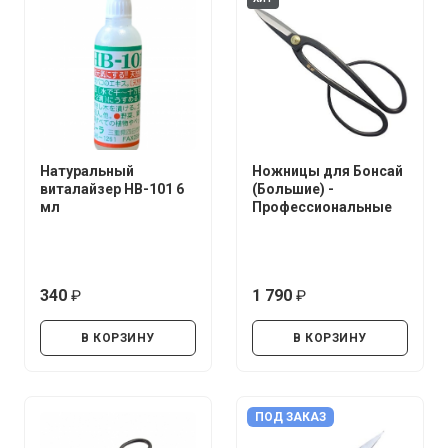
Натуральный
Ножницы для Бонсай
виталайзер HB-101 6
(Большие) -
мл
Профессиональные
340
1 790
руб.
руб.
В КОРЗИНУ
В КОРЗИНУ
ПОД ЗАКАЗ