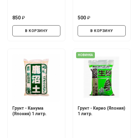
850
500
руб.
руб.
В КОРЗИНУ
В КОРЗИНУ
НОВИНКА
Грунт - Канума
Грунт - Кирио (Япония)
(Япония) 1 литр.
1 литр.