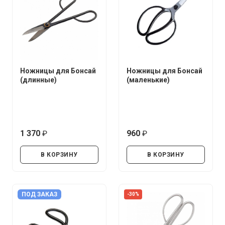
Ножницы для Бонсай
Ножницы для Бонсай
(длинные)
(маленькие)
1 370
960
руб.
руб.
В КОРЗИНУ
В КОРЗИНУ
ПОД ЗАКАЗ
-30%