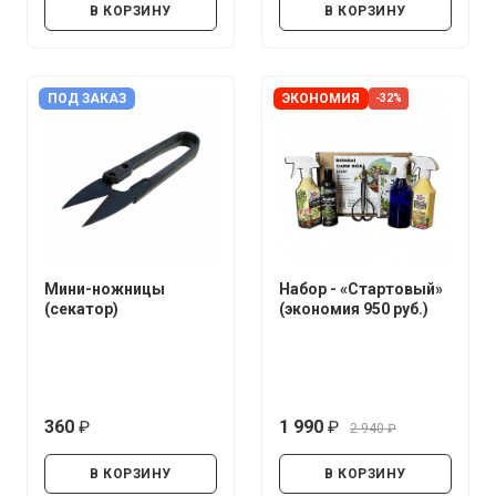
В КОРЗИНУ
В КОРЗИНУ
ПОД ЗАКАЗ
ЭКОНОМИЯ
-32%
Мини-ножницы
Набор - «Стартовый»
(секатор)
(экономия 950 руб.)
360
1 990
2 940
руб.
руб.
руб.
В КОРЗИНУ
В КОРЗИНУ