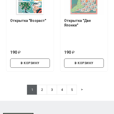
Открытка "Возраст"
Открытка "Две
Японки"
190
190
руб.
руб.
В КОРЗИНУ
В КОРЗИНУ
>
1
2
3
4
5