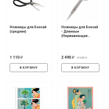
Ножницы для Бонсай
Ножницы для Бонсай
(средние)
- Длинные
(Нержавеющая
сталь)
1 110
2 490
3 540
руб.
руб.
руб.
В КОРЗИНУ
В КОРЗИНУ