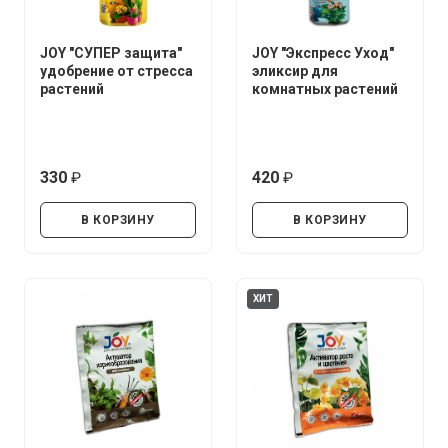
JOY "СУПЕР защита"
JOY "Экспресс Уход"
удобрение от стресса
эликсир для
растений
комнатных растений
330
420
руб.
руб.
В КОРЗИНУ
В КОРЗИНУ
ХИТ