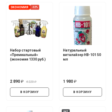
ЭКОНОМИЯ
-32%
Набор стартовый
Натуральный
«Премиальный»
виталайзер HB-101 50
(экономия 1330 руб.)
мл
2 890
1 980
4 220
руб.
руб.
руб.
В КОРЗИНУ
В КОРЗИНУ
ХИТ