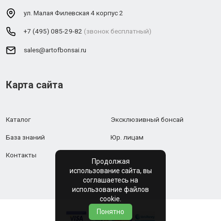
ул. Малая Филевская 4 корпус 2
+7 (495) 085-29-82
(звонок бесплатный)
sales@artofbonsai.ru
Карта сайта
Каталог
Эксклюзивный бонсай
База знаний
Юр. лицам
Контакты
Продолжая
использование сайта, вы
соглашаетесь на
использование файлов
cookie.
Понятно