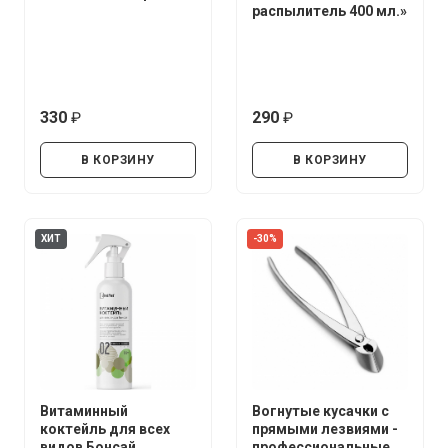
распылитель 400 мл.»
330
290
руб.
руб.
В КОРЗИНУ
В КОРЗИНУ
ХИТ
-30%
Витаминный
Вогнутые кусачки с
коктейль для всех
прямыми лезвиями -
видов Бонсай
профессиональные