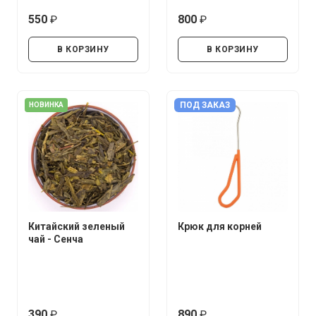
550
800
руб.
руб.
В КОРЗИНУ
В КОРЗИНУ
ПОД ЗАКАЗ
НОВИНКА
Китайский зеленый
Крюк для корней
чай - Сенча
390
890