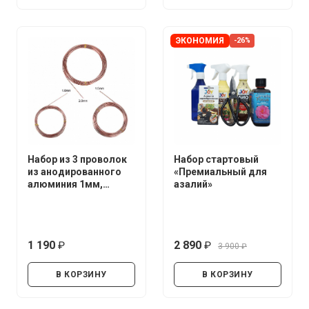
ЭКОНОМИЯ
-26%
Набор из 3 проволок
Набор стартовый
из анодированного
«Премиальный для
алюминия 1мм,
азалий»
1.5мм, 2мм.*5 метров
1 190
2 890
3 900
руб.
руб.
руб.
В КОРЗИНУ
В КОРЗИНУ