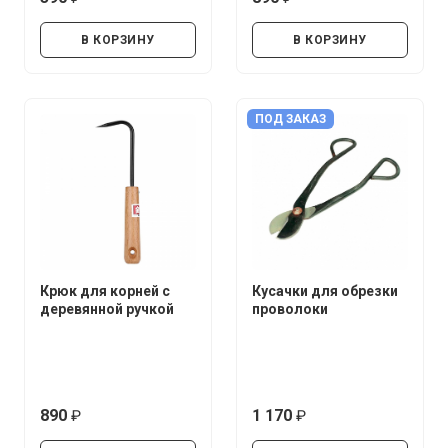
руб.
руб.
В КОРЗИНУ
В КОРЗИНУ
ПОД ЗАКАЗ
Крюк для корней с
Кусачки для обрезки
деревянной ручкой
проволоки
890
1 170
руб.
руб.