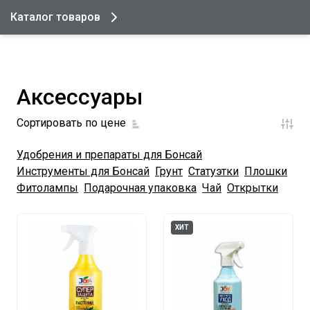
Каталог товаров
Аксессуары
Сортировать по цене
Удобрения и препараты для Бонсай
Инструменты для Бонсай
Грунт
Статуэтки
Плошки
Фитолампы
Подарочная упаковка
Чай
Открытки
ХИТ