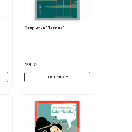
Открытка "Пагода"
190
руб.
В КОРЗИНУ