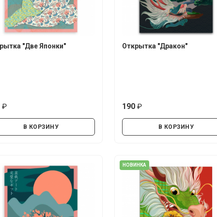
рытка "Две Японки"
Открытка "Дракон"
0
190
руб.
руб.
В КОРЗИНУ
В КОРЗИНУ
НОВИНКА