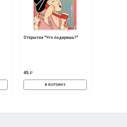
Открытка "Что подаришь?"
45
руб.
В КОРЗИНУ