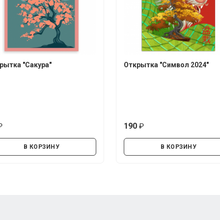
рытка "Сакура"
Открытка "Символ 2024"
190
руб.
руб.
В КОРЗИНУ
В КОРЗИНУ