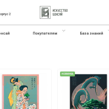
корпус 2
онсай
Покупателям
База знаний
НОВИНКА