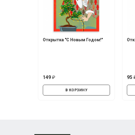
Открытка "С Новым Годом!"
Отк
149
95
руб.
В КОРЗИНУ