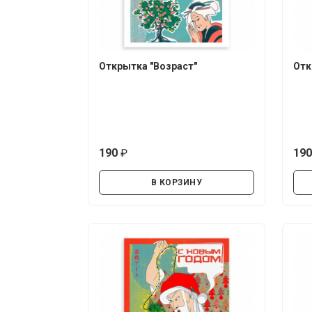
Открытка "Возраст"
Отк
190
19
руб.
В КОРЗИНУ