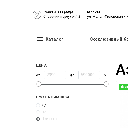
Санкт-Петербург
Москва
Спасский переулок 12
ул. Малая Филевская 4 
Каталог
Эксклюзивный б
А
ЦЕНА
от
до
р.
❄
Л
НУЖНА ЗИМОВКА
Да
Нет
Неважно