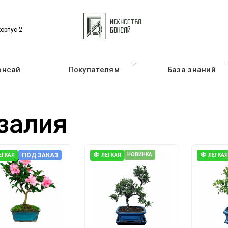
корпус 2
онсай
Покупателям
База знаний
залия
❄
❄
ПОД ЗАКАЗ
НОВИНКА
ЕГКАЯ
ЛЕГКАЯ
ЛЕГКАЯ