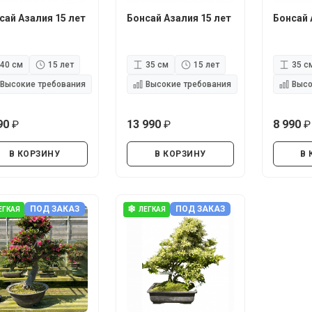
сай Азалия 15 лет
Бонсай Азалия 15 лет
Бонсай 
40 см
15 лет
35 см
15 лет
35 с
Высокие требования
Высокие требования
Высо
90
13 990
8 990
руб.
руб.
В КОРЗИНУ
В КОРЗИНУ
В 
❄
ПОД ЗАКАЗ
ПОД ЗАКАЗ
ЕГКАЯ
ЛЕГКАЯ