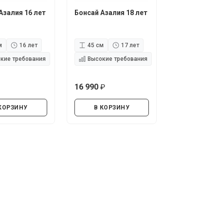
Азалия 16 лет
Бонсай Азалия 18 лет
м
16 лет
45 см
17 лет
кие требования
Высокие требования
16 990
руб.
руб.
КОРЗИНУ
В КОРЗИНУ