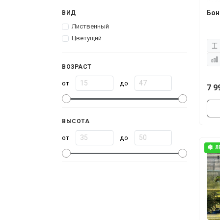
Бон
ВИД
Лиственный
Цветущий
ВОЗРАСТ
от
до
7 9
ВЫСОТА
от
до
❄
Л