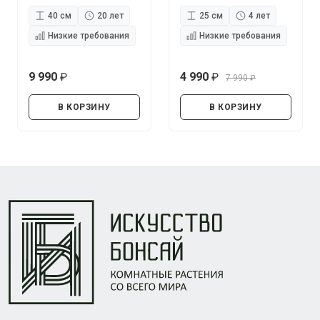
40 см
20 лет
25 см
4 лет
Низкие требования
Низкие требования
9 990
4 990
7 990
руб.
руб.
руб.
В КОРЗИНУ
В КОРЗИНУ