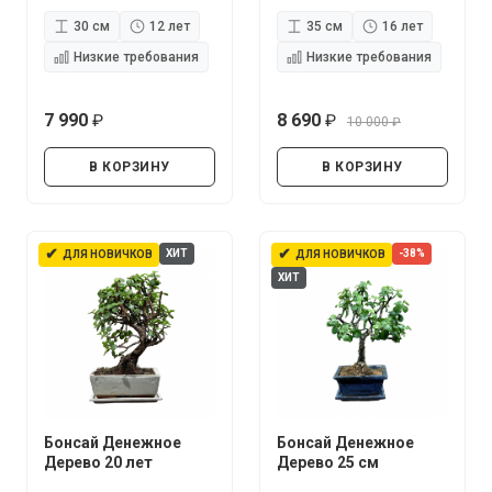
30 см
12 лет
35 см
16 лет
Низкие требования
Низкие требования
7 990
8 690
10 000
руб.
руб.
руб.
В КОРЗИНУ
В КОРЗИНУ
✔
✔
ХИТ
-38%
ДЛЯ НОВИЧКОВ
ДЛЯ НОВИЧКОВ
ХИТ
Бонсай Денежное
Бонсай Денежное
Дерево 20 лет
Дерево 25 см