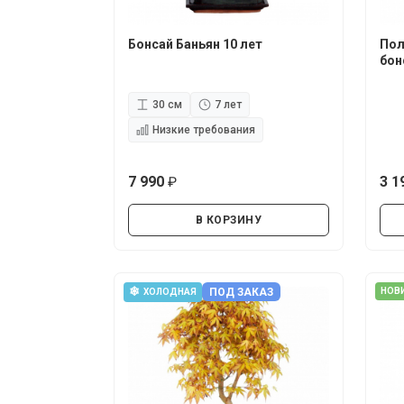
Бонсай Баньян 10 лет
Пол
бон
30 см
7 лет
Низкие требования
7 990
3 1
руб.
В КОРЗИНУ
❄
ПОД ЗАКАЗ
НОВ
ХОЛОДНАЯ