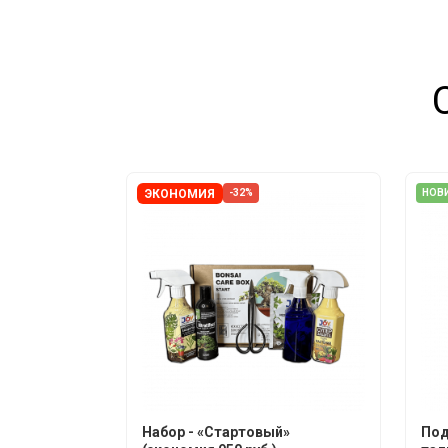
ЭКОНОМИЯ
-32%
НОВ
Набор - «Стартовый»
Под