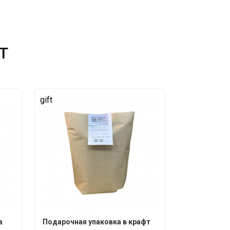
т
gift
а
Подарочная упаковка в крафт