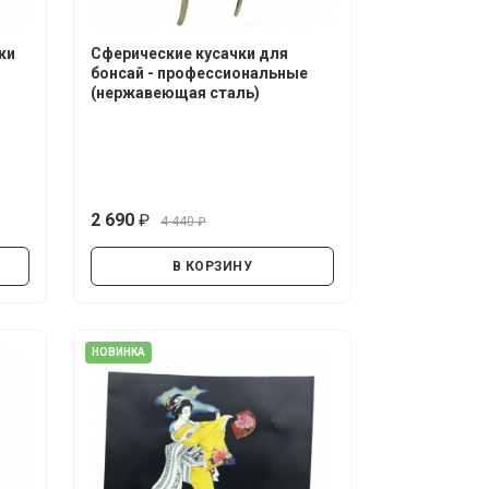
ки
Сферические кусачки для
бонсай - профессиональные
(нержавеющая сталь)
2 690
4 440
руб.
руб.
В КОРЗИНУ
НОВИНКА