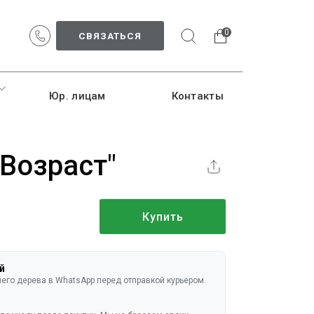
0
СВЯЗАТЬСЯ
Юр. лицам
Контакты
Возраст"
Купить
й
го дерева в WhatsApp перед отправкой курьером.