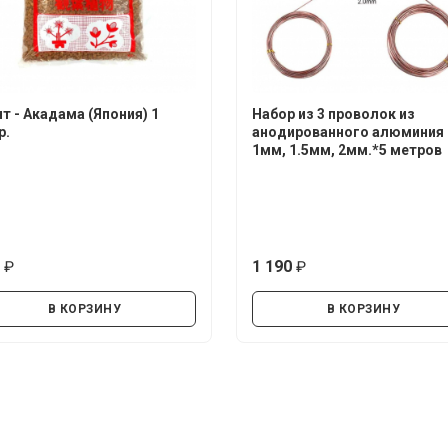
нт - Акадама (Япония) 1
Набор из 3 проволок из
р.
анодированного алюминия
1мм, 1.5мм, 2мм.*5 метров
0
1 190
руб.
руб.
В КОРЗИНУ
В КОРЗИНУ