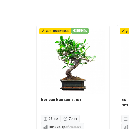
✔
✔
НОВИНКА
ДЛЯ НОВИЧКОВ
Д
Бонсай Баньян 7 лет
Бон
лет
35 см
7 лет
Низкие требования