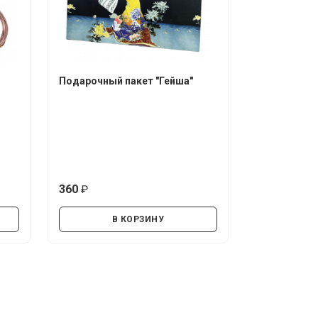
Подарочный пакет "Гейша"
360
руб.
В КОРЗИНУ