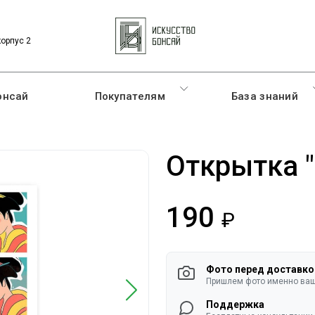
корпус 2
онсай
Покупателям
База знаний
Открытка "
190
руб.
Фото перед доставко
Пришлем фото именно ваше
Поддержка