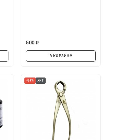
500
руб.
В КОРЗИНУ
-39%
ХИТ