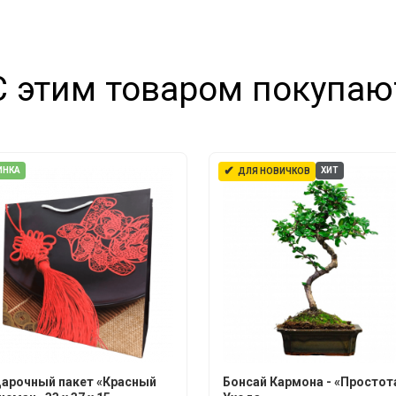
С этим товаром покупаю
✔
ИНКА
ХИТ
ДЛЯ НОВИЧКОВ
арочный пакет «Красный
Бонсай Кармона - «Простот