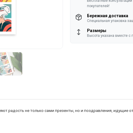
Бесплатные консультации 
покупателей!
Бережная доставка
Специальная упаковка защ
Размеры
Высота указана вместе с 
ют радость не только сами презенты, но и поздравления, идущие от