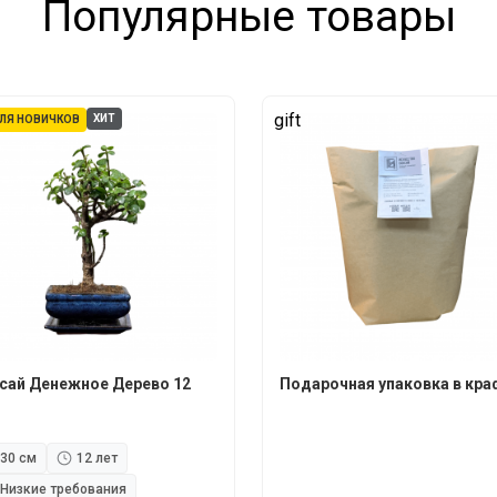
Популярные товары
gift
ХИТ
ЛЯ НОВИЧКОВ
сай Денежное Дерево 12
Подарочная упаковка в кра
30 см
12 лет
Низкие требования