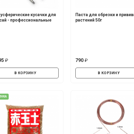
усферические кусачки для
Паста для обрезки и привив
сай - профессиональные
растений 50г
95
790
руб.
руб.
В КОРЗИНУ
В КОРЗИНУ
ИНКА