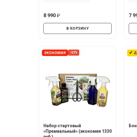
8 990
7 9
руб.
В КОРЗИНУ
✔
ЭКОНОМИЯ
-32%
Д
Набор стартовый
Бон
«Премиальный» (экономия 1330
руб.)