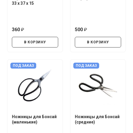
33 х 37 х 15
360
500
руб.
руб.
В КОРЗИНУ
В КОРЗИНУ
ПОД ЗАКАЗ
ПОД ЗАКАЗ
Ножницы для Бонсай
Ножницы для Бонсай
(маленькие)
(средние)