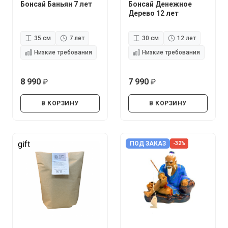
Бонсай Баньян 7 лет
Бонсай Денежное
Дерево 12 лет
35 см
7 лет
30 см
12 лет
Низкие требования
Низкие требования
8 990
7 990
руб.
руб.
В КОРЗИНУ
В КОРЗИНУ
gift
ПОД ЗАКАЗ
-32%