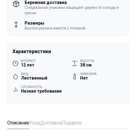
Бережная доставка
Специальная упаковка защищает дерево от холода и
тряски.
Размеры
Высота указана вместе с плошкой.
Характеристики
ВОЗРАСТ
ВЫСОТА
12 лет
38 см
ВИД
ЗИМОВКА
Лиственный
Нет
СЛОЖНОСТЬ
Низкие требования
Описание
Уход
Доставка
Подарок