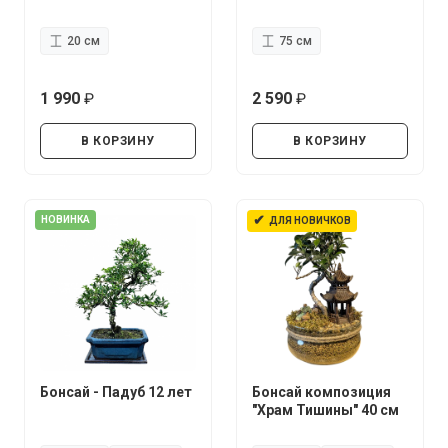
20 см
75 см
1 990
2 590
руб.
руб.
В КОРЗИНУ
В КОРЗИНУ
✔
НОВИНКА
ДЛЯ НОВИЧКОВ
Бонсай - Падуб 12 лет
Бонсай композиция
"Храм Тишины" 40 см