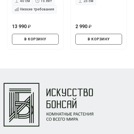
40 см
15 лет
25 см
Низкие требования
13 990
2 990
руб.
руб.
В КОРЗИНУ
В КОРЗИНУ