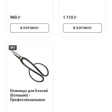
960
1 110
руб.
руб.
В КОРЗИНУ
В КОРЗИНУ
ХИТ
Ножницы для Бонсай
(Большие) -
Профессиональные