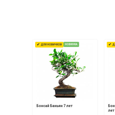
✔
✔
НОВИНКА
ДЛЯ НОВИЧКОВ
Д
Бонсай Баньян 7 лет
Бон
лет