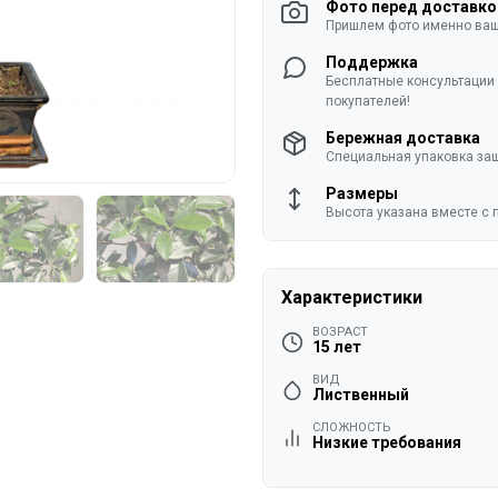
Фото перед доставко
Пришлем фото именно ваше
Поддержка
Бесплатные консультации 
покупателей!
Бережная доставка
Специальная упаковка защ
Размеры
Высота указана вместе с 
Характеристики
ВОЗРАСТ
15 лет
ВИД
Лиственный
СЛОЖНОСТЬ
Низкие требования