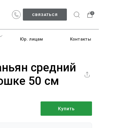
0
СВЯЗАТЬСЯ
Юр. лицам
Контакты
аньян средний
ошке 50 см
Купить