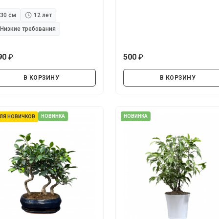
30 см
12 лет
Низкие требования
90
500
руб.
руб.
В КОРЗИНУ
В КОРЗИНУ
НОВИНКА
НОВИНКА
ЛЯ НОВИЧКОВ