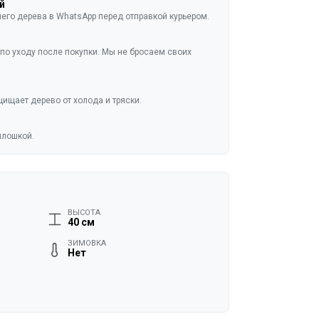
й
го дерева в WhatsApp перед отправкой курьером.
по уходу после покупки. Мы не бросаем своих
ищает дерево от холода и тряски.
плошкой.
ВЫСОТА
40 см
ЗИМОВКА
Нет