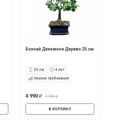
Бонсай Денежное Дерево 25 см
25 см
4 лет
Низкие требования
4 990
7 990
руб.
руб.
В КОРЗИНУ