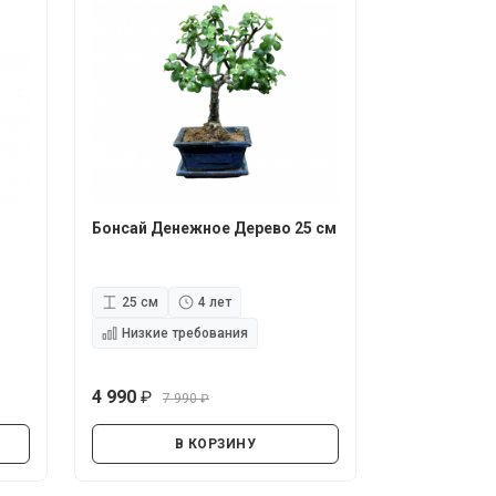
Бонсай Денежное Дерево 25 см
25 см
4 лет
Низкие требования
4 990
7 990
руб.
руб.
В КОРЗИНУ