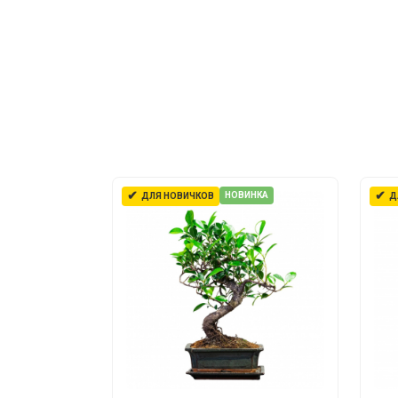
✔
✔
НОВИНКА
ДЛЯ НОВИЧКОВ
Д