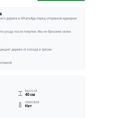
й
го дерева в WhatsApp перед отправкой курьером.
по уходу после покупки. Мы не бросаем своих
ищает дерево от холода и тряски.
плошкой.
ВЫСОТА
40 см
ЗИМОВКА
Нет