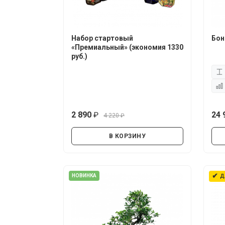
Набор стартовый
Бон
«Премиальный» (экономия 1330
руб.)
2 890
24 
4 220
руб.
руб.
В КОРЗИНУ
✔
НОВИНКА
Д