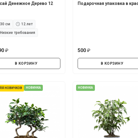
сай Денежное Дерево 12
Подарочная упаковка в кра
30 см
12 лет
Низкие требования
90
500
руб.
руб.
В КОРЗИНУ
В КОРЗИНУ
НОВИНКА
НОВИНКА
ЛЯ НОВИЧКОВ