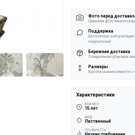
руб.
Фото перед доставко
Пришлем фото именно ваше
Поддержка
Бесплатные консультации 
покупателей!
Бережная доставка
Специальная упаковка защ
Размеры
Высота указана вместе с 
Характеристики
ВОЗРАСТ
15 лет
ВИД
Лиственный
СЛОЖНОСТЬ
Низкие требования