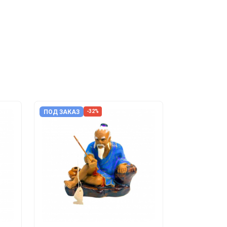
ПОД ЗАКАЗ
-32%