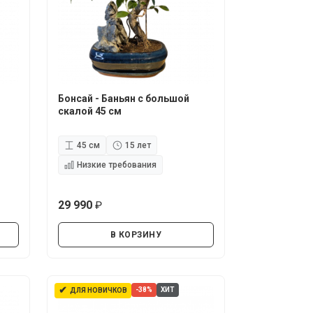
Бонсай - Баньян с большой
скалой 45 см
45 см
15 лет
Низкие требования
29 990
руб.
В КОРЗИНУ
✔
-38%
ХИТ
ДЛЯ НОВИЧКОВ