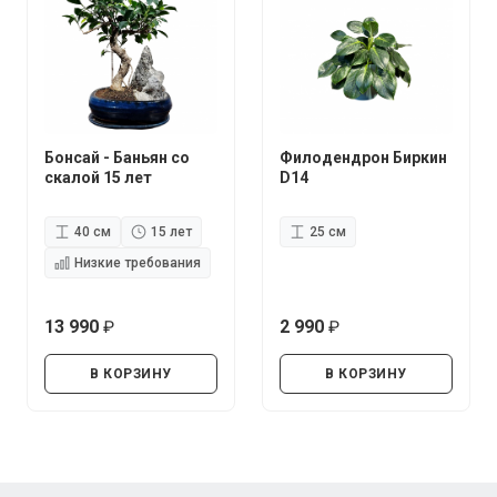
Бонсай - Баньян со
Филодендрон Биркин
скалой 15 лет
D14
40 см
15 лет
25 см
Низкие требования
13 990
2 990
руб.
руб.
В КОРЗИНУ
В КОРЗИНУ