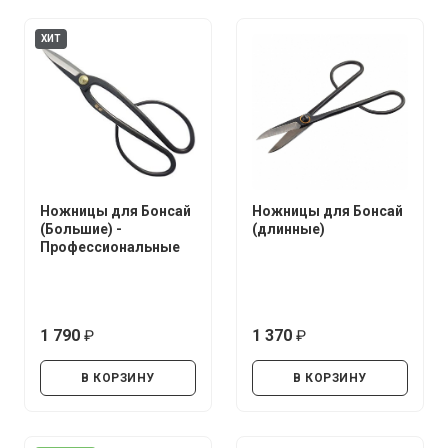
ХИТ
Ножницы для Бонсай
Ножницы для Бонсай
(Большие) -
(длинные)
Профессиональные
1 790
1 370
руб.
руб.
В КОРЗИНУ
В КОРЗИНУ