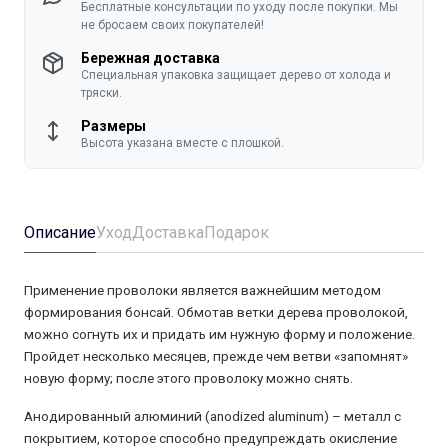
Бесплатные консультации по уходу после покупки. Мы
не бросаем своих покупателей!
Бережная доставка
Специальная упаковка защищает дерево от холода и
тряски.
Размеры
Высота указана вместе с плошкой.
Описание
Уход
Доставка
Подарок
Применение проволоки является важнейшим методом
формирования бонсай. Обмотав ветки дерева проволокой,
можно согнуть их и придать им нужную форму и положение.
Пройдет несколько месяцев, прежде чем ветви «запомнят»
новую форму; после этого проволоку можно снять.
Анодированный алюминий (anodized aluminum) – металл с
покрытием, которое способно предупреждать окисление