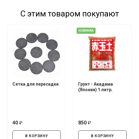
С этим товаром покупают
НОВИНКА
Сетка для пересадки
Грунт - Акадама
(Япония) 1 литр.
40
850
руб.
руб.
В КОРЗИНУ
В КОРЗИНУ