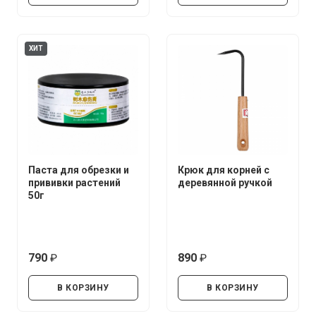
ХИТ
Паста для обрезки и
Крюк для корней с
прививки растений
деревянной ручкой
50г
790
890
руб.
руб.
В КОРЗИНУ
В КОРЗИНУ