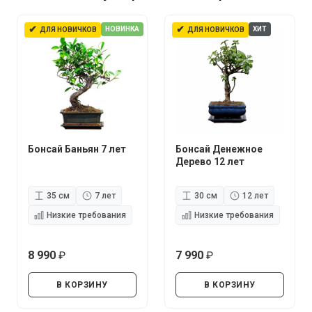
✔
✔
НОВИНКА
ХИТ
ДЛЯ НОВИЧКОВ
ДЛЯ НОВИЧКОВ
Бонсай Баньян 7 лет
Бонсай Денежное
Дерево 12 лет
35 см
7 лет
30 см
12 лет
Низкие требования
Низкие требования
8 990
7 990
руб.
руб.
В КОРЗИНУ
В КОРЗИНУ