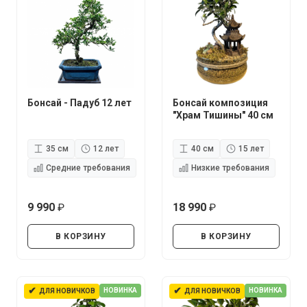
Бонсай - Падуб 12 лет
Бонсай композиция
"Храм Тишины" 40 см
35 см
12 лет
40 см
15 лет
Средние требования
Низкие требования
9 990
18 990
руб.
руб.
В КОРЗИНУ
В КОРЗИНУ
✔
✔
НОВИНКА
НОВИНКА
ДЛЯ НОВИЧКОВ
ДЛЯ НОВИЧКОВ