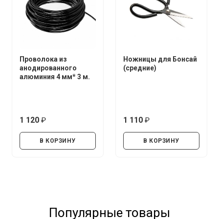
Проволока из
Ножницы для Бонсай
анодированного
(средние)
алюминия 4 мм* 3 м.
1 120
1 110
руб.
руб.
В КОРЗИНУ
В КОРЗИНУ
Популярные товары