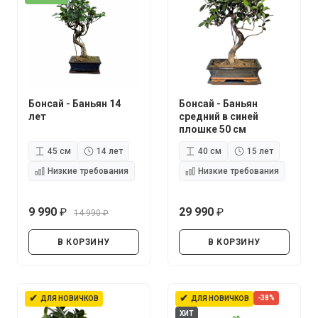
Бонсай - Баньян 14
Бонсай - Баньян
лет
средний в синей
плошке 50 см
45 см
14 лет
40 см
15 лет
Низкие требования
Низкие требования
9 990
29 990
14 990
руб.
руб.
руб.
В КОРЗИНУ
В КОРЗИНУ
✔
✔
-38%
ДЛЯ НОВИЧКОВ
ДЛЯ НОВИЧКОВ
ХИТ