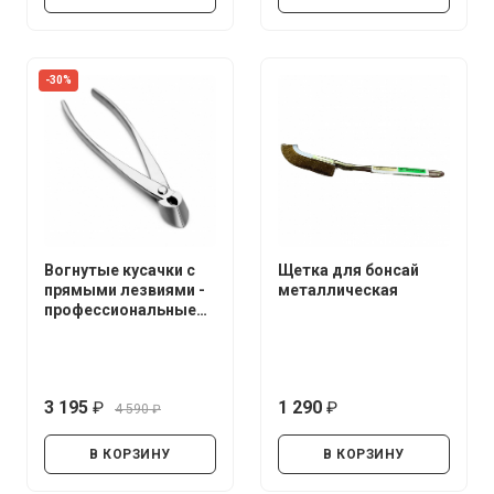
-30%
Вогнутые кусачки с
Щетка для бонсай
прямыми лезвиями -
металлическая
профессиональные
(нержавеющая сталь)
3 195
1 290
4 590
руб.
руб.
руб.
В КОРЗИНУ
В КОРЗИНУ