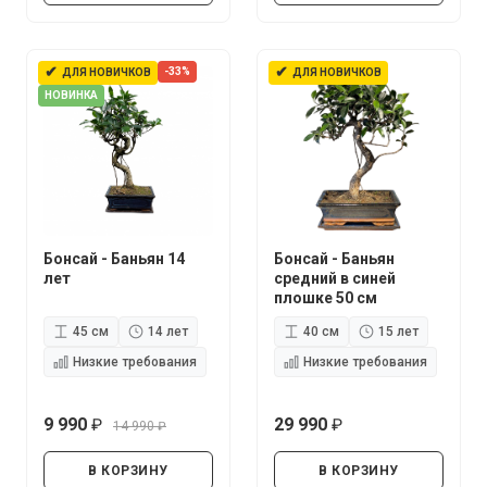
✔
✔
-33%
ДЛЯ НОВИЧКОВ
ДЛЯ НОВИЧКОВ
НОВИНКА
Бонсай - Баньян 14
Бонсай - Баньян
лет
средний в синей
плошке 50 см
45 см
14 лет
40 см
15 лет
Низкие требования
Низкие требования
9 990
29 990
14 990
руб.
руб.
руб.
В КОРЗИНУ
В КОРЗИНУ