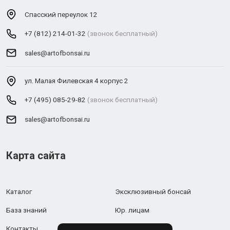
Спасский переулок 12
+7 (812) 214-01-32
(звонок бесплатный)
sales@artofbonsai.ru
ул. Малая Филевская 4 корпус 2
+7 (495) 085-29-82
(звонок бесплатный)
sales@artofbonsai.ru
Карта сайта
Каталог
Эксклюзивный бонсай
База знаний
Юр. лицам
Контакты