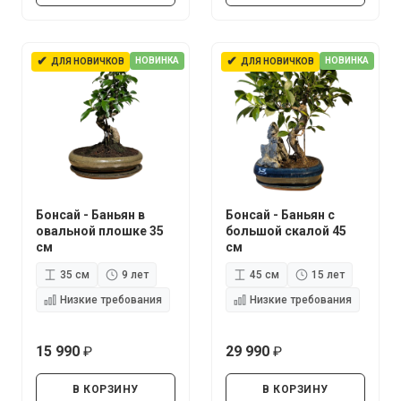
✔
✔
НОВИНКА
НОВИНКА
ДЛЯ НОВИЧКОВ
ДЛЯ НОВИЧКОВ
Бонсай - Баньян в
Бонсай - Баньян с
овальной плошке 35
большой скалой 45
см
см
35 см
9 лет
45 см
15 лет
Низкие требования
Низкие требования
15 990
29 990
руб.
руб.
В КОРЗИНУ
В КОРЗИНУ