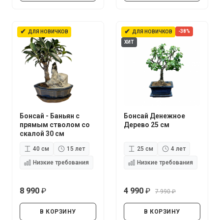
✔
✔
-38%
ДЛЯ НОВИЧКОВ
ДЛЯ НОВИЧКОВ
ХИТ
Бонсай - Баньян с
Бонсай Денежное
прямым стволом со
Дерево 25 см
скалой 30 см
40 см
15 лет
25 см
4 лет
Низкие требования
Низкие требования
8 990
4 990
7 990
руб.
руб.
руб.
В КОРЗИНУ
В КОРЗИНУ