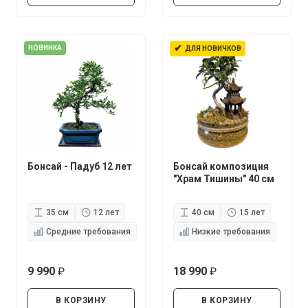
✔
НОВИНКА
ДЛЯ НОВИЧКОВ
Бонсай - Падуб 12 лет
Бонсай композиция
"Храм Тишины" 40 см
35 см
12 лет
40 см
15 лет
Средние требования
Низкие требования
9 990
18 990
руб.
руб.
В КОРЗИНУ
В КОРЗИНУ