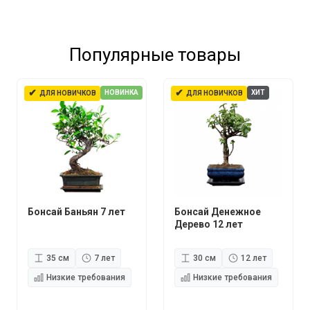
Популярные товары
✔
✔
НОВИНКА
ХИТ
ДЛЯ НОВИЧКОВ
ДЛЯ НОВИЧКОВ
Бонсай Баньян 7 лет
Бонсай Денежное
Дерево 12 лет
35 см
7 лет
30 см
12 лет
Низкие требования
Низкие требования