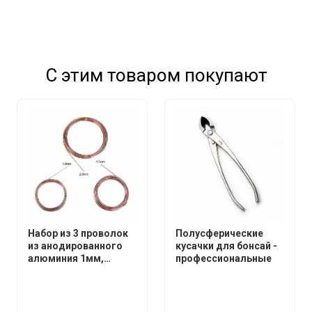
С этим товаром покупают
Набор из 3 проволок
Полусферические
из анодированного
кусачки для бонсай -
алюминия 1мм,
профессиональные
1.5мм, 2мм.*5 метров