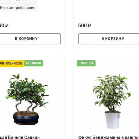
Низкие требования
90
500
руб.
руб.
В КОРЗИНУ
В КОРЗИНУ
НОВИНКА
НОВИНКА
ЛЯ НОВИЧКОВ
сай Баньян Санкан
Фикус Бенджамина в кашпо