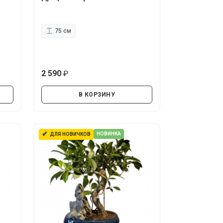
75 см
2 590
руб.
В КОРЗИНУ
✔
НОВИНКА
ДЛЯ НОВИЧКОВ