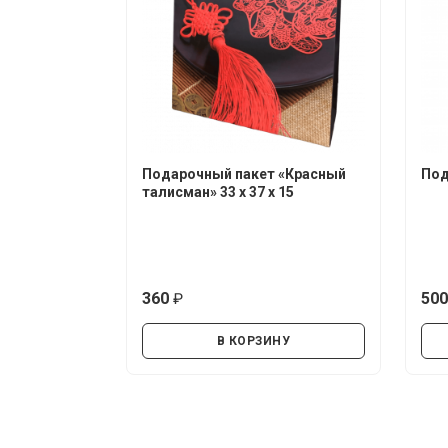
Подарочный пакет «Красный
Под
талисман» 33 х 37 х 15
360
50
руб.
В КОРЗИНУ