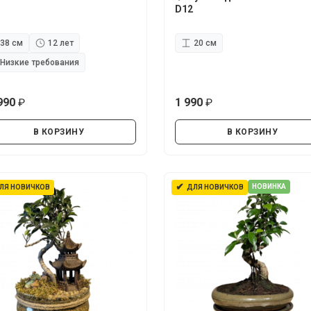
D12
38 см
12 лет
20 см
Низкие требования
990
1 990
руб.
руб.
В КОРЗИНУ
В КОРЗИНУ
✔
НОВИНКА
ЛЯ НОВИЧКОВ
ДЛЯ НОВИЧКОВ