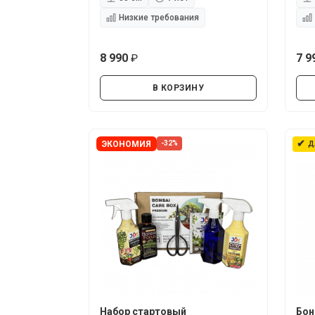
Низкие требования
8 990
7 9
руб.
В КОРЗИНУ
✔
ЭКОНОМИЯ
-32%
Д
Набор стартовый
Бон