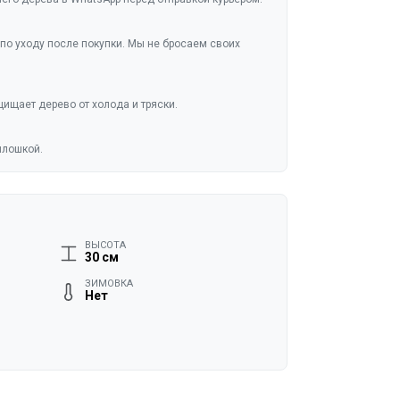
по уходу после покупки. Мы не бросаем своих
ищает дерево от холода и тряски.
плошкой.
ВЫСОТА
30 см
ЗИМОВКА
Нет