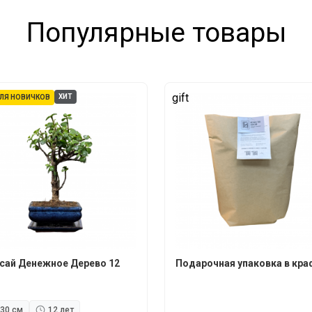
Популярные товары
gift
ХИТ
ЛЯ НОВИЧКОВ
сай Денежное Дерево 12
Подарочная упаковка в кра
30 см
12 лет