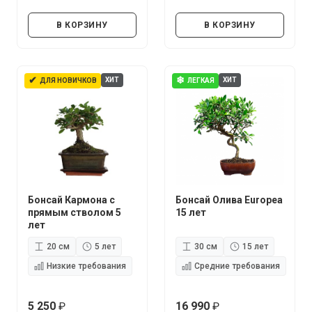
руб.
руб.
В КОРЗИНУ
В КОРЗИНУ
✔
❄
ХИТ
ХИТ
ДЛЯ НОВИЧКОВ
ЛЕГКАЯ
Бонсай Кармона с
Бонсай Олива Europea
прямым стволом 5
15 лет
лет
20 см
5 лет
30 см
15 лет
Низкие требования
Средние требования
5 250
16 990