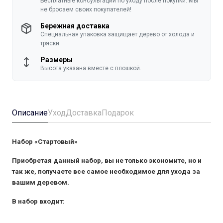
Бесплатные консультации по уходу после покупки. Мы
не бросаем своих покупателей!
Бережная доставка
Специальная упаковка защищает дерево от холода и
тряски.
Размеры
Высота указана вместе с плошкой.
Описание
Уход
Доставка
Подарок
Набор «Стартовый»
Приобретая данный набор, вы не только экономите, но и
так же, получаете все самое необходимое для ухода за
вашим деревом.
В набор входит: