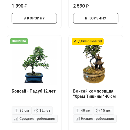
1 990
2 590
руб.
руб.
В КОРЗИНУ
В КОРЗИНУ
✔
НОВИНКА
ДЛЯ НОВИЧКОВ
Бонсай - Падуб 12 лет
Бонсай композиция
"Храм Тишины" 40 см
35 см
12 лет
40 см
15 лет
Средние требования
Низкие требования