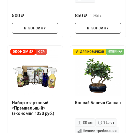
500
850
1 250
руб.
руб.
руб.
В КОРЗИНУ
В КОРЗИНУ
✔
ЭКОНОМИЯ
-32%
НОВИНКА
ДЛЯ НОВИЧКОВ
Набор стартовый
Бонсай Баньян Санкан
«Премиальный»
(экономия 1330 руб.)
38 см
12 лет
Низкие требования