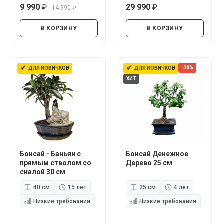
9 990
29 990
14 990
руб.
руб.
руб.
В КОРЗИНУ
В КОРЗИНУ
✔
✔
-38%
ДЛЯ НОВИЧКОВ
ДЛЯ НОВИЧКОВ
ХИТ
Бонсай - Баньян с
Бонсай Денежное
прямым стволом со
Дерево 25 см
скалой 30 см
40 см
15 лет
25 см
4 лет
Низкие требования
Низкие требования