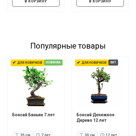
В КОРЗИНУ
В КОРЗИНУ
Популярные товары
✔
✔
НОВИНКА
ХИТ
ДЛЯ НОВИЧКОВ
ДЛЯ НОВИЧКОВ
Бонсай Баньян 7 лет
Бонсай Денежное
Дерево 12 лет
35 см
7 лет
30 см
12 лет