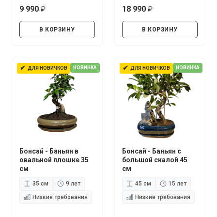
9 990
18 990
руб.
руб.
В КОРЗИНУ
В КОРЗИНУ
✔
✔
НОВИНКА
НОВИНКА
ДЛЯ НОВИЧКОВ
ДЛЯ НОВИЧКОВ
Бонсай - Баньян в
Бонсай - Баньян с
овальной плошке 35
большой скалой 45
см
см
35 см
9 лет
45 см
15 лет
Низкие требования
Низкие требования