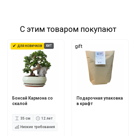
С этим товаром покупают
✔
gift
ХИТ
ДЛЯ НОВИЧКОВ
Бонсай Кармона со
Подарочная упаковка
скалой
в крафт
35 см
12 лет
Низкие требования