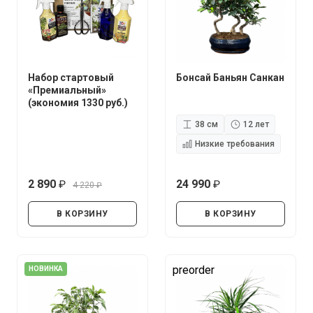
Набор стартовый
Бонсай Баньян Санкан
«Премиальный»
(экономия 1330 руб.)
38 см
12 лет
Низкие требования
2 890
24 990
4 220
руб.
руб.
руб.
В КОРЗИНУ
В КОРЗИНУ
preorder
НОВИНКА