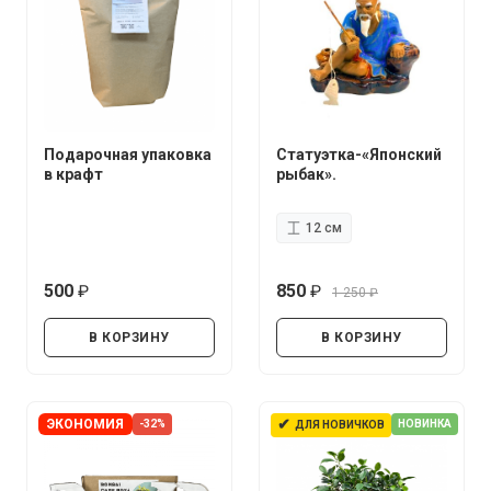
Подарочная упаковка
Статуэтка-«Японский
в крафт
рыбак».
12 см
500
850
1 250
руб.
руб.
руб.
В КОРЗИНУ
В КОРЗИНУ
✔
ЭКОНОМИЯ
-32%
НОВИНКА
ДЛЯ НОВИЧКОВ