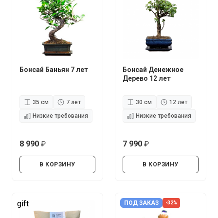
Бонсай Баньян 7 лет
Бонсай Денежное
Дерево 12 лет
35 см
7 лет
30 см
12 лет
Низкие требования
Низкие требования
8 990
7 990
руб.
руб.
В КОРЗИНУ
В КОРЗИНУ
gift
ПОД ЗАКАЗ
-32%