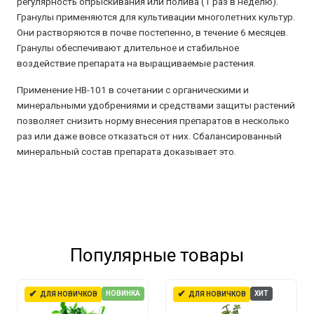
регулярность опрыскивания или полива (1 раз в неделю).
Гранулы применяются для культивации многолетних культур.
Они растворяются в почве постепенно, в течение 6 месяцев.
Гранулы обеспечивают длительное и стабильное
воздействие препарата на выращиваемые растения.
Применение НВ-101 в сочетании с органическими и
минеральными удобрениями и средствами защиты растений
позволяет снизить норму внесения препаратов в несколько
раз или даже вовсе отказаться от них. Сбалансированный
минеральный состав препарата доказывает это.
Популярные товары
✔
✔
НОВИНКА
ХИТ
ДЛЯ НОВИЧКОВ
ДЛЯ НОВИЧКОВ