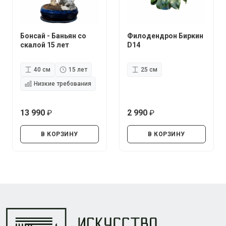
Бонсай - Баньян со
Филодендрон Биркин
скалой 15 лет
D14
40 см
15 лет
25 см
Низкие требования
13 990
2 990
руб.
руб.
В КОРЗИНУ
В КОРЗИНУ