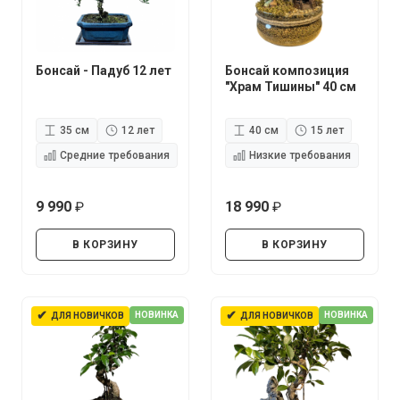
Бонсай - Падуб 12 лет
Бонсай композиция
"Храм Тишины" 40 см
35 см
12 лет
40 см
15 лет
Средние требования
Низкие требования
9 990
18 990
руб.
руб.
В КОРЗИНУ
В КОРЗИНУ
✔
✔
НОВИНКА
НОВИНКА
ДЛЯ НОВИЧКОВ
ДЛЯ НОВИЧКОВ