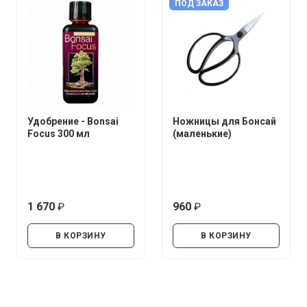
ПОД ЗАКАЗ
Удобрение - Bonsai
Ножницы для Бонсай
Focus 300 мл
(маленькие)
1 670
960
руб.
руб.
В КОРЗИНУ
В КОРЗИНУ