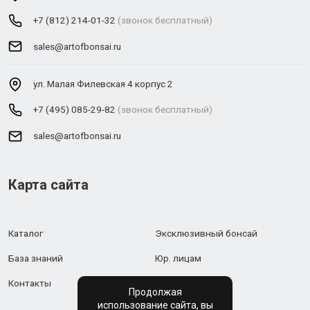
+7 (812) 214-01-32
(звонок бесплатный)
sales@artofbonsai.ru
ул. Малая Филевская 4 корпус 2
+7 (495) 085-29-82
(звонок бесплатный)
sales@artofbonsai.ru
Карта сайта
Каталог
Эксклюзивный бонсай
База знаний
Юр. лицам
Контакты
Продолжая
использование сайта, вы