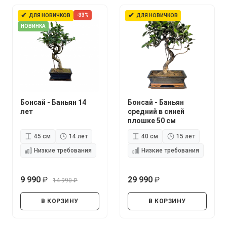
✔
✔
-33%
ДЛЯ НОВИЧКОВ
ДЛЯ НОВИЧКОВ
НОВИНКА
Бонсай - Баньян 14
Бонсай - Баньян
лет
средний в синей
плошке 50 см
45 см
14 лет
40 см
15 лет
Низкие требования
Низкие требования
9 990
29 990
14 990
руб.
руб.
руб.
В КОРЗИНУ
В КОРЗИНУ