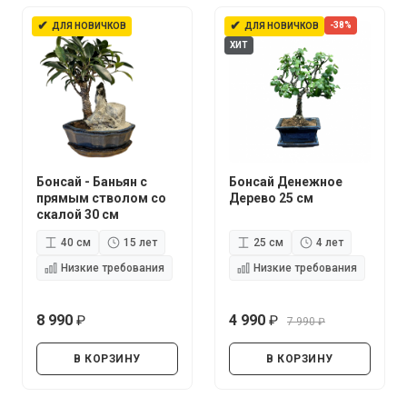
✔
✔
-38%
ДЛЯ НОВИЧКОВ
ДЛЯ НОВИЧКОВ
ХИТ
Бонсай - Баньян с
Бонсай Денежное
прямым стволом со
Дерево 25 см
скалой 30 см
40 см
15 лет
25 см
4 лет
Низкие требования
Низкие требования
8 990
4 990
7 990
руб.
руб.
руб.
В КОРЗИНУ
В КОРЗИНУ