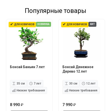
Популярные товары
✔
✔
НОВИНКА
ХИТ
ДЛЯ НОВИЧКОВ
ДЛЯ НОВИЧКОВ
Бонсай Баньян 7 лет
Бонсай Денежное
Дерево 12 лет
35 см
7 лет
30 см
12 лет
Низкие требования
Низкие требования
8 990
7 990
руб.
руб.