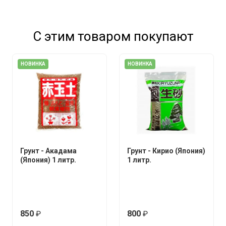
С этим товаром покупают
НОВИНКА
НОВИНКА
Грунт - Акадама
Грунт - Кирио (Япония)
(Япония) 1 литр.
1 литр.
850
800
руб.
руб.