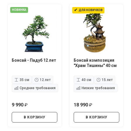
✔
НОВИНКА
ДЛЯ НОВИЧКОВ
Бонсай - Падуб 12 лет
Бонсай композиция
"Храм Тишины" 40 см
35 см
12 лет
40 см
15 лет
Средние требования
Низкие требования
9 990
18 990
руб.
руб.
В КОРЗИНУ
В КОРЗИНУ