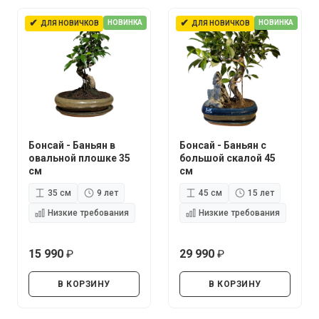
✔
✔
НОВИНКА
НОВИНКА
ДЛЯ НОВИЧКОВ
ДЛЯ НОВИЧКОВ
Бонсай - Баньян в
Бонсай - Баньян с
овальной плошке 35
большой скалой 45
см
см
35 см
9 лет
45 см
15 лет
Низкие требования
Низкие требования
15 990
29 990
руб.
руб.
В КОРЗИНУ
В КОРЗИНУ