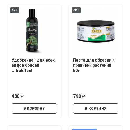
ХИТ
ХИТ
Удобрение - для всех
Паста для обрезки и
видов бонсай
прививки растений
UltraEffect
50г
480
790
руб.
руб.
В КОРЗИНУ
В КОРЗИНУ