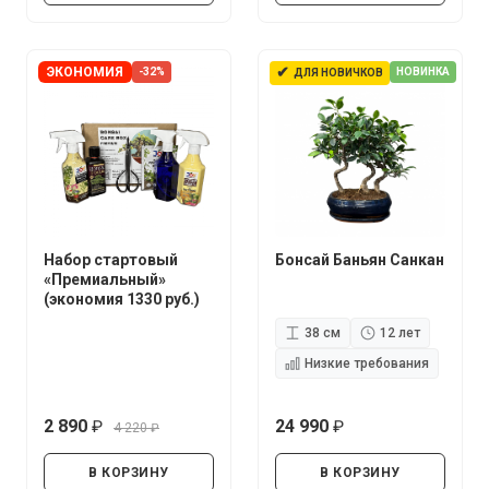
✔
ЭКОНОМИЯ
-32%
НОВИНКА
ДЛЯ НОВИЧКОВ
Набор стартовый
Бонсай Баньян Санкан
«Премиальный»
(экономия 1330 руб.)
38 см
12 лет
Низкие требования
2 890
24 990
4 220
руб.
руб.
руб.
В КОРЗИНУ
В КОРЗИНУ