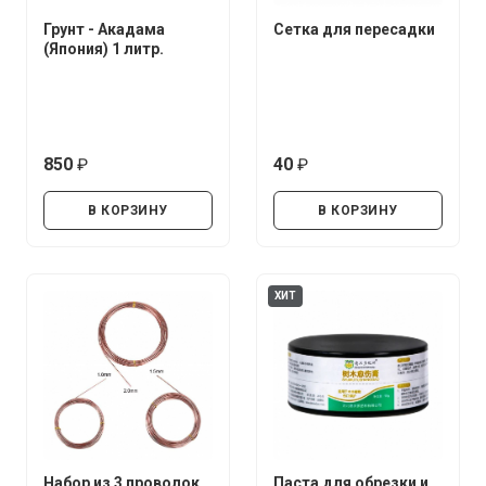
Грунт - Акадама
Сетка для пересадки
(Япония) 1 литр.
850
40
руб.
руб.
В КОРЗИНУ
В КОРЗИНУ
ХИТ
Набор из 3 проволок
Паста для обрезки и