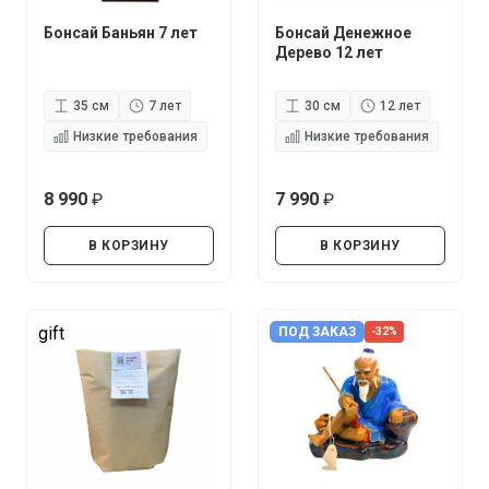
Бонсай Баньян 7 лет
Бонсай Денежное
Дерево 12 лет
35 см
7 лет
30 см
12 лет
Низкие требования
Низкие требования
8 990
7 990
руб.
руб.
В КОРЗИНУ
В КОРЗИНУ
gift
ПОД ЗАКАЗ
-32%