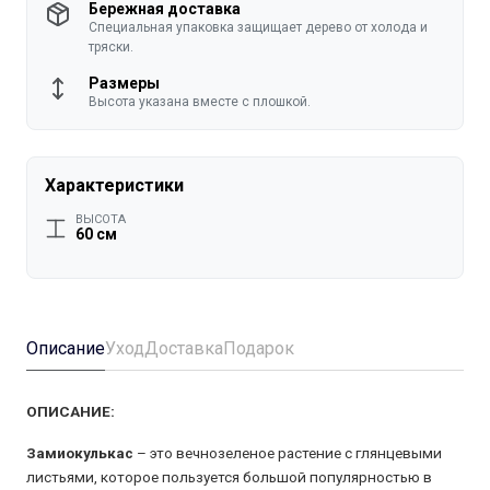
Бережная доставка
Специальная упаковка защищает дерево от холода и
тряски.
Размеры
Высота указана вместе с плошкой.
Характеристики
ВЫСОТА
60 см
Описание
Уход
Доставка
Подарок
ОПИСАНИЕ:
Замиокулькас
– это вечнозеленое растение с глянцевыми
листьями, которое пользуется большой популярностью в