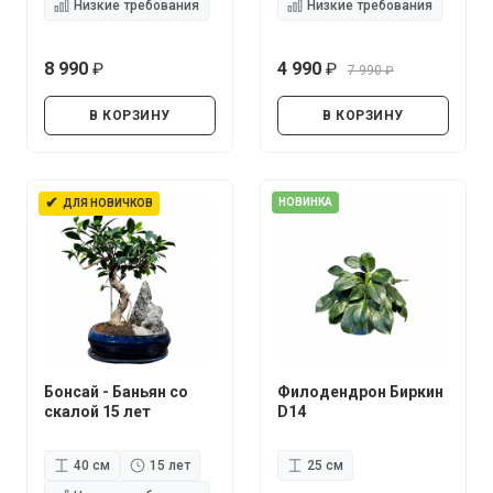
Низкие требования
Низкие требования
8 990
4 990
7 990
руб.
руб.
руб.
В КОРЗИНУ
В КОРЗИНУ
✔
НОВИНКА
ДЛЯ НОВИЧКОВ
Бонсай - Баньян со
Филодендрон Биркин
скалой 15 лет
D14
40 см
15 лет
25 см