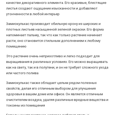
качестве декоративного элемента. Его красивые, блестящие
листья создают ощущение изысканности и добавляют
утонченности в любой интерьер
Замиокулькас производит обильную крону из широких и
плотных листьев насыщенной зеленой окраски. Его форма
напоминает пальму, так что как только растение начинает
расти, оно становится стильным дополнением к любому
помещению
Это растение очень неприхотливо и легко подходит для
выращивания в различных условиях. Его можно выращивать
как на свету, так и в полутени, и он не требует сложного ухода
или частого полива
Замиокулькас также обладает целым рядом полезных
свойств, делая его отличным выбором для улучшения
здоровья в вашем доме или офисе. Он является отличным
очистителем воздуха, удаляя различные вредные вещества и
токсины из помещения