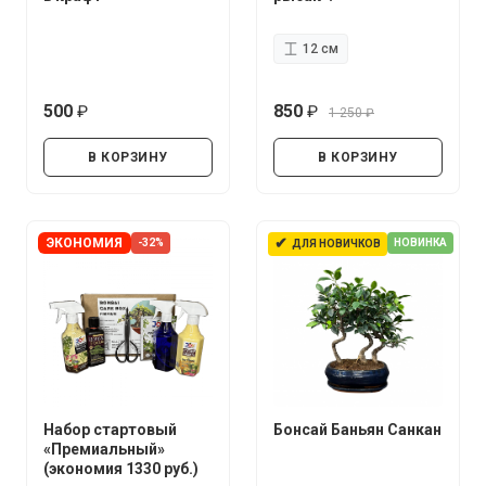
12 см
500
850
1 250
руб.
руб.
руб.
В КОРЗИНУ
В КОРЗИНУ
✔
ЭКОНОМИЯ
-32%
НОВИНКА
ДЛЯ НОВИЧКОВ
Набор стартовый
Бонсай Баньян Санкан
«Премиальный»
(экономия 1330 руб.)