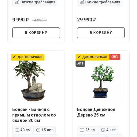
Низкие требования
Низкие требования
9 990
29 990
14 990
руб.
руб.
руб.
В КОРЗИНУ
В КОРЗИНУ
✔
✔
-38%
ДЛЯ НОВИЧКОВ
ДЛЯ НОВИЧКОВ
ХИТ
Бонсай - Баньян с
Бонсай Денежное
прямым стволом со
Дерево 25 см
скалой 30 см
40 см
15 лет
25 см
4 лет