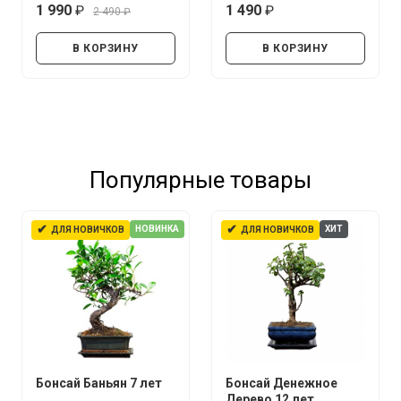
1 990
1 490
2 490
руб.
руб.
руб.
В КОРЗИНУ
В КОРЗИНУ
Популярные товары
✔
✔
НОВИНКА
ХИТ
ДЛЯ НОВИЧКОВ
ДЛЯ НОВИЧКОВ
Бонсай Баньян 7 лет
Бонсай Денежное
Дерево 12 лет