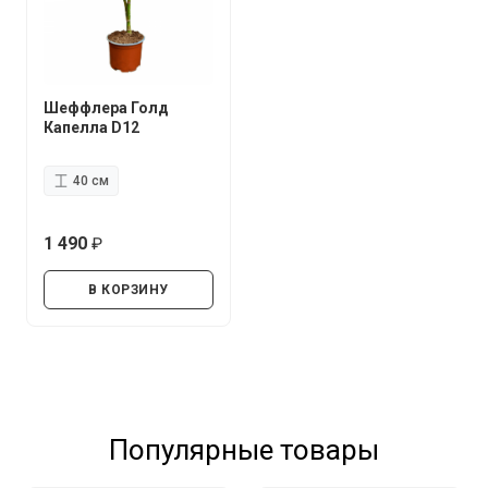
Шеффлера Голд
Капелла D12
40 см
1 490
руб.
В КОРЗИНУ
Популярные товары