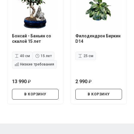
Бонсай - Баньян со
Филодендрон Биркин
скалой 15 лет
D14
40 см
15 лет
25 см
Низкие требования
13 990
2 990
руб.
руб.
В КОРЗИНУ
В КОРЗИНУ