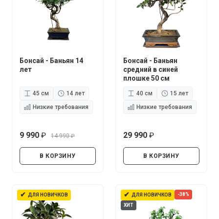
Бонсай - Баньян 14
Бонсай - Баньян
лет
средний в синей
плошке 50 см
45 см
14 лет
40 см
15 лет
Низкие требования
Низкие требования
9 990
29 990
14 990
руб.
руб.
руб.
В КОРЗИНУ
В КОРЗИНУ
✔
✔
-38%
ДЛЯ НОВИЧКОВ
ДЛЯ НОВИЧКОВ
ХИТ