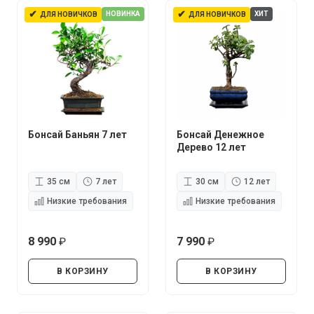
✔
✔
НОВИНКА
ХИТ
ДЛЯ НОВИЧКОВ
ДЛЯ НОВИЧКОВ
Бонсай Баньян 7 лет
Бонсай Денежное
Дерево 12 лет
35 см
7 лет
30 см
12 лет
Низкие требования
Низкие требования
8 990
7 990
руб.
руб.
В КОРЗИНУ
В КОРЗИНУ