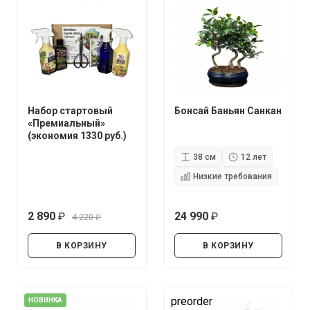
Набор стартовый
Бонсай Баньян Санкан
«Премиальный»
(экономия 1330 руб.)
38 см
12 лет
Низкие требования
2 890
24 990
4 220
руб.
руб.
руб.
В КОРЗИНУ
В КОРЗИНУ
preorder
НОВИНКА