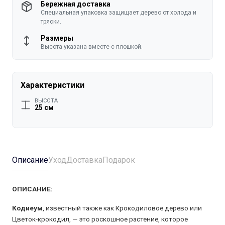
Бережная доставка
Специальная упаковка защищает дерево от холода и
тряски.
Размеры
Высота указана вместе с плошкой.
Характеристики
ВЫСОТА
25 см
Описание
Уход
Доставка
Подарок
ОПИСАНИЕ:
Кодиеум
, известный также как Крокодиловое дерево или
Цветок-крокодил, — это роскошное растение, которое