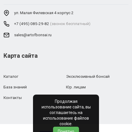
ул. Малая Филевская 4 корпус 2
+7 (495) 085-29-82
(звонок бесплатный)
sales@artofbonsai.ru
Карта сайта
Каталог
Эксклюзивный бонсай
База знаний
Юр. лицам
Контакты
Продолжая
использование сайта, вы
соглашаетесь на
использование файлов
cookie.
Понятно