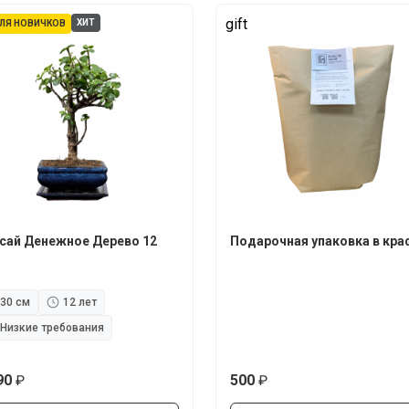
gift
ХИТ
ЛЯ НОВИЧКОВ
сай Денежное Дерево 12
Подарочная упаковка в кра
30 см
12 лет
Низкие требования
90
500
руб.
руб.