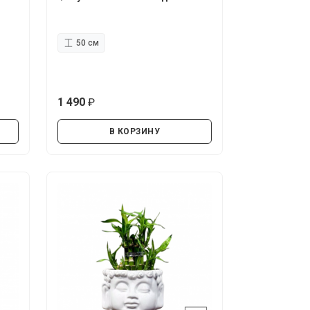
50 см
1 490
руб.
В КОРЗИНУ