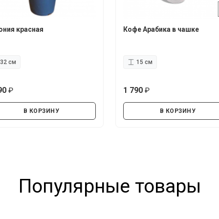
ония красная
Кофе Арабика в чашке
32 см
15 см
90
1 790
руб.
руб.
В КОРЗИНУ
В КОРЗИНУ
Популярные товары