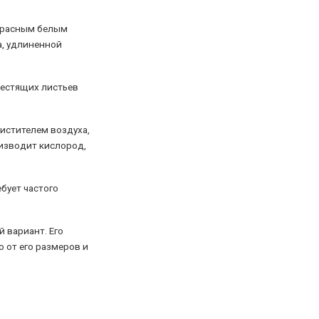
екрасным белым
а, удлиненной
лестящих листьев
истителем воздуха,
оизводит кислород,
ебует частого
й вариант. Его
 от его размеров и