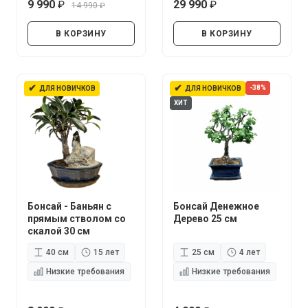
9 990
29 990
14 990
руб.
руб.
руб.
В КОРЗИНУ
В КОРЗИНУ
✔
✔
-38%
ДЛЯ НОВИЧКОВ
ДЛЯ НОВИЧКОВ
ХИТ
Бонсай - Баньян с
Бонсай Денежное
прямым стволом со
Дерево 25 см
скалой 30 см
40 см
15 лет
25 см
4 лет
Низкие требования
Низкие требования