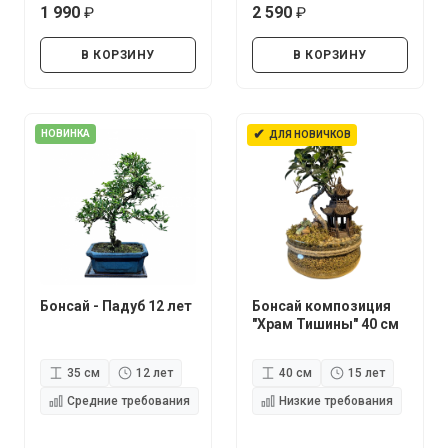
1 990
2 590
руб.
руб.
В КОРЗИНУ
В КОРЗИНУ
✔
НОВИНКА
ДЛЯ НОВИЧКОВ
Бонсай - Падуб 12 лет
Бонсай композиция
"Храм Тишины" 40 см
35 см
12 лет
40 см
15 лет
Средние требования
Низкие требования