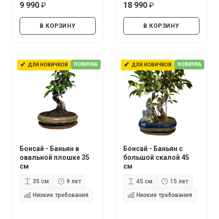
9 990
18 990
руб.
руб.
В КОРЗИНУ
В КОРЗИНУ
✔
✔
НОВИНКА
НОВИНКА
ДЛЯ НОВИЧКОВ
ДЛЯ НОВИЧКОВ
Бонсай - Баньян в
Бонсай - Баньян с
овальной плошке 35
большой скалой 45
см
см
35 см
9 лет
45 см
15 лет
Низкие требования
Низкие требования