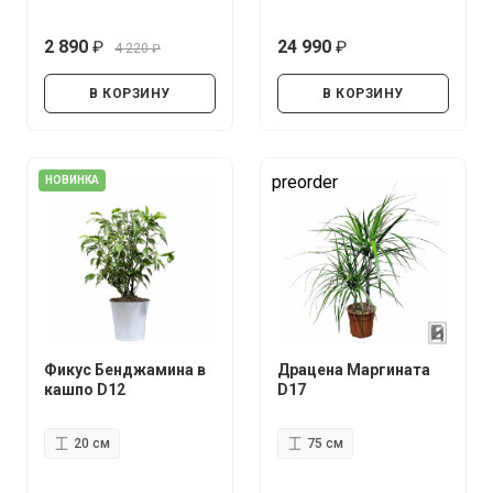
2 890
24 990
4 220
руб.
руб.
руб.
В КОРЗИНУ
В КОРЗИНУ
preorder
НОВИНКА
Фикус Бенджамина в
Драцена Маргината
кашпо D12
D17
20 см
75 см