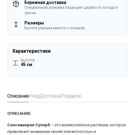
Бережная доставка
Специальная упаковка защищает дерево от холода и
тряски.
Размеры
Высота указана вместе с плошкой.
Характеристики
ВЫСОТА
45 см
Описание
Уход
Доставка
Подарок
ОПИСАНИЕ:
Сансевиерия Суперб
– это великолепное растение, которое
привлекает внимание своей элегантностью и