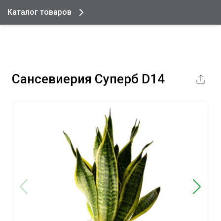
Каталог товаров
Сансевиерия Суперб D14