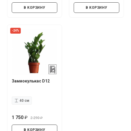
руб.
руб.
В КОРЗИНУ
В КОРЗИНУ
-24%
Замиокулькас D12
40 см
1 750
2 290
руб.
руб.
В КОРЗИНУ