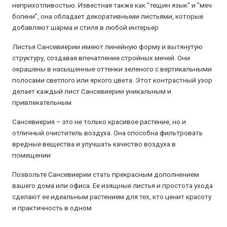
неприхотливостью. Известная также как "тещин язык" и "меч
богини", она обладает декоративными листьями, которые
добавляют шарма и стиля в любой интерьер
Листья Сансевиерии имеют линейную форму и вытянутую
структуру, создавая впечатление стройных мечей. Они
окрашены в насыщенные оттенки зеленого с вертикальными
полосами светлого или яркого цвета. Этот контрастный узор
делает каждый лист Сансевиерии уникальным и
привлекательным
Сансевиерия – это не только красивое растение, но и
отличный очиститель воздуха. Она способна фильтровать
вредные вещества и улучшать качество воздуха в
помещении
Позвольте Сансевиерии стать прекрасным дополнением
вашего дома или офиса. Ее изящные листья и простота ухода
сделают ее идеальным растением для тех, кто ценит красоту
и практичность в одном