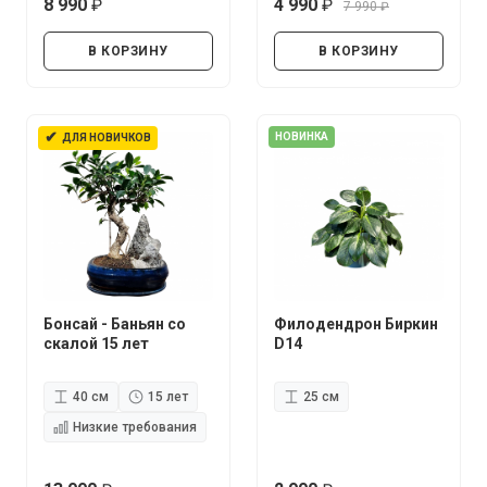
8 990
4 990
7 990
руб.
руб.
руб.
В КОРЗИНУ
В КОРЗИНУ
✔
НОВИНКА
ДЛЯ НОВИЧКОВ
Бонсай - Баньян со
Филодендрон Биркин
скалой 15 лет
D14
40 см
15 лет
25 см
Низкие требования