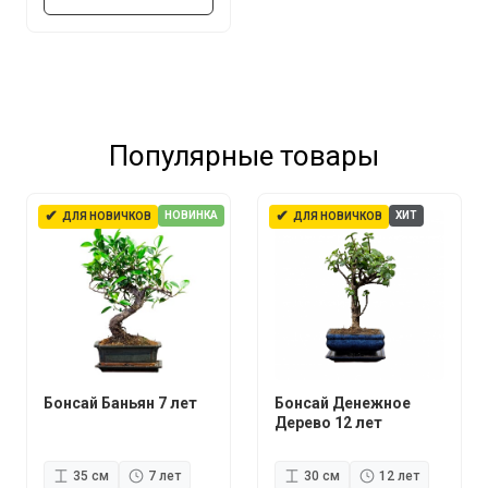
Популярные товары
✔
✔
НОВИНКА
ХИТ
ДЛЯ НОВИЧКОВ
ДЛЯ НОВИЧКОВ
Бонсай Баньян 7 лет
Бонсай Денежное
Дерево 12 лет
35 см
7 лет
30 см
12 лет