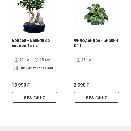
Бонсай - Баньян со
Филодендрон Биркин
скалой 15 лет
D14
40 см
15 лет
25 см
Низкие требования
13 990
2 990
руб.
руб.
В КОРЗИНУ
В КОРЗИНУ