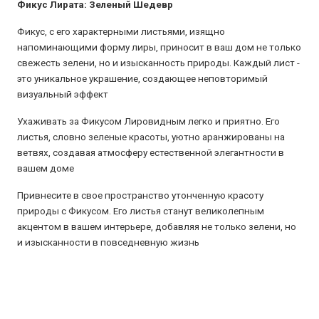
Фикус Лирата: Зеленый Шедевр
Фикус, с его характерными листьями, изящно
напоминающими форму лиры, приносит в ваш дом не только
свежесть зелени, но и изысканность природы. Каждый лист -
это уникальное украшение, создающее неповторимый
визуальный эффект
Ухаживать за Фикусом Лировидным легко и приятно. Его
листья, словно зеленые красоты, уютно аранжированы на
ветвях, создавая атмосферу естественной элегантности в
вашем доме
Привнесите в свое пространство утонченную красоту
природы с Фикусом. Его листья станут великолепным
акцентом в вашем интерьере, добавляя не только зелени, но
и изысканности в повседневную жизнь