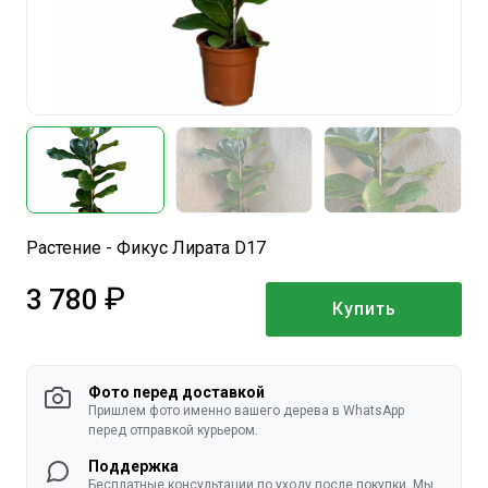
Растение - Фикус Лирата D17
3 780
Купить
руб.
Фото перед доставкой
Пришлем фото именно вашего дерева в WhatsApp
перед отправкой курьером.
Поддержка
Бесплатные консультации по уходу после покупки. Мы