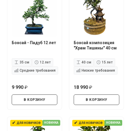
Бонсай - Падуб 12 лет
Бонсай композиция
"Храм Тишины" 40 см
35 см
12 лет
40 см
15 лет
Средние требования
Низкие требования
9 990
18 990
руб.
руб.
В КОРЗИНУ
В КОРЗИНУ
✔
✔
НОВИНКА
НОВИНКА
ДЛЯ НОВИЧКОВ
ДЛЯ НОВИЧКОВ