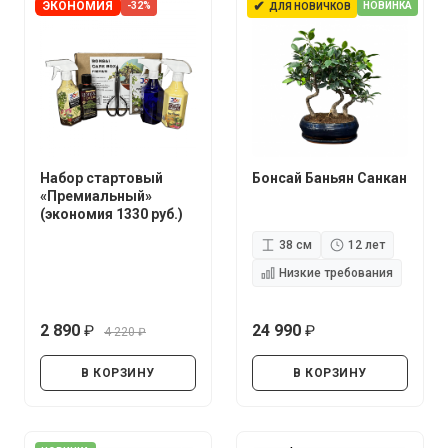
✔
ЭКОНОМИЯ
-32%
НОВИНКА
ДЛЯ НОВИЧКОВ
Набор стартовый
Бонсай Баньян Санкан
«Премиальный»
(экономия 1330 руб.)
38 см
12 лет
Низкие требования
2 890
24 990
4 220
руб.
руб.
руб.
В КОРЗИНУ
В КОРЗИНУ