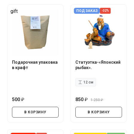
gift
ПОД ЗАКАЗ
-32%
Подарочная упаковка
Статуэтка-«Японский
в крафт
рыбак».
12 см
500
850
1 250
руб.
руб.
руб.
В КОРЗИНУ
В КОРЗИНУ