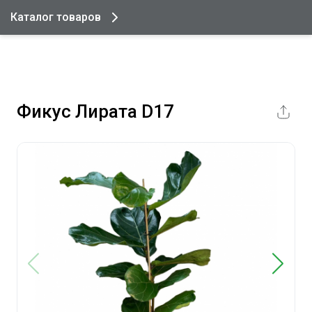
Каталог товаров
Фикус Лирата D17