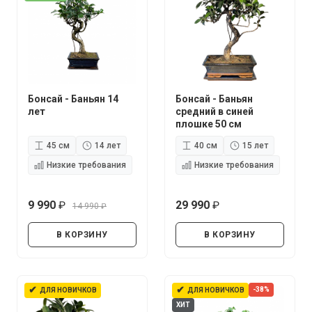
Бонсай - Баньян 14
Бонсай - Баньян
лет
средний в синей
плошке 50 см
45 см
14 лет
40 см
15 лет
Низкие требования
Низкие требования
9 990
29 990
14 990
руб.
руб.
руб.
В КОРЗИНУ
В КОРЗИНУ
✔
✔
-38%
ДЛЯ НОВИЧКОВ
ДЛЯ НОВИЧКОВ
ХИТ