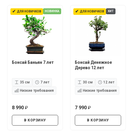
✔
✔
НОВИНКА
ХИТ
ДЛЯ НОВИЧКОВ
ДЛЯ НОВИЧКОВ
Бонсай Баньян 7 лет
Бонсай Денежное
Дерево 12 лет
35 см
7 лет
30 см
12 лет
Низкие требования
Низкие требования
8 990
7 990
руб.
руб.
В КОРЗИНУ
В КОРЗИНУ