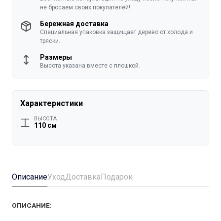
не бросаем своих покупателей!
Бережная доставка
Специальная упаковка защищает дерево от холода и
тряски.
Размеры
Высота указана вместе с плошкой.
Характеристики
ВЫСОТА
110 см
Описание
Уход
Доставка
Подарок
ОПИСАНИЕ: