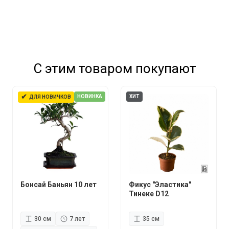
С этим товаром покупают
✔
НОВИНКА
ХИТ
ДЛЯ НОВИЧКОВ
Бонсай Баньян 10 лет
Фикус "Эластика"
Тинеке D12
30 см
7 лет
35 см