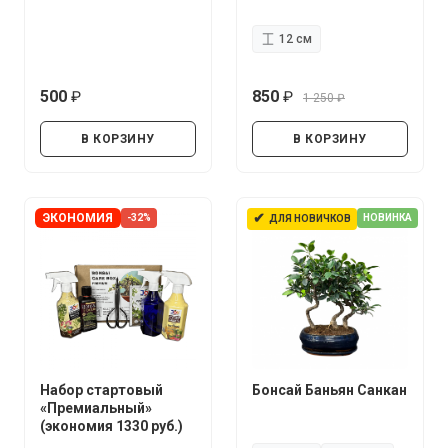
12 см
500
850
1 250
руб.
руб.
руб.
В КОРЗИНУ
В КОРЗИНУ
✔
ЭКОНОМИЯ
-32%
НОВИНКА
ДЛЯ НОВИЧКОВ
Набор стартовый
Бонсай Баньян Санкан
«Премиальный»
(экономия 1330 руб.)