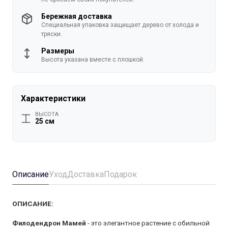
Бережная доставка
Специальная упаковка защищает дерево от холода и
тряски.
Размеры
Высота указана вместе с плошкой.
Характеристики
ВЫСОТА
25 см
Описание
Уход
Доставка
Подарок
ОПИСАНИЕ:
Филодендрон Мамей
- это элегантное растение с обильной