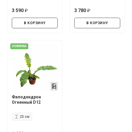
3 590
3 780
руб.
руб.
В КОРЗИНУ
В КОРЗИНУ
НОВИНКА
Филодендрон
Огненный D12
25 см