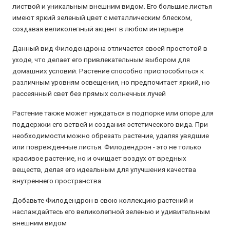
листвой и уникальным внешним видом. Его большие листья
имеют яркий зеленый цвет с металлическим блеском,
создавая великолепный акцент в любом интерьере
Данный вид Филодендрона отличается своей простотой в
уходе, что делает его привлекательным выбором для
домашних условий. Растение способно приспособиться к
различным уровням освещения, но предпочитает яркий, но
рассеянный свет без прямых солнечных лучей
Растение также может нуждаться в подпорке или опоре для
поддержки его ветвей и создания эстетического вида. При
необходимости можно обрезать растение, удаляя увядшие
или поврежденные листья. Филодендрон - это не только
красивое растение, но и очищает воздух от вредных
веществ, делая его идеальным для улучшения качества
внутреннего пространства
Добавьте Филодендрон в свою коллекцию растений и
наслаждайтесь его великолепной зеленью и удивительным
внешним видом