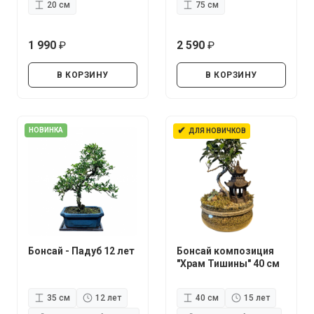
20 см
75 см
1 990
2 590
руб.
руб.
В КОРЗИНУ
В КОРЗИНУ
✔
НОВИНКА
ДЛЯ НОВИЧКОВ
Бонсай - Падуб 12 лет
Бонсай композиция
"Храм Тишины" 40 см
35 см
12 лет
40 см
15 лет