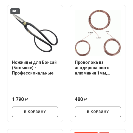
ХИТ
Ножницы для Бонсай
Проволока из
(Большие) -
анодированного
Профессиональные
алюминия 1мм,
1.5мм, 2мм.*5 метров
1 790
480
руб.
руб.
В КОРЗИНУ
В КОРЗИНУ