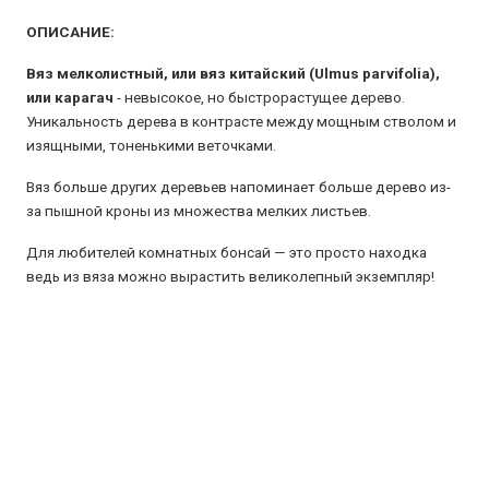
ОПИСАНИЕ:
Вяз мелколистный, или вяз китайский (
Ulmus
parvifolia),
или карагач
- невысокое, но быстрорастущее дерево.
Уникальность дерева в контрасте между мощным стволом и
изящными, тоненькими веточками.
Вяз больше других деревьев напоминает больше дерево из-
за пышной кроны из множества мелких листьев.
Для любителей комнатных бонсай — это просто находка
ведь из вяза можно вырастить великолепный экземпляр!