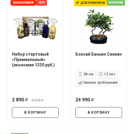
✔
ЭКОНОМИЯ
-32%
НОВИНКА
ДЛЯ НОВИЧКОВ
Набор стартовый
Бонсай Баньян Санкан
«Премиальный»
(экономия 1330 руб.)
38 см
12 лет
Низкие требования
2 890
24 990
4 220
руб.
руб.
руб.
В КОРЗИНУ
В КОРЗИНУ