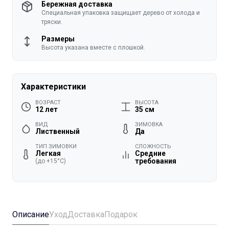
Бережная доставка
Специальная упаковка защищает дерево от холода и
тряски.
Размеры
Высота указана вместе с плошкой.
Характеристики
ВОЗРАСТ
ВЫСОТА
12 лет
35 см
ВИД
ЗИМОВКА
Лиственный
Да
ТИП ЗИМОВКИ
СЛОЖНОСТЬ
Легкая
Средние
требования
(до +15°C)
Описание
Уход
Доставка
Подарок