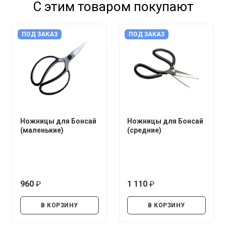
С этим товаром покупают
ПОД ЗАКАЗ
ПОД ЗАКАЗ
Ножницы для Бонсай
Ножницы для Бонсай
(маленькие)
(средние)
960
1 110
руб.
руб.
В КОРЗИНУ
В КОРЗИНУ