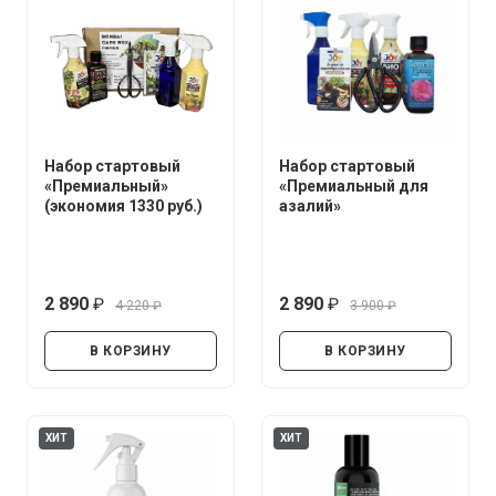
Набор стартовый
Набор стартовый
«Премиальный»
«Премиальный для
(экономия 1330 руб.)
азалий»
2 890
2 890
4 220
3 900
руб.
руб.
руб.
руб.
В КОРЗИНУ
В КОРЗИНУ
ХИТ
ХИТ