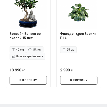
Бонсай - Баньян со
Филодендрон Биркин
скалой 15 лет
D14
40 см
15 лет
25 см
Низкие требования
13 990
2 990
руб.
руб.
В КОРЗИНУ
В КОРЗИНУ