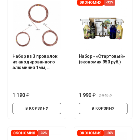
ЭКОНОМИЯ
-32%
Набор из 3 проволок
Набор - «Стартовый»
из анодированного
(экономия 950 руб.)
алюминия 1мм,
1.5мм, 2мм.*5 метров
1 190
1 990
2 940
руб.
руб.
руб.
В КОРЗИНУ
В КОРЗИНУ
ЭКОНОМИЯ
ЭКОНОМИЯ
-32%
-26%