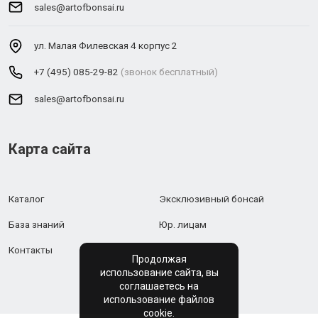
sales@artofbonsai.ru
ул. Малая Филевская 4 корпус 2
+7 (495) 085-29-82
(звонок бесплатный)
sales@artofbonsai.ru
Карта сайта
Каталог
Эксклюзивный бонсай
База знаний
Юр. лицам
Контакты
Продолжая
использование сайта, вы
соглашаетесь на
использование файлов
cookie.