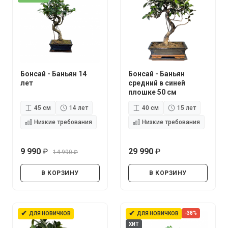
Бонсай - Баньян 14
Бонсай - Баньян
лет
средний в синей
плошке 50 см
45 см
14 лет
40 см
15 лет
Низкие требования
Низкие требования
9 990
29 990
14 990
руб.
руб.
руб.
В КОРЗИНУ
В КОРЗИНУ
✔
✔
-38%
ДЛЯ НОВИЧКОВ
ДЛЯ НОВИЧКОВ
ХИТ