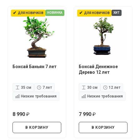
✔
✔
НОВИНКА
ХИТ
ДЛЯ НОВИЧКОВ
ДЛЯ НОВИЧКОВ
Бонсай Баньян 7 лет
Бонсай Денежное
Дерево 12 лет
35 см
7 лет
30 см
12 лет
Низкие требования
Низкие требования
8 990
7 990
руб.
руб.
В КОРЗИНУ
В КОРЗИНУ