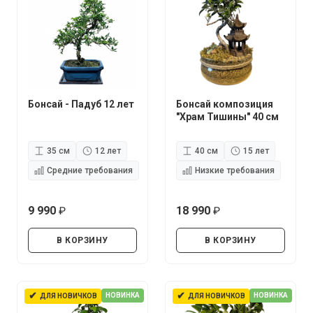
Бонсай - Падуб 12 лет
Бонсай композиция
"Храм Тишины" 40 см
35 см
12 лет
40 см
15 лет
Средние требования
Низкие требования
9 990
18 990
руб.
руб.
В КОРЗИНУ
В КОРЗИНУ
✔
✔
НОВИНКА
НОВИНКА
ДЛЯ НОВИЧКОВ
ДЛЯ НОВИЧКОВ