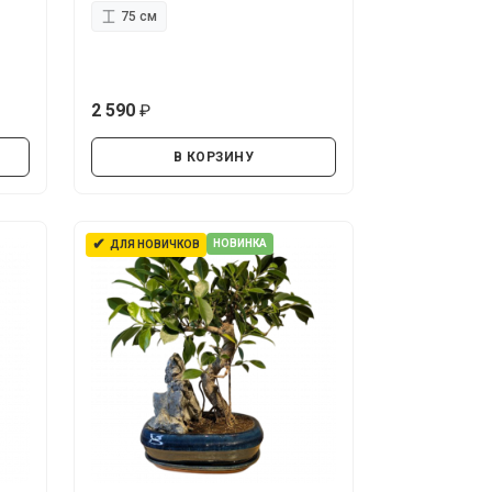
75 см
2 590
руб.
В КОРЗИНУ
✔
НОВИНКА
ДЛЯ НОВИЧКОВ