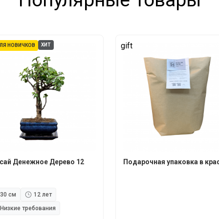
Популярные товары
gift
ХИТ
ЛЯ НОВИЧКОВ
сай Денежное Дерево 12
Подарочная упаковка в кра
30 см
12 лет
Низкие требования