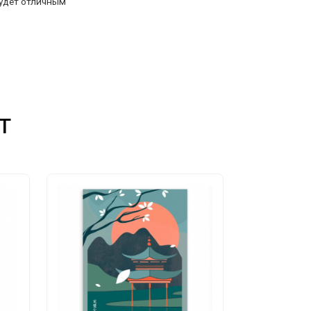
будет отличным
т