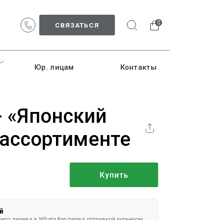
0
СВЯЗАТЬСЯ
Юр. лицам
Контакты
- «Японский
 ассортименте
Купить
й
го дерева в WhatsApp перед отправкой курьером.