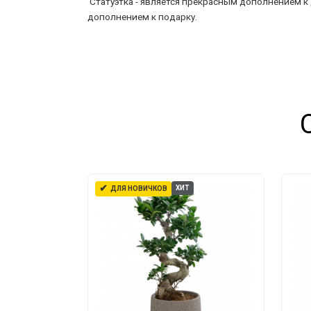
Статуэтка - является прекрасным дополнением к 
дополнением к подарку.
✔
ХИТ
ДЛЯ НОВИЧКОВ