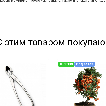
дереву и оживляет любую композицию. Так же, японская статуэтка, 
С этим товаром покупаю
❄
ПОД ЗАКАЗ
ЛЕГКАЯ