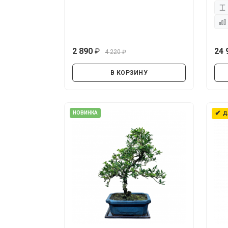
2 890
24 
4 220
руб.
руб.
В КОРЗИНУ
✔
НОВИНКА
Д