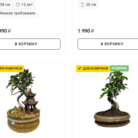
38 см
12 лет
20 см
Низкие требования
990
1 990
руб.
руб.
В КОРЗИНУ
В КОРЗИНУ
✔
НОВИНКА
ЛЯ НОВИЧКОВ
ДЛЯ НОВИЧКОВ