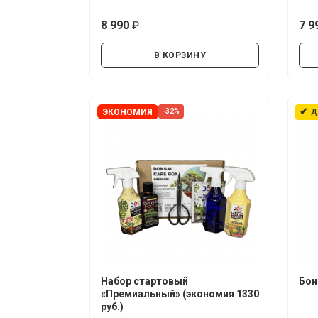
8 990
7 9
руб.
В КОРЗИНУ
✔
ЭКОНОМИЯ
-32%
Д
Набор стартовый
Бон
«Премиальный» (экономия 1330
руб.)