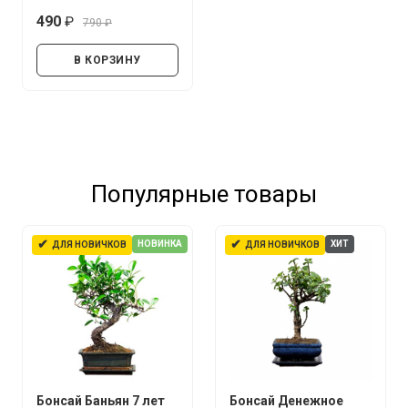
490
790
руб.
руб.
В КОРЗИНУ
Популярные товары
✔
✔
НОВИНКА
ХИТ
ДЛЯ НОВИЧКОВ
ДЛЯ НОВИЧКОВ
Бонсай Баньян 7 лет
Бонсай Денежное