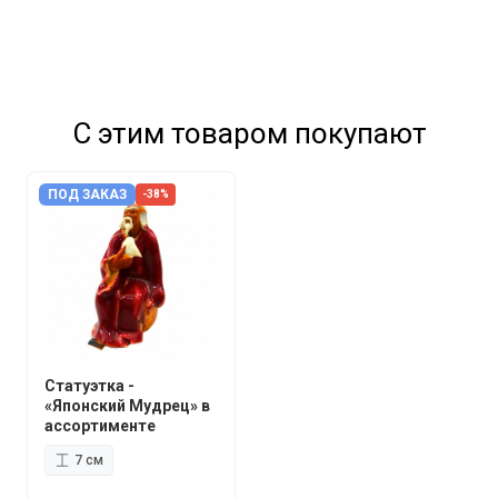
С этим товаром покупают
ПОД ЗАКАЗ
-38%
Статуэтка -
«Японский Мудрец» в
ассортименте
7 см