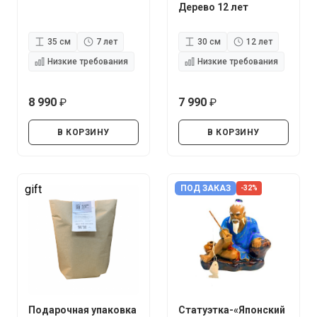
Дерево 12 лет
35 см
7 лет
30 см
12 лет
Низкие требования
Низкие требования
8 990
7 990
руб.
руб.
В КОРЗИНУ
В КОРЗИНУ
gift
ПОД ЗАКАЗ
-32%
Подарочная упаковка
Статуэтка-«Японский