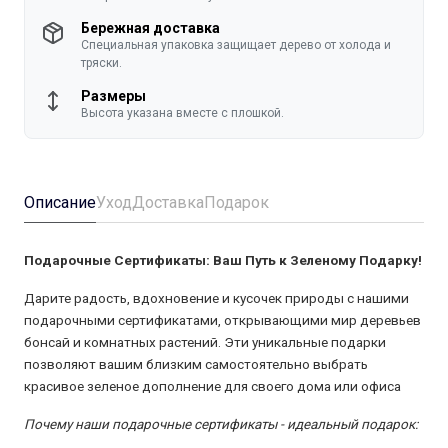
Бережная доставка
Специальная упаковка защищает дерево от холода и
тряски.
Размеры
Высота указана вместе с плошкой.
Описание
Уход
Доставка
Подарок
Подарочные Сертификаты: Ваш Путь к Зеленому Подарку!
Дарите радость, вдохновение и кусочек природы с нашими
подарочными сертификатами, открывающими мир деревьев
бонсай и комнатных растений. Эти уникальные подарки
позволяют вашим близким самостоятельно выбрать
красивое зеленое дополнение для своего дома или офиса
Почему наши подарочные сертификаты - идеальный подарок: