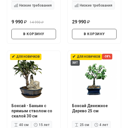
Низкие требования
Низкие требования
9 990
29 990
14 990
руб.
руб.
руб.
В КОРЗИНУ
В КОРЗИНУ
✔
✔
-38%
ДЛЯ НОВИЧКОВ
ДЛЯ НОВИЧКОВ
ХИТ
Бонсай - Баньян с
Бонсай Денежное
прямым стволом со
Дерево 25 см
скалой 30 см
40 см
15 лет
25 см
4 лет