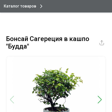
Каталог товаров
Бонсай Сагереция в кашпо
"Будда"