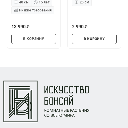
40 см
15 лет
25 см
Низкие требования
13 990
2 990
руб.
руб.
В КОРЗИНУ
В КОРЗИНУ