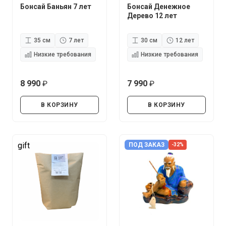
Бонсай Баньян 7 лет
Бонсай Денежное
Дерево 12 лет
35 см
7 лет
30 см
12 лет
Низкие требования
Низкие требования
8 990
7 990
руб.
руб.
В КОРЗИНУ
В КОРЗИНУ
gift
ПОД ЗАКАЗ
-32%