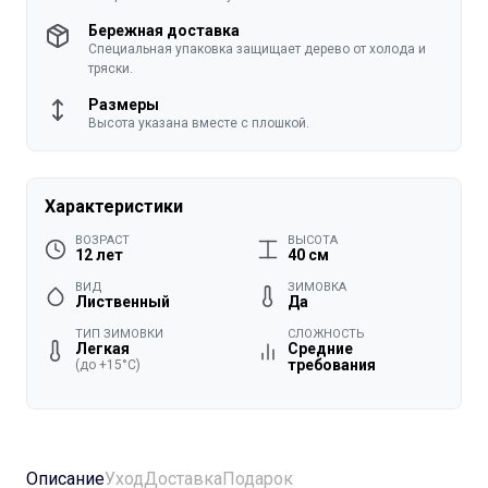
Бережная доставка
Специальная упаковка защищает дерево от холода и
тряски.
Размеры
Высота указана вместе с плошкой.
Характеристики
ВОЗРАСТ
ВЫСОТА
12 лет
40 см
ВИД
ЗИМОВКА
Лиственный
Да
ТИП ЗИМОВКИ
СЛОЖНОСТЬ
Легкая
Средние
требования
(до +15°C)
Описание
Уход
Доставка
Подарок