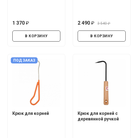
сталь)
1 370
2 490
3 540
руб.
руб.
руб.
В КОРЗИНУ
В КОРЗИНУ
ПОД ЗАКАЗ
Крюк для корней
Крюк для корней с
деревянной ручкой