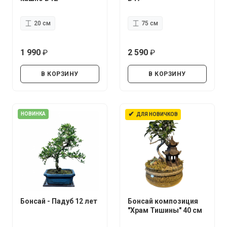
20 см
75 см
1 990
2 590
руб.
руб.
В КОРЗИНУ
В КОРЗИНУ
✔
НОВИНКА
ДЛЯ НОВИЧКОВ
Бонсай - Падуб 12 лет
Бонсай композиция
"Храм Тишины" 40 см