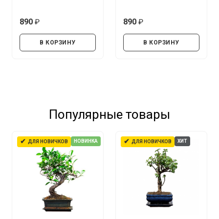
890
890
руб.
руб.
В КОРЗИНУ
В КОРЗИНУ
Популярные товары
✔
✔
НОВИНКА
ХИТ
ДЛЯ НОВИЧКОВ
ДЛЯ НОВИЧКОВ