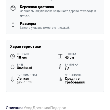
Бережная доставка
Специальная упаковка защищает дерево от холода и
тряски.
Размеры
Высота указана вместе с плошкой.
Характеристики
ВОЗРАСТ
ВЫСОТА
18 лет
45 см
ВИД
ЗИМОВКА
Хвойный
Да
ТИП ЗИМОВКИ
СЛОЖНОСТЬ
Легкая
Средние
требования
(до +15°C)
Описание
Уход
Доставка
Подарок