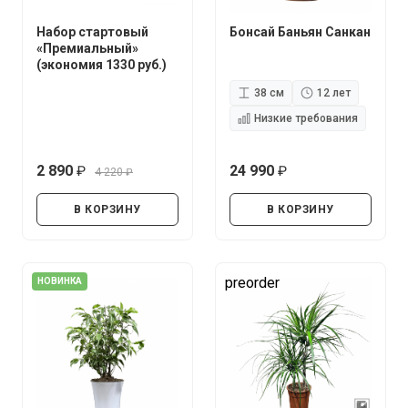
Набор стартовый
Бонсай Баньян Санкан
«Премиальный»
(экономия 1330 руб.)
38 см
12 лет
Низкие требования
2 890
24 990
4 220
руб.
руб.
руб.
В КОРЗИНУ
В КОРЗИНУ
preorder
НОВИНКА