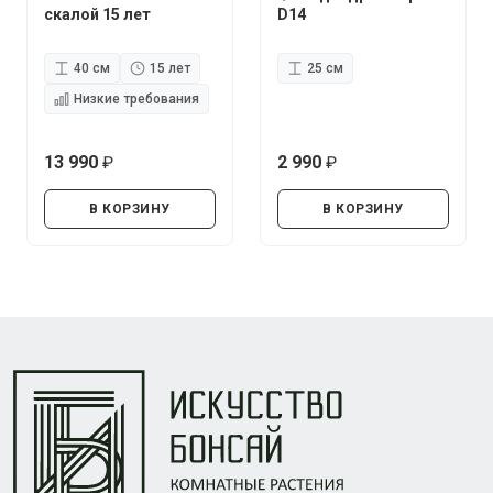
скалой 15 лет
D14
40 см
15 лет
25 см
Низкие требования
13 990
2 990
руб.
руб.
В КОРЗИНУ
В КОРЗИНУ