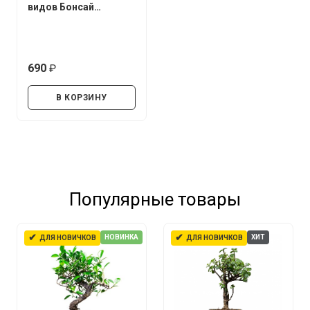
видов Бонсай
UltraEffect Fresh Boost
250 мл (Спрей)
690
руб.
В КОРЗИНУ
Популярные товары
✔
✔
НОВИНКА
ХИТ
ДЛЯ НОВИЧКОВ
ДЛЯ НОВИЧКОВ