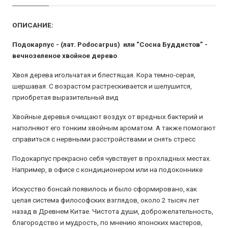
ОПИСАНИЕ:
Подокарпус - (лат. Podocarpus) или “Сосна Буддистов” -
вечнозеленое хвойное дерево
Хвоя дерева игольчатая и блестящая. Кора темно-серая,
шершавая. С возрастом растрескивается и шелушится,
приобретая выразительный вид
Хвойные деревья очищают воздух от вредных бактерий и
наполняют его тонким хвойным ароматом. А также помогают
справиться с нервными расстройствами и снять стресс
Подокарпус прекрасно себя чувствует в прохладных местах.
Например, в офисе с кондиционером или на подоконнике
Искусство бонсай появилось и было сформировано, как
целая система философских взглядов, около 2 тысяч лет
назад в Древнем Китае. Чистота души, доброжелательность,
благородство и мудрость, по мнению японских мастеров,