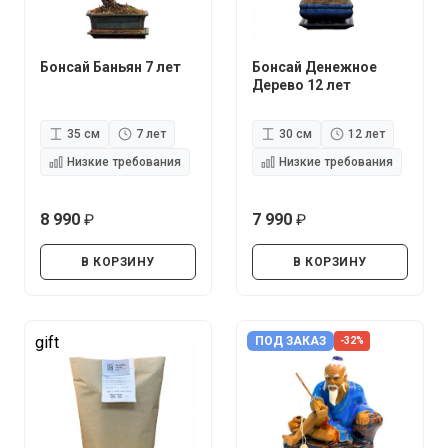
Бонсай Баньян 7 лет
Бонсай Денежное
Дерево 12 лет
35 см
7 лет
30 см
12 лет
Низкие требования
Низкие требования
8 990
7 990
руб.
руб.
В КОРЗИНУ
В КОРЗИНУ
gift
ПОД ЗАКАЗ
-32%