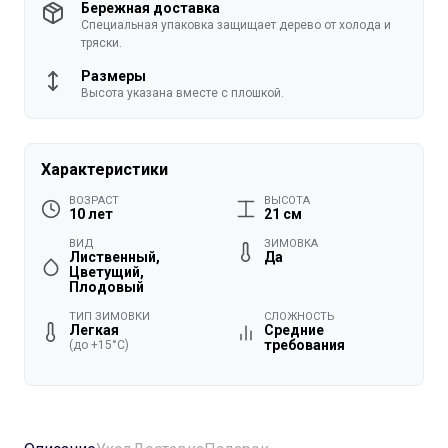
Бережная доставка
Специальная упаковка защищает дерево от холода и
тряски.
Размеры
Высота указана вместе с плошкой.
Характеристики
ВОЗРАСТ
ВЫСОТА
10 лет
21 см
ВИД
ЗИМОВКА
Лиственный,
Да
Цветущий,
Плодовый
ТИП ЗИМОВКИ
СЛОЖНОСТЬ
Легкая
Средние
требования
(до +15°C)