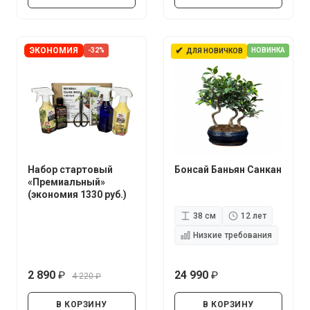
✔
ЭКОНОМИЯ
-32%
НОВИНКА
ДЛЯ НОВИЧКОВ
Набор стартовый
Бонсай Баньян Санкан
«Премиальный»
(экономия 1330 руб.)
38 см
12 лет
Низкие требования
2 890
24 990
4 220
руб.
руб.
руб.
В КОРЗИНУ
В КОРЗИНУ