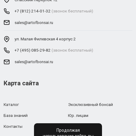
+7 (812) 214-01-32
(звонок бесплатный)
sales@artofbonsai.ru
ул. Малая Филевская 4 корпус 2
+7 (495) 085-29-82
(звонок бесплатный)
sales@artofbonsai.ru
Карта сайта
Каталог
Эксклюзивный бонсай
База знаний
Юр. лицам
Контакты
Продолжая