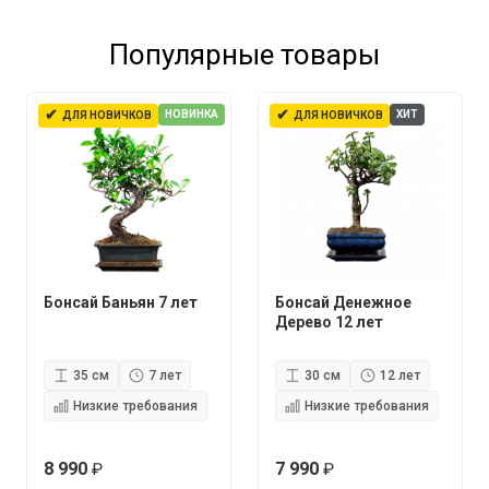
Популярные товары
✔
✔
НОВИНКА
ХИТ
ДЛЯ НОВИЧКОВ
ДЛЯ НОВИЧКОВ
Бонсай Баньян 7 лет
Бонсай Денежное
Дерево 12 лет
35 см
7 лет
30 см
12 лет
Низкие требования
Низкие требования
8 990
7 990
руб.
руб.