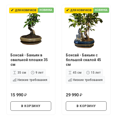
✔
✔
НОВИНКА
НОВИНКА
ДЛЯ НОВИЧКОВ
ДЛЯ НОВИЧКОВ
Бонсай - Баньян в
Бонсай - Баньян с
овальной плошке 35
большой скалой 45
см
см
35 см
9 лет
45 см
15 лет
Низкие требования
Низкие требования
15 990
29 990
руб.
руб.
В КОРЗИНУ
В КОРЗИНУ