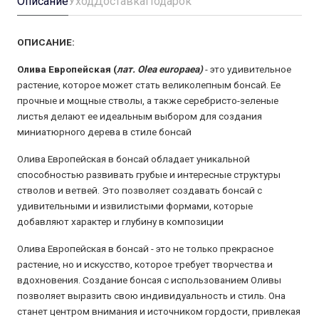
Описание
Уход
Доставка
Подарок
ОПИСАНИЕ:
Олива Европейская (
лат.
Olea europaea
)
- это удивительное
растение, которое может стать великолепным бонсай. Ее
прочные и мощные стволы, а также серебристо-зеленые
листья делают ее идеальным выбором для создания
миниатюрного дерева в стиле бонсай
Олива Европейская в бонсай обладает уникальной
способностью развивать грубые и интересные структуры
стволов и ветвей. Это позволяет создавать бонсай с
удивительными и извилистыми формами, которые
добавляют характер и глубину в композиции
Олива Европейская в бонсай - это не только прекрасное
растение, но и искусство, которое требует творчества и
вдохновения. Создание бонсая с использованием Оливы
позволяет выразить свою индивидуальность и стиль. Она
станет центром внимания и источником гордости, привлекая