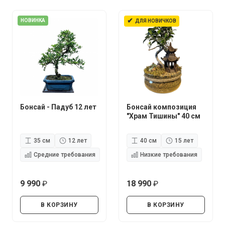
✔
НОВИНКА
ДЛЯ НОВИЧКОВ
Бонсай - Падуб 12 лет
Бонсай композиция
"Храм Тишины" 40 см
35 см
12 лет
40 см
15 лет
Средние требования
Низкие требования
9 990
18 990
руб.
руб.
В КОРЗИНУ
В КОРЗИНУ