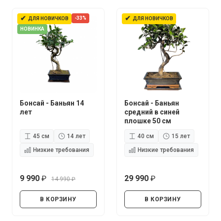
✔
✔
-33%
ДЛЯ НОВИЧКОВ
ДЛЯ НОВИЧКОВ
НОВИНКА
Бонсай - Баньян 14
Бонсай - Баньян
лет
средний в синей
плошке 50 см
45 см
14 лет
40 см
15 лет
Низкие требования
Низкие требования
9 990
29 990
14 990
руб.
руб.
руб.
В КОРЗИНУ
В КОРЗИНУ