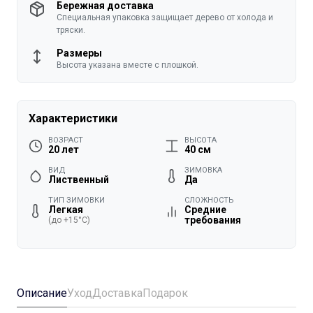
Бережная доставка
Специальная упаковка защищает дерево от холода и
тряски.
Размеры
Высота указана вместе с плошкой.
Характеристики
ВОЗРАСТ
ВЫСОТА
20 лет
40 см
ВИД
ЗИМОВКА
Лиственный
Да
ТИП ЗИМОВКИ
СЛОЖНОСТЬ
Легкая
Средние
требования
(до +15°C)
Описание
Уход
Доставка
Подарок