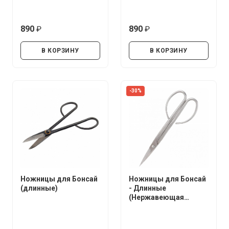
890
890
руб.
руб.
В КОРЗИНУ
В КОРЗИНУ
-30%
Ножницы для Бонсай
Ножницы для Бонсай
(длинные)
- Длинные
(Нержавеющая
сталь)