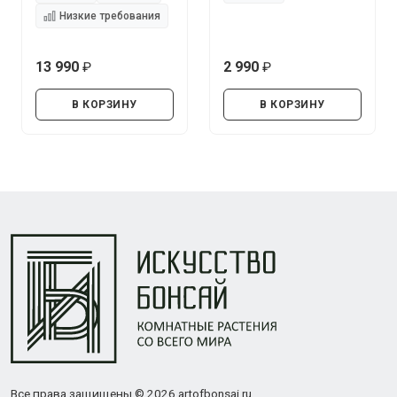
Низкие требования
13 990
2 990
руб.
руб.
В КОРЗИНУ
В КОРЗИНУ
Все права защищены © 2026 artofbonsai.ru