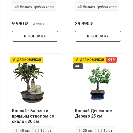
Низкие требования
Низкие требования
9 990
29 990
14 990
руб.
руб.
руб.
В КОРЗИНУ
В КОРЗИНУ
✔
✔
-38%
ДЛЯ НОВИЧКОВ
ДЛЯ НОВИЧКОВ
ХИТ
Бонсай - Баньян с
Бонсай Денежное
прямым стволом со
Дерево 25 см
скалой 30 см
40 см
15 лет
25 см
4 лет