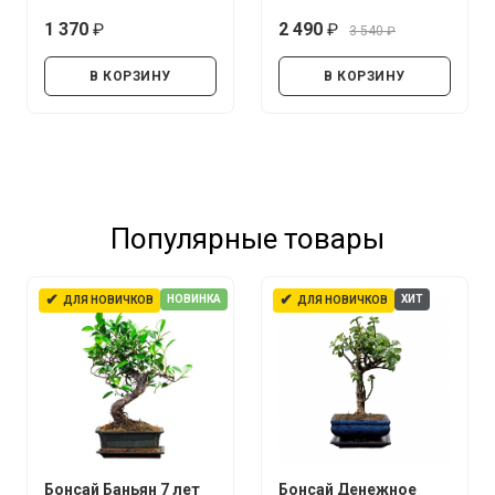
1 370
2 490
3 540
руб.
руб.
руб.
В КОРЗИНУ
В КОРЗИНУ
Популярные товары
✔
✔
НОВИНКА
ХИТ
ДЛЯ НОВИЧКОВ
ДЛЯ НОВИЧКОВ
Бонсай Баньян 7 лет
Бонсай Денежное