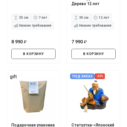
Дерево 12 лет
35 см
7 лет
30 см
12 лет
Низкие требования
Низкие требования
8 990
7 990
руб.
руб.
В КОРЗИНУ
В КОРЗИНУ
gift
ПОД ЗАКАЗ
-32%
Подарочная упаковка
Статуэтка-«Японский