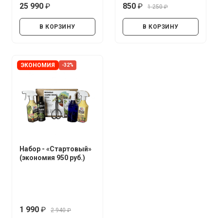
25 990
850
1 250
руб.
руб.
руб.
В КОРЗИНУ
В КОРЗИНУ
ЭКОНОМИЯ
-32%
Набор - «Стартовый»
(экономия 950 руб.)
1 990
2 940
руб.
руб.