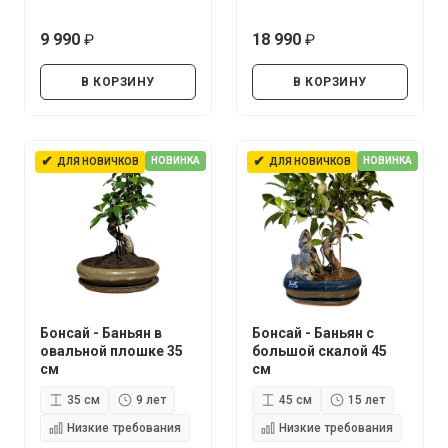
9 990
18 990
руб.
руб.
В КОРЗИНУ
В КОРЗИНУ
✔
✔
НОВИНКА
НОВИНКА
ДЛЯ НОВИЧКОВ
ДЛЯ НОВИЧКОВ
Бонсай - Баньян в
Бонсай - Баньян с
овальной плошке 35
большой скалой 45
см
см
35 см
9 лет
45 см
15 лет
Низкие требования
Низкие требования