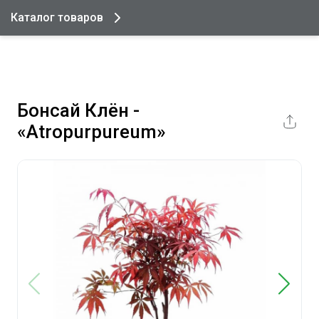
Каталог товаров
Бонсай Клён -
«Atropurpureum»