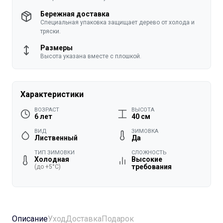
Бережная доставка
Специальная упаковка защищает дерево от холода и
тряски.
Размеры
Высота указана вместе с плошкой.
Характеристики
ВОЗРАСТ
ВЫСОТА
6 лет
40 см
ВИД
ЗИМОВКА
Лиственный
Да
ТИП ЗИМОВКИ
СЛОЖНОСТЬ
Холодная
Высокие
требования
(до +5°C)
Описание
Уход
Доставка
Подарок