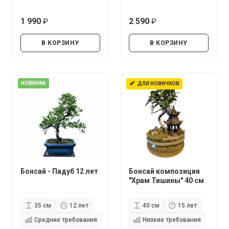
1 990
2 590
руб.
руб.
В КОРЗИНУ
В КОРЗИНУ
✔
НОВИНКА
ДЛЯ НОВИЧКОВ
Бонсай - Падуб 12 лет
Бонсай композиция
"Храм Тишины" 40 см
35 см
12 лет
40 см
15 лет
Средние требования
Низкие требования