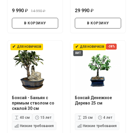
9 990
29 990
14 990
руб.
руб.
руб.
В КОРЗИНУ
В КОРЗИНУ
✔
✔
-38%
ДЛЯ НОВИЧКОВ
ДЛЯ НОВИЧКОВ
ХИТ
Бонсай - Баньян с
Бонсай Денежное
прямым стволом со
Дерево 25 см
скалой 30 см
40 см
15 лет
25 см
4 лет
Низкие требования
Низкие требования