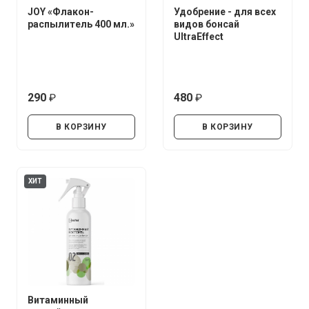
JOY «Флакон-
Удобрение - для всех
распылитель 400 мл.»
видов бонсай
UltraEffect
290
480
руб.
руб.
В КОРЗИНУ
В КОРЗИНУ
ХИТ
Витаминный