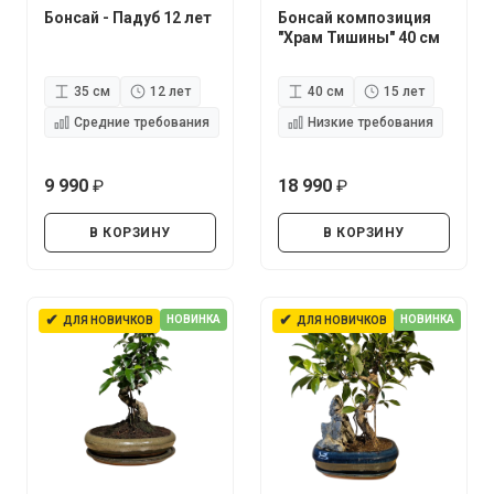
Бонсай - Падуб 12 лет
Бонсай композиция
"Храм Тишины" 40 см
35 см
12 лет
40 см
15 лет
Средние требования
Низкие требования
9 990
18 990
руб.
руб.
В КОРЗИНУ
В КОРЗИНУ
✔
✔
НОВИНКА
НОВИНКА
ДЛЯ НОВИЧКОВ
ДЛЯ НОВИЧКОВ