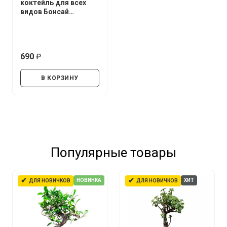
коктейль для всех
видов Бонсай
UltraEffect Fresh Boost
250 мл (Спрей)
690
руб.
В КОРЗИНУ
Популярные товары
✔
✔
НОВИНКА
ХИТ
ДЛЯ НОВИЧКОВ
ДЛЯ НОВИЧКОВ