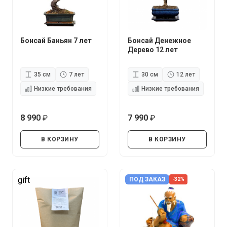
Бонсай Баньян 7 лет
Бонсай Денежное
Дерево 12 лет
35 см
7 лет
30 см
12 лет
Низкие требования
Низкие требования
8 990
7 990
руб.
руб.
В КОРЗИНУ
В КОРЗИНУ
gift
ПОД ЗАКАЗ
-32%