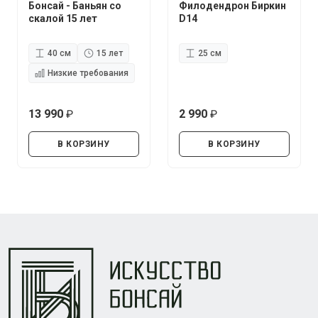
Бонсай - Баньян со
Филодендрон Биркин
скалой 15 лет
D14
40 см
15 лет
25 см
Низкие требования
13 990
2 990
руб.
руб.
В КОРЗИНУ
В КОРЗИНУ