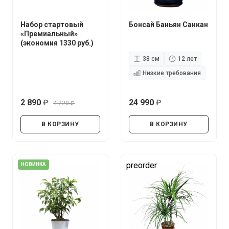
Набор стартовый
Бонсай Баньян Санкан
«Премиальный»
(экономия 1330 руб.)
38 см
12 лет
Низкие требования
2 890
24 990
4 220
руб.
руб.
руб.
В КОРЗИНУ
В КОРЗИНУ
preorder
НОВИНКА