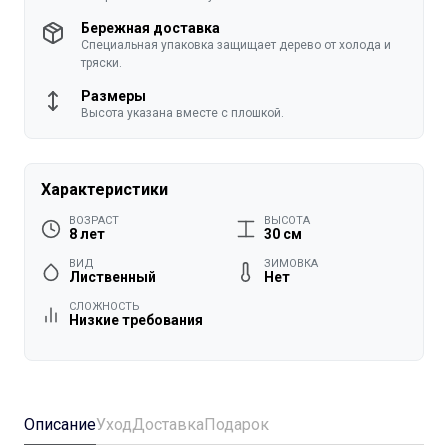
Бережная доставка
Специальная упаковка защищает дерево от холода и
тряски.
Размеры
Высота указана вместе с плошкой.
Характеристики
ВОЗРАСТ
ВЫСОТА
8 лет
30 см
ВИД
ЗИМОВКА
Лиственный
Нет
СЛОЖНОСТЬ
Низкие требования
Описание
Уход
Доставка
Подарок