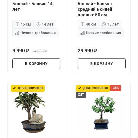
Бонсай - Баньян 14
Бонсай - Баньян
лет
средний в синей
плошке 50 см
45 см
14 лет
40 см
15 лет
Низкие требования
Низкие требования
9 990
29 990
14 990
руб.
руб.
руб.
В КОРЗИНУ
В КОРЗИНУ
✔
✔
-38%
ДЛЯ НОВИЧКОВ
ДЛЯ НОВИЧКОВ
ХИТ