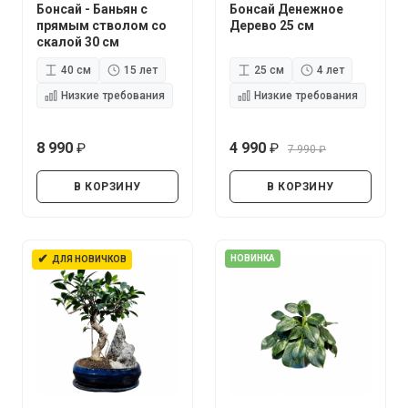
Бонсай - Баньян с
Бонсай Денежное
прямым стволом со
Дерево 25 см
скалой 30 см
40 см
15 лет
25 см
4 лет
Низкие требования
Низкие требования
8 990
4 990
7 990
руб.
руб.
руб.
В КОРЗИНУ
В КОРЗИНУ
✔
НОВИНКА
ДЛЯ НОВИЧКОВ