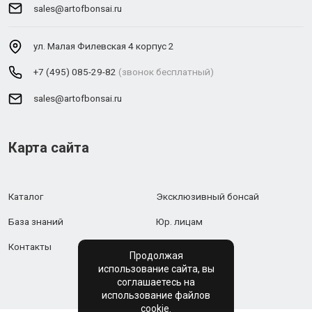
sales@artofbonsai.ru
ул. Малая Филевская 4 корпус 2
+7 (495) 085-29-82
(звонок бесплатный)
sales@artofbonsai.ru
Карта сайта
Каталог
Эксклюзивный бонсай
База знаний
Юр. лицам
Контакты
Продолжая
использование сайта, вы
соглашаетесь на
использование файлов
cookie.