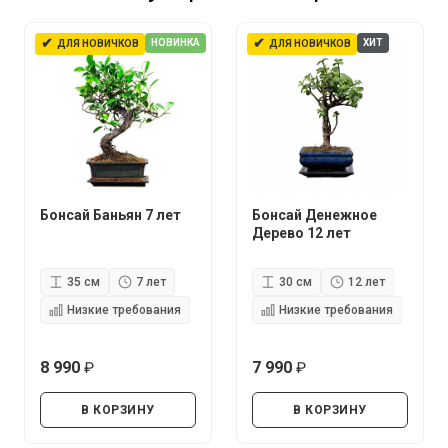
✔
✔
НОВИНКА
ХИТ
ДЛЯ НОВИЧКОВ
ДЛЯ НОВИЧКОВ
Бонсай Баньян 7 лет
Бонсай Денежное
Дерево 12 лет
35 см
7 лет
30 см
12 лет
Низкие требования
Низкие требования
8 990
7 990
руб.
руб.
В КОРЗИНУ
В КОРЗИНУ