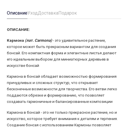
Описание
Уход
Доставка
Подарок
ОПИСАНИЕ:
Кармона
(лат. Carmona)
- это удивительное растение,
которое может быть прекрасным вариантом для создания
бонсай. Его компактная форма и элегантные листья делают
его идеальным выбором для миниатюрных деревьев в
искусстве бонсай
Кармона в бонсай обладает возможностью формирования
причудливых и сложных структур, что открывает
бесконечные возможности для творчества. Его ветви легко
поддаются обрезке и формированию, что позволяет
создавать гармоничные и балансированные композиции
Кармона в бонсай - это не только прекрасное растение, но и
искусство, которое требует внимания к деталям и терпения.
Создание бонсая с использованием Кармоны позволяет