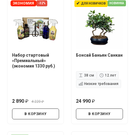
✔
ЭКОНОМИЯ
-32%
НОВИНКА
ДЛЯ НОВИЧКОВ
Набор стартовый
Бонсай Баньян Санкан
«Премиальный»
(экономия 1330 руб.)
38 см
12 лет
Низкие требования
2 890
24 990
4 220
руб.
руб.
руб.
В КОРЗИНУ
В КОРЗИНУ