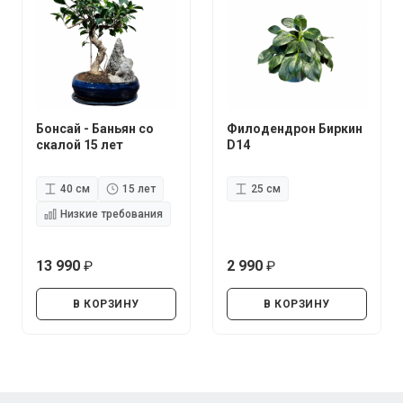
Бонсай - Баньян со
Филодендрон Биркин
скалой 15 лет
D14
40 см
15 лет
25 см
Низкие требования
13 990
2 990
руб.
руб.
В КОРЗИНУ
В КОРЗИНУ