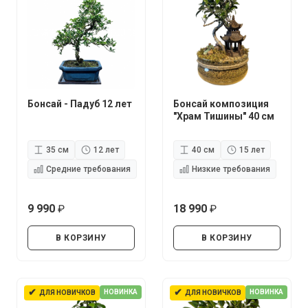
Бонсай - Падуб 12 лет
Бонсай композиция
"Храм Тишины" 40 см
35 см
12 лет
40 см
15 лет
Средние требования
Низкие требования
9 990
18 990
руб.
руб.
В КОРЗИНУ
В КОРЗИНУ
✔
✔
НОВИНКА
НОВИНКА
ДЛЯ НОВИЧКОВ
ДЛЯ НОВИЧКОВ