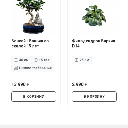
Бонсай - Баньян со
Филодендрон Биркин
скалой 15 лет
D14
40 см
15 лет
25 см
Низкие требования
13 990
2 990
руб.
руб.
В КОРЗИНУ
В КОРЗИНУ