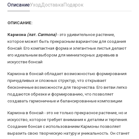
Описание
Уход
Доставка
Подарок
ОПИСАНИЕ:
Кармона
(лат. Carmona)
- это удивительное растение,
которое может быть прекрасным вариантом для создания
бонсай. Его компактная форма и элегантные листья делают
его идеальным выбором для миниатюрных деревьев в
искусстве бонсай
Кармона в бонсай обладает возможностью формирования
причудливых и сложных структур, что открывает
бесконечные возможности для творчества. Его ветви легко
поддаются обрезке и формированию, что позволяет
создавать гармоничные и балансированные композиции
Кармона в бонсай - это не только прекрасное растение, но и
искусство, которое требует внимания к деталям и терпения.
Создание бонсая с использованием Кармоны позволяет
выразить свою творческую натуру и уникальность. Он станет