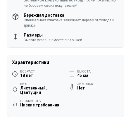
Бесплатные консультации по уходу после покупки. Мы
не бросаем своих покупателей!
Бережная доставка
Специальная упаковка защищает дерево от холода и
тряски.
Размеры
Высота указана вместе с плошкой.
Характеристики
ВОЗРАСТ
ВЫСОТА
18 лет
45 см
ВИД
ЗИМОВКА
Лиственный,
Нет
Цветущий
СЛОЖНОСТЬ
Низкие требования