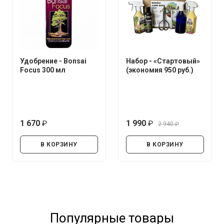
Удобрение - Bonsai
Набор - «Стартовый»
Focus 300 мл
(экономия 950 руб.)
1 670
1 990
2 940
руб.
руб.
руб.
В КОРЗИНУ
В КОРЗИНУ
Популярные товары