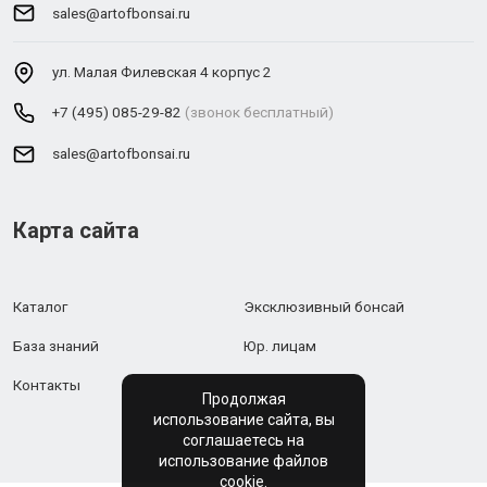
sales@artofbonsai.ru
ул. Малая Филевская 4 корпус 2
+7 (495) 085-29-82
(звонок бесплатный)
sales@artofbonsai.ru
Карта сайта
Каталог
Эксклюзивный бонсай
База знаний
Юр. лицам
Контакты
Продолжая
использование сайта, вы
соглашаетесь на
использование файлов
cookie.