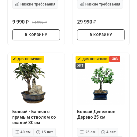
Низкие требования
Низкие требования
9 990
29 990
14 990
руб.
руб.
руб.
В КОРЗИНУ
В КОРЗИНУ
✔
✔
-38%
ДЛЯ НОВИЧКОВ
ДЛЯ НОВИЧКОВ
ХИТ
Бонсай - Баньян с
Бонсай Денежное
прямым стволом со
Дерево 25 см
скалой 30 см
40 см
15 лет
25 см
4 лет