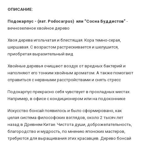
ОПИСАНИЕ:
Подокарпус - (лат. Podocarpus) или “Сосна Буддистов”
-
вечнозеленое хвойное дерево
Хвоя дерева игольчатая и блестящая. Кора темно-серая,
шершавая. С возрастом растрескивается и шелушится,
приобретая выразительный вид
Хвойные деревья очищают воздух от вредных бактерий и
наполняют его тонким хвойным ароматом. А также помогают
справиться с нервными расстройствами и снять стресс
Подокарпус прекрасно себя чувствует в прохладных местах.
Например, в офисе с кондиционером или на подоконнике
Искусство бонсай появилось и было сформировано, как
целая система философских взглядов, около 2 тысяч лет
назад в Древнем Китае. Чистота души, доброжелательность,
благородство и мудрость, по мнению японских мастеров,
требуются для выращивания этих красавцев. Дерево бонсай