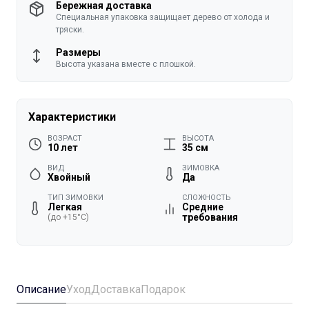
Бережная доставка
Специальная упаковка защищает дерево от холода и
тряски.
Размеры
Высота указана вместе с плошкой.
Характеристики
ВОЗРАСТ
ВЫСОТА
10 лет
35 см
ВИД
ЗИМОВКА
Хвойный
Да
ТИП ЗИМОВКИ
СЛОЖНОСТЬ
Легкая
Средние
требования
(до +15°C)
Описание
Уход
Доставка
Подарок