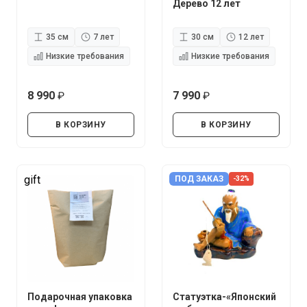
Дерево 12 лет
35 см
7 лет
30 см
12 лет
Низкие требования
Низкие требования
8 990
7 990
руб.
руб.
В КОРЗИНУ
В КОРЗИНУ
gift
ПОД ЗАКАЗ
-32%
Подарочная упаковка
Статуэтка-«Японский