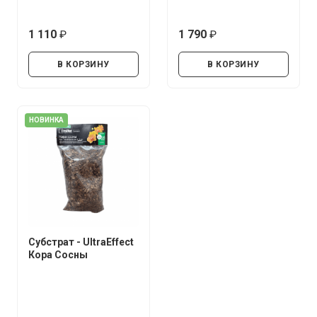
1 110
1 790
руб.
руб.
В КОРЗИНУ
В КОРЗИНУ
НОВИНКА
Субстрат - UltraEffect
Кора Сосны