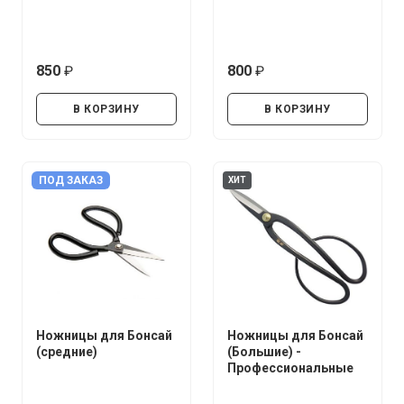
850
800
руб.
руб.
В КОРЗИНУ
В КОРЗИНУ
ПОД ЗАКАЗ
ХИТ
Ножницы для Бонсай
Ножницы для Бонсай
(средние)
(Большие) -
Профессиональные