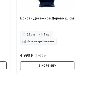
Бонсай Денежное Дерево 25 см
25 см
4 лет
Низкие требования
4 990
7 990
руб.
руб.
В КОРЗИНУ