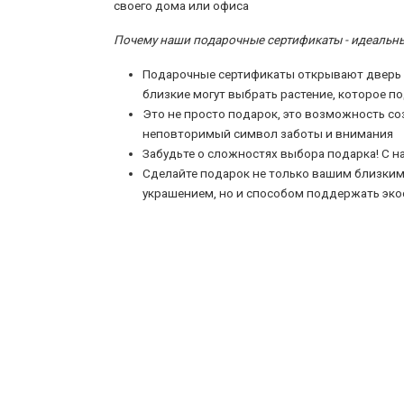
своего дома или офиса
Почему наши подарочные сертификаты - идеальн
Подарочные сертификаты открывают дверь в
близкие могут выбрать растение, которое п
Это не просто подарок, это возможность со
неповторимый символ заботы и внимания
Забудьте о сложностях выбора подарка! С 
Сделайте подарок не только вашим близким,
украшением, но и способом поддержать эко