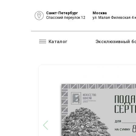
Санкт-Петербург
Москва
Спасский переулок 12
ул. Малая Филевская 4 
Каталог
Эксклюзивный б