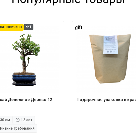
gift
ХИТ
ЛЯ НОВИЧКОВ
сай Денежное Дерево 12
Подарочная упаковка в кра
30 см
12 лет
Низкие требования