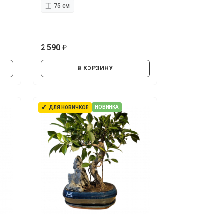
75 см
2 590
руб.
В КОРЗИНУ
✔
НОВИНКА
ДЛЯ НОВИЧКОВ