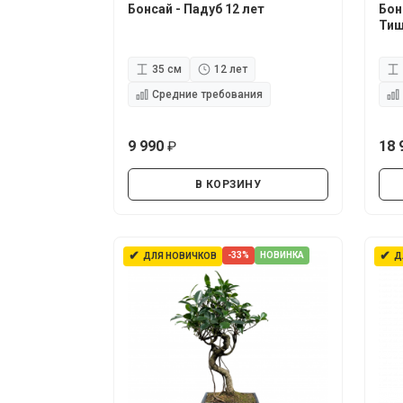
Бонсай - Падуб 12 лет
Бон
Тиш
35 см
12 лет
Средние требования
9 990
18 
руб.
В КОРЗИНУ
✔
✔
-33%
НОВИНКА
ДЛЯ НОВИЧКОВ
Д