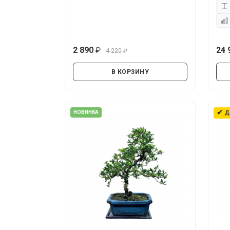
2 890
24 
4 220
руб.
руб.
В КОРЗИНУ
✔
НОВИНКА
Д