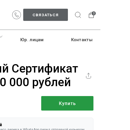
0
СВЯЗАТЬСЯ
Юр. лицам
Контакты
й Сертификат
0 000 рублей
Купить
й
го дерева в WhatsApp перед отправкой курьером.