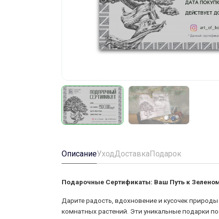
Описание
Уход
Доставка
Подарок
Подарочные Сертификаты: Ваш Путь к Зеленом
Дарите радость, вдохновение и кусочек природ
комнатных растений. Эти уникальные подарки п