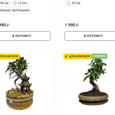
38 см
12 лет
20 см
Низкие требования
990
1 990
руб.
руб.
В КОРЗИНУ
В КОРЗИНУ
✔
НОВИНКА
ЛЯ НОВИЧКОВ
ДЛЯ НОВИЧКОВ