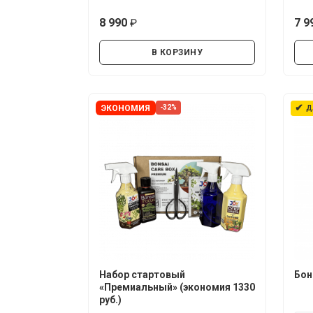
8 990
7 9
руб.
В КОРЗИНУ
✔
ЭКОНОМИЯ
-32%
Д
Набор стартовый
Бон
«Премиальный» (экономия 1330
руб.)