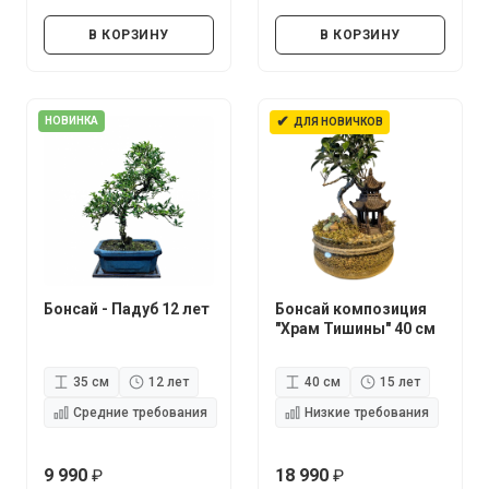
руб.
руб.
В КОРЗИНУ
В КОРЗИНУ
✔
НОВИНКА
ДЛЯ НОВИЧКОВ
Бонсай - Падуб 12 лет
Бонсай композиция
"Храм Тишины" 40 см
35 см
12 лет
40 см
15 лет
Средние требования
Низкие требования
9 990
18 990