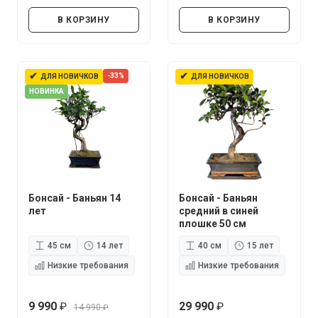
руб.
руб.
В КОРЗИНУ
В КОРЗИНУ
✔
✔
-33%
ДЛЯ НОВИЧКОВ
ДЛЯ НОВИЧКОВ
НОВИНКА
Бонсай - Баньян 14
Бонсай - Баньян
лет
средний в синей
плошке 50 см
45 см
14 лет
40 см
15 лет
Низкие требования
Низкие требования
9 990
29 990
14 990
руб.