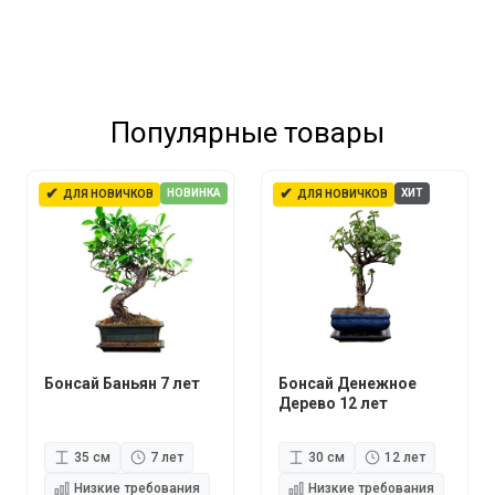
Популярные товары
✔
✔
НОВИНКА
ХИТ
ДЛЯ НОВИЧКОВ
ДЛЯ НОВИЧКОВ
Бонсай Баньян 7 лет
Бонсай Денежное
Дерево 12 лет
35 см
7 лет
30 см
12 лет
Низкие требования
Низкие требования