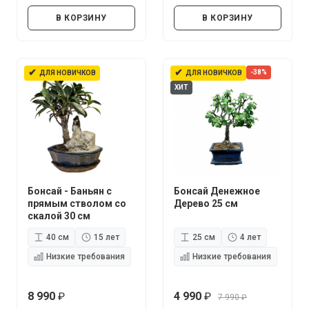
руб.
руб.
В КОРЗИНУ
В КОРЗИНУ
✔
✔
-38%
ДЛЯ НОВИЧКОВ
ДЛЯ НОВИЧКОВ
ХИТ
Бонсай - Баньян с
Бонсай Денежное
прямым стволом со
Дерево 25 см
скалой 30 см
40 см
15 лет
25 см
4 лет
Низкие требования
Низкие требования
8 990
4 990
7 990
руб.
руб.
руб.