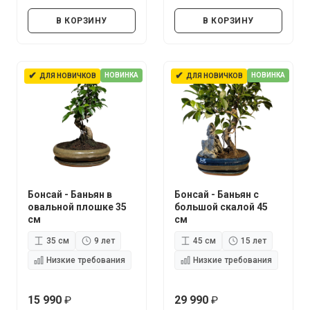
руб.
руб.
В КОРЗИНУ
В КОРЗИНУ
✔
✔
НОВИНКА
НОВИНКА
ДЛЯ НОВИЧКОВ
ДЛЯ НОВИЧКОВ
Бонсай - Баньян в
Бонсай - Баньян с
овальной плошке 35
большой скалой 45
см
см
35 см
9 лет
45 см
15 лет
Низкие требования
Низкие требования
15 990
29 990