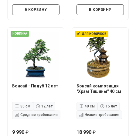
руб.
руб.
В КОРЗИНУ
В КОРЗИНУ
✔
НОВИНКА
ДЛЯ НОВИЧКОВ
Бонсай - Падуб 12 лет
Бонсай композиция
"Храм Тишины" 40 см
35 см
12 лет
40 см
15 лет
Средние требования
Низкие требования
9 990
18 990