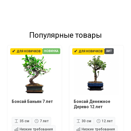
Популярные товары
✔
✔
НОВИНКА
ХИТ
ДЛЯ НОВИЧКОВ
ДЛЯ НОВИЧКОВ
Бонсай Баньян 7 лет
Бонсай Денежное
Дерево 12 лет
35 см
7 лет
30 см
12 лет
Низкие требования
Низкие требования