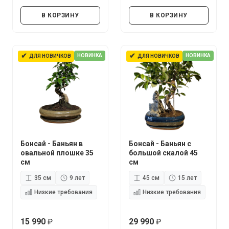
руб.
руб.
В КОРЗИНУ
В КОРЗИНУ
✔
✔
НОВИНКА
НОВИНКА
ДЛЯ НОВИЧКОВ
ДЛЯ НОВИЧКОВ
Бонсай - Баньян в
Бонсай - Баньян с
овальной плошке 35
большой скалой 45
см
см
35 см
9 лет
45 см
15 лет
Низкие требования
Низкие требования
15 990
29 990