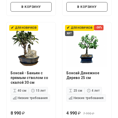
руб.
руб.
В КОРЗИНУ
В КОРЗИНУ
✔
✔
-38%
ДЛЯ НОВИЧКОВ
ДЛЯ НОВИЧКОВ
ХИТ
Бонсай - Баньян с
Бонсай Денежное
прямым стволом со
Дерево 25 см
скалой 30 см
40 см
15 лет
25 см
4 лет
Низкие требования
Низкие требования
8 990
4 990
7 990
руб.
руб.
руб.