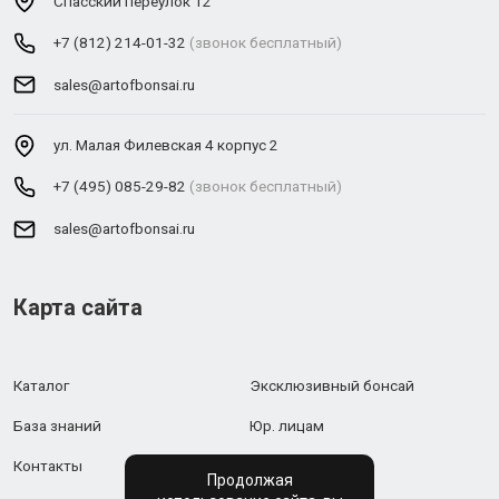
Спасский переулок 12
+7 (812) 214-01-32
(звонок бесплатный)
sales@artofbonsai.ru
ул. Малая Филевская 4 корпус 2
+7 (495) 085-29-82
(звонок бесплатный)
sales@artofbonsai.ru
Карта сайта
Каталог
Эксклюзивный бонсай
База знаний
Юр. лицам
Контакты
Продолжая