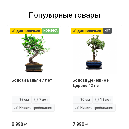
Популярные товары
✔
✔
НОВИНКА
ХИТ
ДЛЯ НОВИЧКОВ
ДЛЯ НОВИЧКОВ
Бонсай Баньян 7 лет
Бонсай Денежное
Дерево 12 лет
35 см
7 лет
30 см
12 лет
Низкие требования
Низкие требования
8 990
7 990