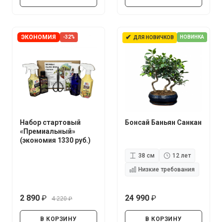
✔
ЭКОНОМИЯ
-32%
НОВИНКА
ДЛЯ НОВИЧКОВ
Набор стартовый
Бонсай Баньян Санкан
«Премиальный»
(экономия 1330 руб.)
38 см
12 лет
Низкие требования
2 890
24 990
4 220
руб.
руб.
руб.
В КОРЗИНУ
В КОРЗИНУ