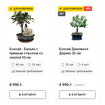
✔
✔
-38%
ДЛЯ НОВИЧКОВ
ДЛЯ НОВИЧКОВ
ХИТ
Бонсай - Баньян с
Бонсай Денежное
прямым стволом со
Дерево 25 см
скалой 30 см
40 см
15 лет
25 см
4 лет
Низкие требования
Низкие требования
8 990
4 990
7 990
руб.
руб.
руб.
В КОРЗИНУ
В КОРЗИНУ