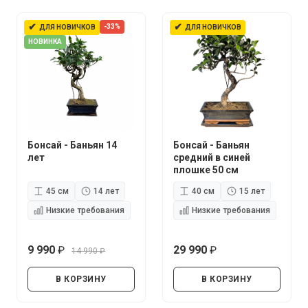
✔
✔
-33%
ДЛЯ НОВИЧКОВ
ДЛЯ НОВИЧКОВ
НОВИНКА
Бонсай - Баньян 14
Бонсай - Баньян
лет
средний в синей
плошке 50 см
45 см
14 лет
40 см
15 лет
Низкие требования
Низкие требования
9 990
29 990
14 990
руб.
руб.
руб.
В КОРЗИНУ
В КОРЗИНУ