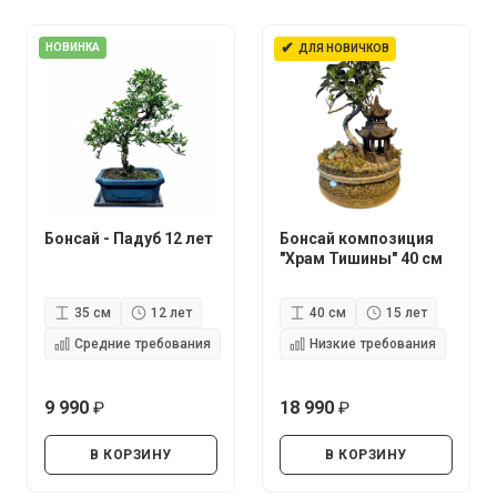
✔
НОВИНКА
ДЛЯ НОВИЧКОВ
Бонсай - Падуб 12 лет
Бонсай композиция
"Храм Тишины" 40 см
35 см
12 лет
40 см
15 лет
Средние требования
Низкие требования
9 990
18 990
руб.
руб.
В КОРЗИНУ
В КОРЗИНУ