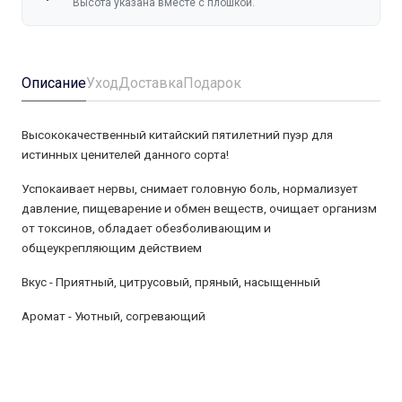
Высота указана вместе с плошкой.
Описание
Уход
Доставка
Подарок
Высококачественный китайский пятилетний пуэр для
истинных ценителей данного сорта!
Успокаивает нервы, снимает головную боль, нормализует
давление, пищеварение и обмен веществ, очищает организм
от токсинов, обладает обезболивающим и
общеукрепляющим действием
Вкус -
Приятный, цитрусовый, пряный, насыщенный
Аромат -
Уютный, согревающий