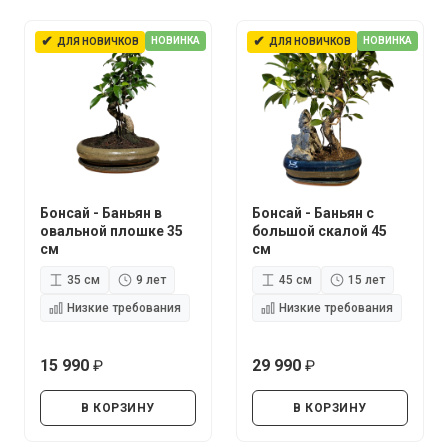
✔
✔
НОВИНКА
НОВИНКА
ДЛЯ НОВИЧКОВ
ДЛЯ НОВИЧКОВ
Бонсай - Баньян в
Бонсай - Баньян с
овальной плошке 35
большой скалой 45
см
см
35 см
9 лет
45 см
15 лет
Низкие требования
Низкие требования
15 990
29 990
руб.
руб.
В КОРЗИНУ
В КОРЗИНУ