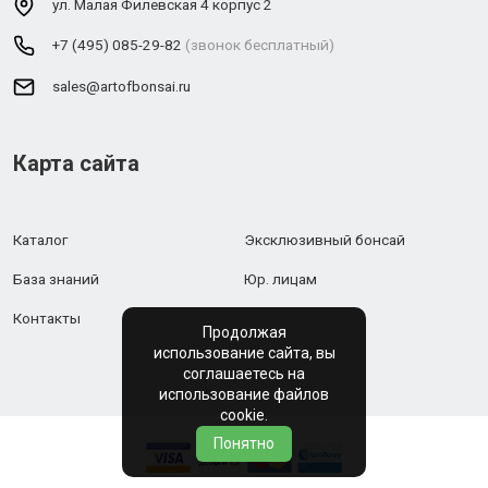
ул. Малая Филевская 4 корпус 2
+7 (495) 085-29-82
(звонок бесплатный)
sales@artofbonsai.ru
Карта сайта
Каталог
Эксклюзивный бонсай
База знаний
Юр. лицам
Контакты
Продолжая
использование сайта, вы
соглашаетесь на
использование файлов
cookie.
Понятно