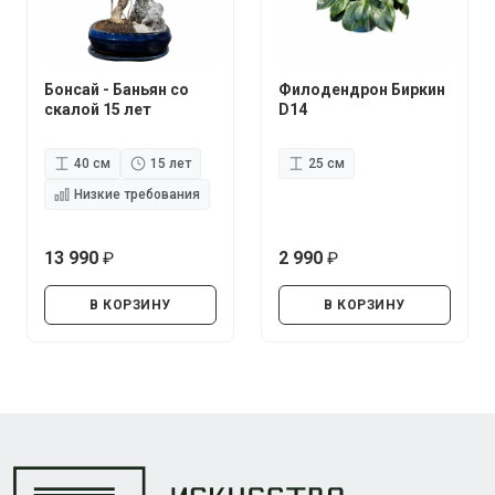
Бонсай - Баньян со
Филодендрон Биркин
скалой 15 лет
D14
40 см
15 лет
25 см
Низкие требования
13 990
2 990
руб.
руб.
В КОРЗИНУ
В КОРЗИНУ