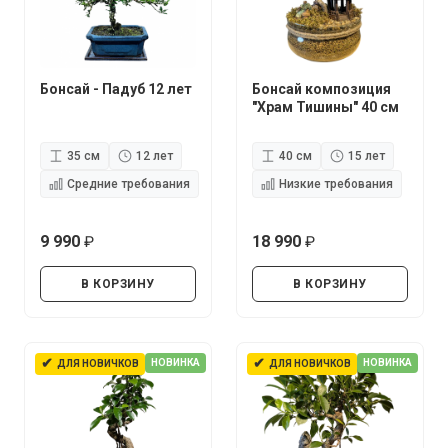
Бонсай - Падуб 12 лет
Бонсай композиция
"Храм Тишины" 40 см
35 см
12 лет
40 см
15 лет
Средние требования
Низкие требования
9 990
18 990
руб.
руб.
В КОРЗИНУ
В КОРЗИНУ
✔
✔
НОВИНКА
НОВИНКА
ДЛЯ НОВИЧКОВ
ДЛЯ НОВИЧКОВ