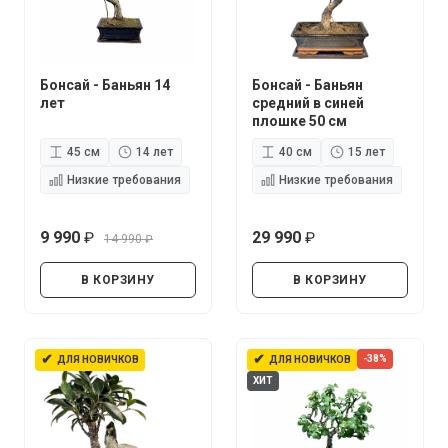
Бонсай - Баньян 14
Бонсай - Баньян
лет
средний в синей
плошке 50 см
45 см
14 лет
40 см
15 лет
Низкие требования
Низкие требования
9 990
29 990
14 990
руб.
руб.
руб.
В КОРЗИНУ
В КОРЗИНУ
✔
✔
-38%
ДЛЯ НОВИЧКОВ
ДЛЯ НОВИЧКОВ
ХИТ