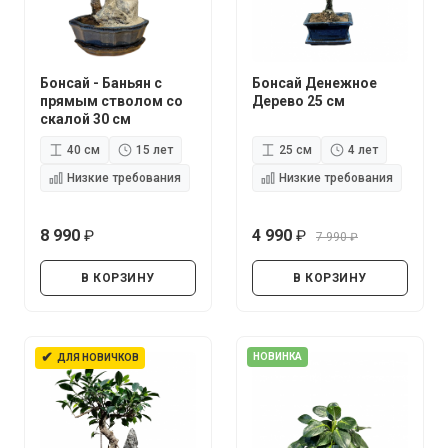
Бонсай - Баньян с
Бонсай Денежное
прямым стволом со
Дерево 25 см
скалой 30 см
40 см
15 лет
25 см
4 лет
Низкие требования
Низкие требования
8 990
4 990
7 990
руб.
руб.
руб.
В КОРЗИНУ
В КОРЗИНУ
✔
НОВИНКА
ДЛЯ НОВИЧКОВ