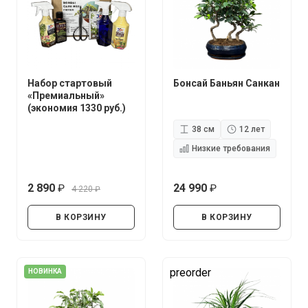
Набор стартовый
Бонсай Баньян Санкан
«Премиальный»
(экономия 1330 руб.)
38 см
12 лет
Низкие требования
2 890
24 990
4 220
руб.
руб.
руб.
В КОРЗИНУ
В КОРЗИНУ
preorder
НОВИНКА