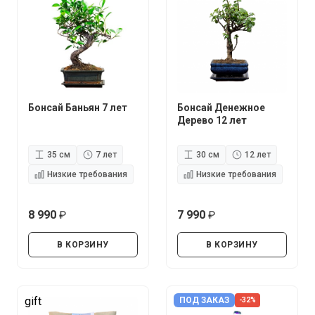
Бонсай Баньян 7 лет
Бонсай Денежное
Дерево 12 лет
35 см
7 лет
30 см
12 лет
Низкие требования
Низкие требования
8 990
7 990
руб.
руб.
В КОРЗИНУ
В КОРЗИНУ
gift
ПОД ЗАКАЗ
-32%