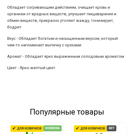
Обладает согревающим действием, очищает кровь и
организм от вредных веществ, улучшает пищеварение и
обмен веществ, прекрасно утоляет жажду, тонизирует,
бодрит
Вкус - Обладает богатым и насыщенным вкусом, который
чем-то напоминает выпечку с орехами
Аромат - О
бладает ярко выраженным солодовым ароматом
Цвет - Я
рко-желтый цвет
Популярные товары
✔
✔
НОВИНКА
ХИТ
ДЛЯ НОВИЧКОВ
ДЛЯ НОВИЧКОВ