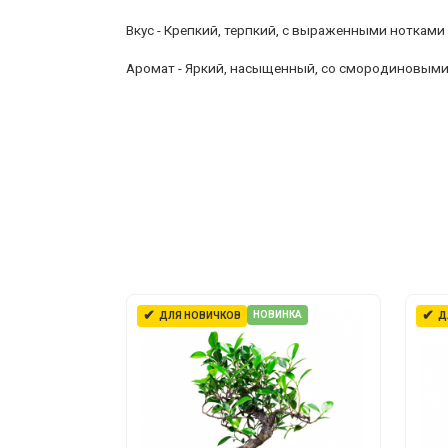
Вкус -
Крепкий, терпкий, с выраженными ноткам
Аромат -
Яркий, насыщенный, со смородиновыми
✔
✔
НОВИНКА
ДЛЯ НОВИЧКОВ
Д