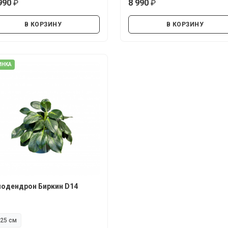
990
8 990
руб.
руб.
В КОРЗИНУ
В КОРЗИНУ
ИНКА
одендрон Биркин D14
25 см