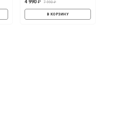
4 990
7 990
руб.
руб.
В КОРЗИНУ