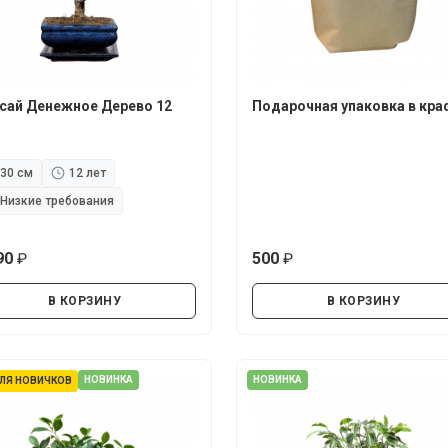
сай Денежное Дерево 12
Подарочная упаковка в кра
30 см
12 лет
Низкие требования
90
500
руб.
руб.
В КОРЗИНУ
В КОРЗИНУ
НОВИНКА
НОВИНКА
ЛЯ НОВИЧКОВ