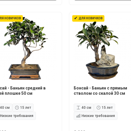
✔
ЛЯ НОВИЧКОВ
ДЛЯ НОВИЧКОВ
сай - Баньян средний в
Бонсай - Баньян с прямым
ей плошке 50 см
стволом со скалой 30 см
40 см
15 лет
40 см
15 лет
Низкие требования
Низкие требования