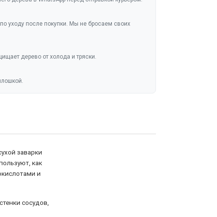
по уходу после покупки. Мы не бросаем своих
ищает дерево от холода и тряски.
плошкой.
сухой заварки
пользуют, как
окислотами и
стенки сосудов,