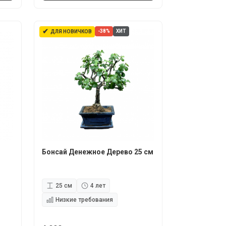
✔
-38%
ХИТ
ДЛЯ НОВИЧКОВ
Бонсай Денежное Дерево 25 см
25 см
4 лет
Низкие требования