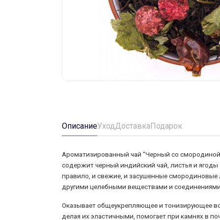
Описание
Уход
Доставка
Подарок
Ароматизированный чай "Черный со смородиной" 
содержит черный индийский чай, листья и ягоды
правило, и свежие, и засушенные смородиновые 
другими целебными веществами и соединениям
Оказывает общеукрепляющее и тонизирующее воз
делая их эластичными, помогает при камнях в по