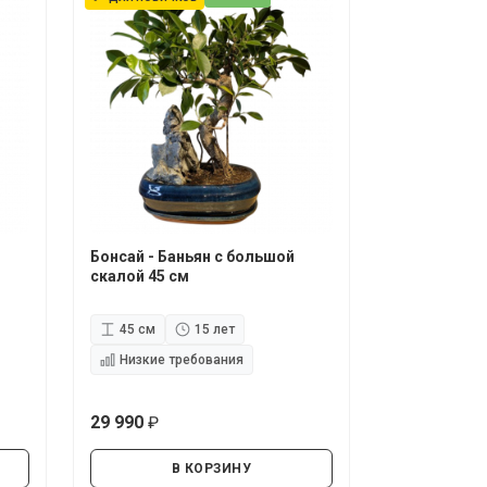
Бонсай - Баньян с большой
скалой 45 см
45 см
15 лет
Низкие требования
29 990
руб.
В КОРЗИНУ