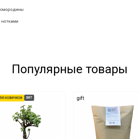
и смородины
 нотками
Популярные товары
gift
ХИТ
ЛЯ НОВИЧКОВ