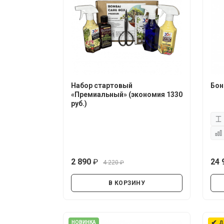
Набор стартовый
Бон
«Премиальный» (экономия 1330
руб.)
2 890
24 
4 220
руб.
руб.
В КОРЗИНУ
✔
НОВИНКА
Д