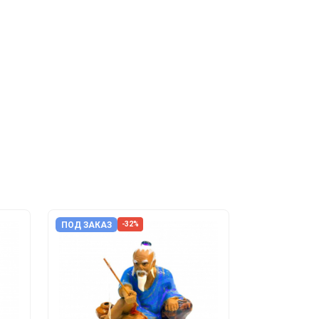
ПОД ЗАКАЗ
-32%