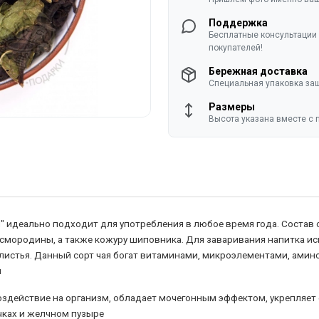
Поддержка
Бесплатные консультации 
покупателей!
Бережная доставка
Специальная упаковка защ
Размеры
Высота указана вместе с 
идеально подходит для употребления в любое время года. Состав 
 смородины, а также кожуру шиповника. Для заваривания напитка ис
листья. Данный сорт чая богат витаминами, микроэлементами, амин
и
действие на организм, обладает мочегонным эффектом, укрепляет 
чках и желчном пузыре