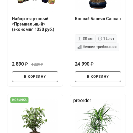
Набор стартовый
Бонсай Баньян Санкан
«Премиальный»
(экономия 1330 руб.)
38 см
12 лет
Низкие требования
2 890
24 990
4 220
руб.
руб.
руб.
В КОРЗИНУ
В КОРЗИНУ
preorder
НОВИНКА