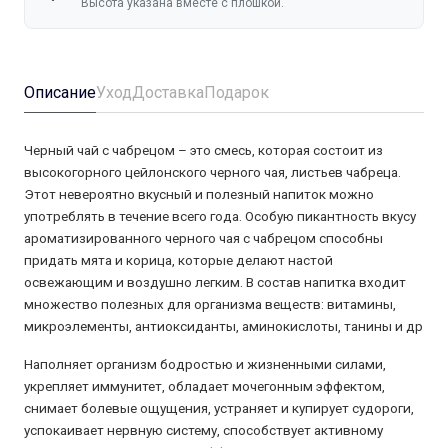
Высота указана вместе с плошкой.
Описание
Уход
Доставка
Подарок
Черный чай с чабрецом – это смесь, которая состоит из
высокогорного цейлонского черного чая, листьев чабреца.
Этот невероятно вкусный и полезный напиток можно
употреблять в течение всего года. Особую пикантность вкусу
ароматизированного черного чая с чабрецом способны
придать мята и корица, которые делают настой
освежающим и воздушно легким. В состав напитка входит
множество полезных для организма веществ: витамины,
микроэлементы, антиоксиданты, аминокислоты, танины и др
Наполняет организм бодростью и жизненными силами,
укрепляет иммунитет, обладает мочегонным эффектом,
снимает болевые ощущения, устраняет и купирует судороги,
успокаивает нервную систему, способствует активному