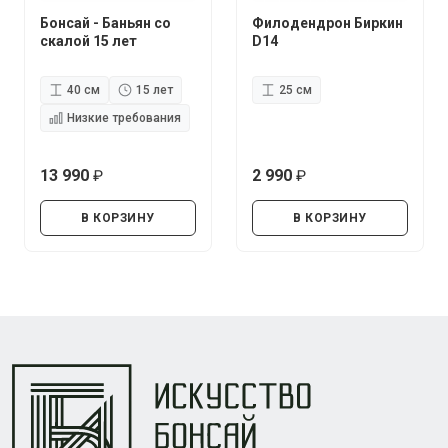
Бонсай - Баньян со
Филодендрон Биркин
скалой 15 лет
D14
40 см
15 лет
25 см
Низкие требования
13 990
2 990
руб.
руб.
В КОРЗИНУ
В КОРЗИНУ