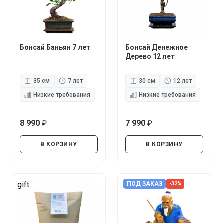
Бонсай Баньян 7 лет
Бонсай Денежное
Дерево 12 лет
35 см
7 лет
30 см
12 лет
Низкие требования
Низкие требования
8 990
7 990
руб.
руб.
В КОРЗИНУ
В КОРЗИНУ
gift
ПОД ЗАКАЗ
-32%