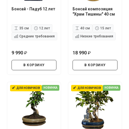
Бонсай - Падуб 12 лет
Бонсай композиция
"Храм Тишины" 40 см
35 см
12 лет
40 см
15 лет
Средние требования
Низкие требования
9 990
18 990
руб.
руб.
В КОРЗИНУ
В КОРЗИНУ
✔
✔
НОВИНКА
НОВИНКА
ДЛЯ НОВИЧКОВ
ДЛЯ НОВИЧКОВ