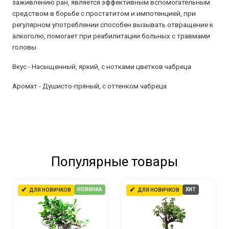
заживлению ран, является эффективным вспомогательным
средством в борьбе с простатитом и импотенцией, при
регулярном употреблении способен вызывать отвращение к
алкоголю, помогает при реабилитации больных с травмами
головы
Вкус -
Насыщенный, яркий, с нотками цветков чабреца
Аромат -
Душисто-пряный, с оттенком чабреца
Популярные товары
✔
✔
НОВИНКА
ХИТ
ДЛЯ НОВИЧКОВ
ДЛЯ НОВИЧКОВ