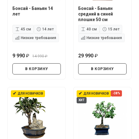
Бонсай - Баньян 14
Бонсай - Баньян
лет
средний в синей
плошке 50 см
45 см
14 лет
40 см
15 лет
Низкие требования
Низкие требования
9 990
29 990
14 990
руб.
руб.
руб.
В КОРЗИНУ
В КОРЗИНУ
✔
✔
-38%
ДЛЯ НОВИЧКОВ
ДЛЯ НОВИЧКОВ
ХИТ