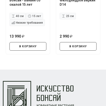
Бонсай - Баньян со
Филодендрон Биркин
скалой 15 лет
D14
40 см
15 лет
25 см
Низкие требования
13 990
2 990
руб.
руб.
В КОРЗИНУ
В КОРЗИНУ