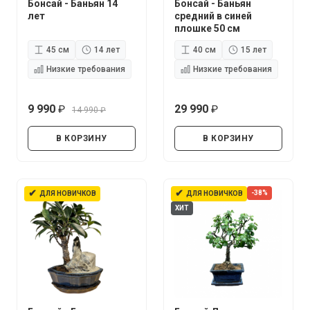
Бонсай - Баньян 14
Бонсай - Баньян
лет
средний в синей
плошке 50 см
45 см
14 лет
40 см
15 лет
Низкие требования
Низкие требования
9 990
29 990
14 990
руб.
руб.
руб.
В КОРЗИНУ
В КОРЗИНУ
✔
✔
-38%
ДЛЯ НОВИЧКОВ
ДЛЯ НОВИЧКОВ
ХИТ