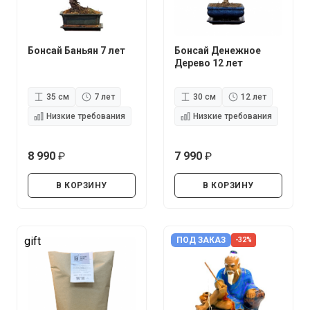
Бонсай Баньян 7 лет
Бонсай Денежное
Дерево 12 лет
35 см
7 лет
30 см
12 лет
Низкие требования
Низкие требования
8 990
7 990
руб.
руб.
В КОРЗИНУ
В КОРЗИНУ
gift
ПОД ЗАКАЗ
-32%