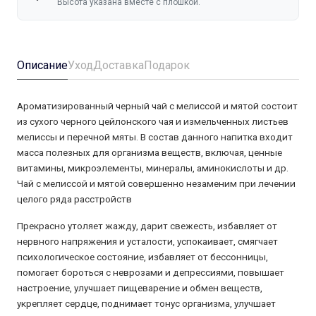
Высота указана вместе с плошкой.
Описание
Уход
Доставка
Подарок
Ароматизированный черный чай с мелиссой и мятой состоит
из сухого черного цейлонского чая и измельченных листьев
мелиссы и перечной мяты. В состав данного напитка входит
масса полезных для организма веществ, включая, ценные
витамины, микроэлементы, минералы, аминокислоты и др.
Чай с мелиссой и мятой совершенно незаменим при лечении
целого ряда расстройств
Прекрасно утоляет жажду, дарит свежесть, избавляет от
нервного напряжения и усталости, успокаивает, смягчает
психологическое состояние, избавляет от бессонницы,
помогает бороться с неврозами и депрессиями, повышает
настроение, улучшает пищеварение и обмен веществ,
укрепляет сердце, поднимает тонус организма, улучшает