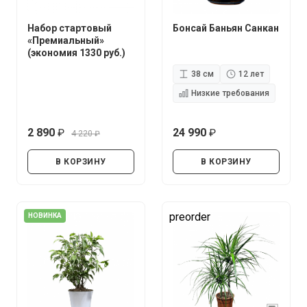
Набор стартовый
Бонсай Баньян Санкан
«Премиальный»
(экономия 1330 руб.)
38 см
12 лет
Низкие требования
2 890
24 990
4 220
руб.
руб.
руб.
В КОРЗИНУ
В КОРЗИНУ
preorder
НОВИНКА