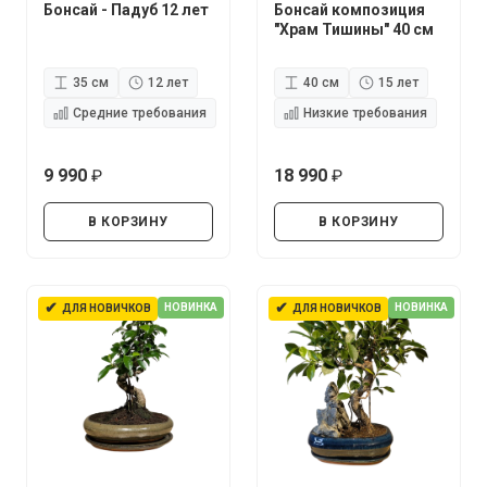
Бонсай - Падуб 12 лет
Бонсай композиция
"Храм Тишины" 40 см
35 см
12 лет
40 см
15 лет
Средние требования
Низкие требования
9 990
18 990
руб.
руб.
В КОРЗИНУ
В КОРЗИНУ
✔
✔
НОВИНКА
НОВИНКА
ДЛЯ НОВИЧКОВ
ДЛЯ НОВИЧКОВ