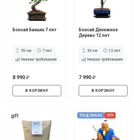
Бонсай Баньян 7 лет
Бонсай Денежное
Дерево 12 лет
35 см
7 лет
30 см
12 лет
Низкие требования
Низкие требования
8 990
7 990
руб.
руб.
В КОРЗИНУ
В КОРЗИНУ
gift
ПОД ЗАКАЗ
-32%