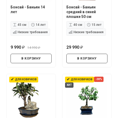
Бонсай - Баньян 14
Бонсай - Баньян
лет
средний в синей
плошке 50 см
45 см
14 лет
40 см
15 лет
Низкие требования
Низкие требования
9 990
29 990
14 990
руб.
руб.
руб.
В КОРЗИНУ
В КОРЗИНУ
✔
✔
-38%
ДЛЯ НОВИЧКОВ
ДЛЯ НОВИЧКОВ
ХИТ