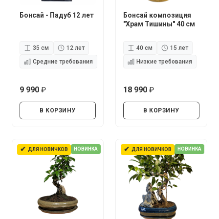
Бонсай - Падуб 12 лет
Бонсай композиция
"Храм Тишины" 40 см
35 см
12 лет
40 см
15 лет
Средние требования
Низкие требования
9 990
18 990
руб.
руб.
В КОРЗИНУ
В КОРЗИНУ
✔
✔
НОВИНКА
НОВИНКА
ДЛЯ НОВИЧКОВ
ДЛЯ НОВИЧКОВ