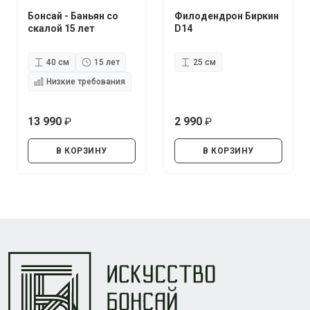
Бонсай - Баньян со
Филодендрон Биркин
скалой 15 лет
D14
40 см
15 лет
25 см
Низкие требования
13 990
2 990
руб.
руб.
В КОРЗИНУ
В КОРЗИНУ