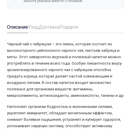
Высота указана вместе с плошкой.
Описание
Уход
Доставка
Подарок
Черный чай с чабрецом – это смесь, которая состоит из
высокогорного цейлонского черного чая, листьев чабреца и
мяты. Этот невероятно вкусный и полезный напиток можно
употреблять в течение всего года. Особую пикантность вкусу
ароматизированного черного чая с чабрецом способна
придать корица, которая делает настой освежающим и
воздушно легким. В состав напитка входит множество
полезных для организма веществ: витамины,
микроэлементы, антиоксиданты, аминокислоты, танины и др
Наполняет организм бодростью и жизненными силами,
укрепляет иммунитет, обладает мочегонным эффектом,
снимает болевые ощущения, устраняет и купирует судороги,
успокаивает нервную систему, способствует активному