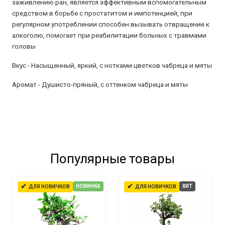
заживлению ран, является эффективным вспомогательным
средством в борьбе с простатитом и импотенцией, при
регулярном употреблении способен вызывать отвращение к
алкоголю, помогает при реабилитации больных с травмами
головы
Вкус -
Насыщенный, яркий, с нотками цветков чабреца и мяты
Аромат -
Душисто-пряный, с оттенком чабреца и мяты
Популярные товары
✔
✔
НОВИНКА
ХИТ
ДЛЯ НОВИЧКОВ
ДЛЯ НОВИЧКОВ