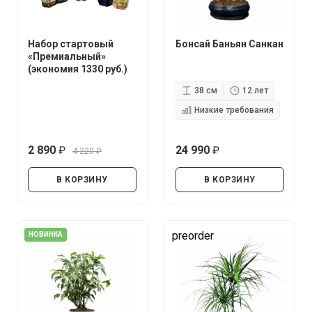
Набор стартовый
Бонсай Баньян Санкан
«Премиальный»
(экономия 1330 руб.)
38 см
12 лет
Низкие требования
2 890
24 990
4 220
руб.
руб.
руб.
В КОРЗИНУ
В КОРЗИНУ
preorder
НОВИНКА