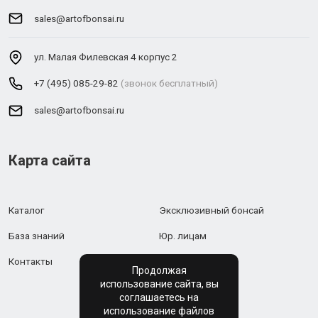
sales@artofbonsai.ru
ул. Малая Филевская 4 корпус 2
+7 (495) 085-29-82
(звонок бесплатный)
sales@artofbonsai.ru
Карта сайта
Каталог
Эксклюзивный бонсай
База знаний
Юр. лицам
Контакты
Продолжая
использование сайта, вы
соглашаетесь на
использование файлов