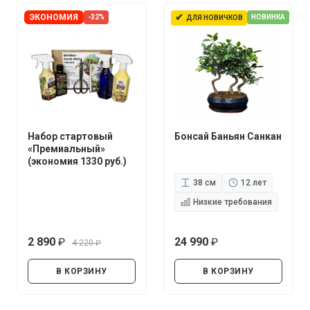
✔
ЭКОНОМИЯ
-32%
НОВИНКА
ДЛЯ НОВИЧКОВ
Набор стартовый
Бонсай Баньян Санкан
«Премиальный»
(экономия 1330 руб.)
38 см
12 лет
Низкие требования
2 890
24 990
4 220
руб.
руб.
руб.
В КОРЗИНУ
В КОРЗИНУ