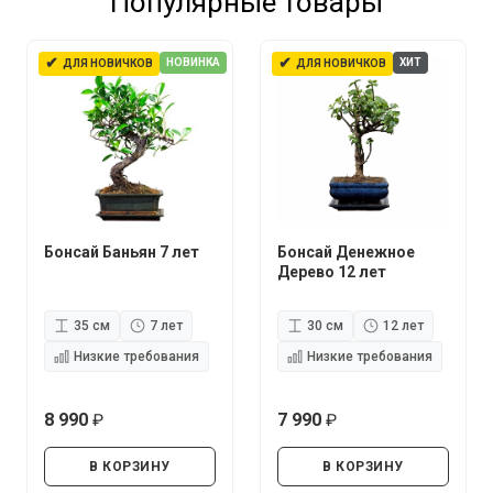
Популярные товары
✔
✔
НОВИНКА
ХИТ
ДЛЯ НОВИЧКОВ
ДЛЯ НОВИЧКОВ
Бонсай Баньян 7 лет
Бонсай Денежное
Дерево 12 лет
35 см
7 лет
30 см
12 лет
Низкие требования
Низкие требования
8 990
7 990
руб.
руб.
В КОРЗИНУ
В КОРЗИНУ