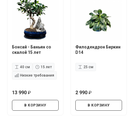
Бонсай - Баньян со
Филодендрон Биркин
скалой 15 лет
D14
40 см
15 лет
25 см
Низкие требования
13 990
2 990
руб.
руб.
В КОРЗИНУ
В КОРЗИНУ