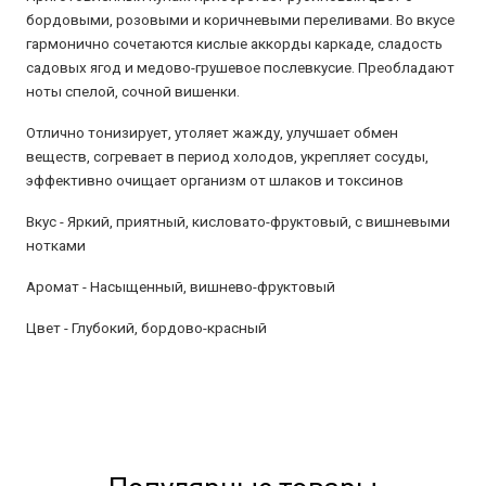
бордовыми, розовыми и коричневыми переливами. Во вкусе
гармонично сочетаются кислые аккорды каркаде, сладость
садовых ягод и медово-грушевое послевкусие. Преобладают
ноты спелой, сочной вишенки.
Отлично тонизирует, утоляет жажду, улучшает обмен
веществ, согревает в период холодов, укрепляет сосуды,
эффективно очищает организм от шлаков и токсинов
Вкус -
Яркий, приятный, кисловато-фруктовый, с вишневыми
нотками
Аромат -
Насыщенный, вишнево-фруктовый
Цвет -
Глубокий, бордово-красный