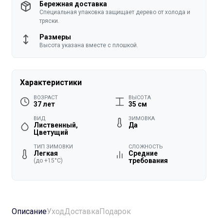
Бережная доставка
Специальная упаковка защищает дерево от холода и
тряски.
Размеры
Высота указана вместе с плошкой.
Характеристики
ВОЗРАСТ
ВЫСОТА
37 лет
35 см
ВИД
ЗИМОВКА
Лиственный,
Да
Цветущий
ТИП ЗИМОВКИ
СЛОЖНОСТЬ
Легкая
Средние
требования
(до +15°C)
Описание
Уход
Доставка
Подарок