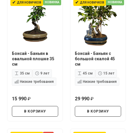
✔
✔
НОВИНКА
НОВИНКА
ДЛЯ НОВИЧКОВ
ДЛЯ НОВИЧКОВ
Бонсай - Баньян в
Бонсай - Баньян с
овальной плошке 35
большой скалой 45
см
см
35 см
9 лет
45 см
15 лет
Низкие требования
Низкие требования
15 990
29 990
руб.
руб.
В КОРЗИНУ
В КОРЗИНУ