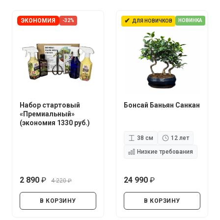
✔
ЭКОНОМИЯ
-32%
НОВИНКА
ДЛЯ НОВИЧКОВ
Набор стартовый
Бонсай Баньян Санкан
«Премиальный»
(экономия 1330 руб.)
38 см
12 лет
Низкие требования
2 890
24 990
4 220
руб.
руб.
руб.
В КОРЗИНУ
В КОРЗИНУ