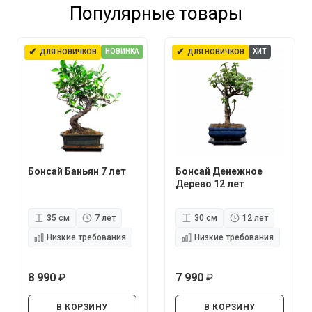
Популярные товары
✔
✔
НОВИНКА
ХИТ
ДЛЯ НОВИЧКОВ
ДЛЯ НОВИЧКОВ
Бонсай Баньян 7 лет
Бонсай Денежное
Дерево 12 лет
35 см
7 лет
30 см
12 лет
Низкие требования
Низкие требования
8 990
7 990
руб.
руб.
В КОРЗИНУ
В КОРЗИНУ