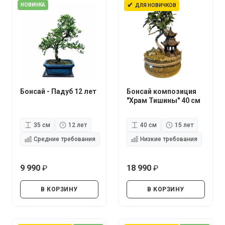
✔
НОВИНКА
ДЛЯ НОВИЧКОВ
Бонсай - Падуб 12 лет
Бонсай композиция
"Храм Тишины" 40 см
35 см
12 лет
40 см
15 лет
Средние требования
Низкие требования
9 990
18 990
руб.
руб.
В КОРЗИНУ
В КОРЗИНУ