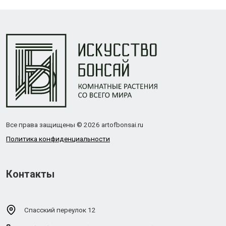
Все права защищены © 2026 artofbonsai.ru
Политика конфиденциальности
Контакты
Спасский переулок 12