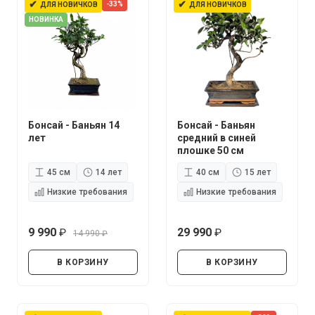
✔
✔
-33%
ДЛЯ НОВИЧКОВ
ДЛЯ НОВИЧКОВ
НОВИНКА
Бонсай - Баньян 14
Бонсай - Баньян
лет
средний в синей
плошке 50 см
45 см
14 лет
40 см
15 лет
Низкие требования
Низкие требования
9 990
29 990
14 990
руб.
руб.
руб.
В КОРЗИНУ
В КОРЗИНУ