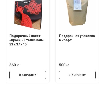
Подарочный пакет
Подарочная упаковка
«Красный талисман»
в крафт
33 х 37 х 15
360
500
руб.
руб.
В КОРЗИНУ
В КОРЗИНУ