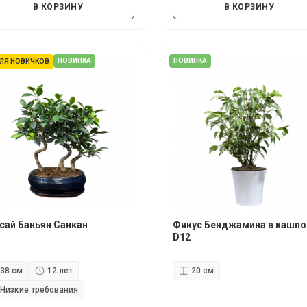
В КОРЗИНУ
В КОРЗИНУ
НОВИНКА
НОВИНКА
ЛЯ НОВИЧКОВ
сай Баньян Санкан
Фикус Бенджамина в кашпо
D12
38 см
12 лет
20 см
Низкие требования