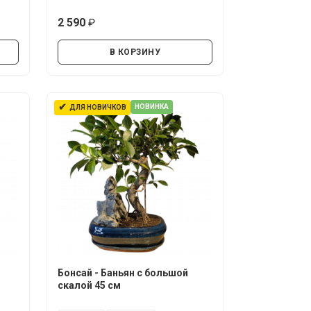
2 590
руб.
В КОРЗИНУ
✔
НОВИНКА
ДЛЯ НОВИЧКОВ
Бонсай - Баньян с большой
скалой 45 см