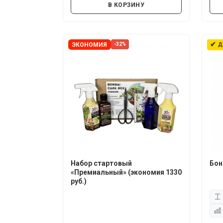
В КОРЗИНУ
✔
ЭКОНОМИЯ
-32%
Д
Набор стартовый
Бон
«Премиальный» (экономия 1330
руб.)