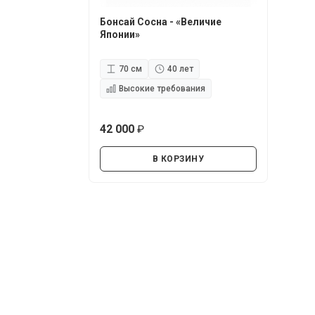
Бонсай Сосна - «Величие
Японии»
70 см
40 лет
Высокие требования
42 000
руб.
В КОРЗИНУ