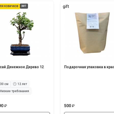
gift
ХИТ
ЛЯ НОВИЧКОВ
сай Денежное Дерево 12
Подарочная упаковка в кра
30 см
12 лет
Низкие требования
90
500
руб.
руб.