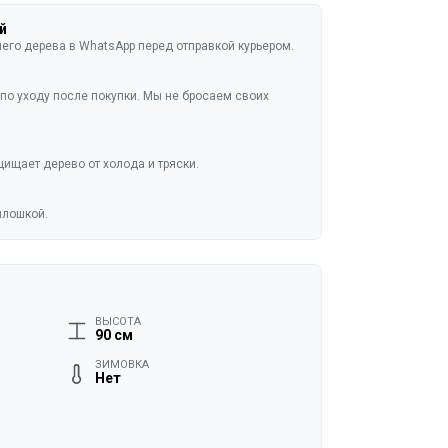
й
го дерева в WhatsApp перед отправкой курьером.
по уходу после покупки. Мы не бросаем своих
ищает дерево от холода и тряски.
плошкой.
ВЫСОТА
90 см
ЗИМОВКА
Нет