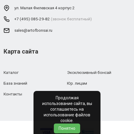
ул. Малая Филевская 4 корпус 2
+7 (495) 085-29-82
(звонок бесплатный)
sales@artofbonsai.ru
Карта сайта
Каталог
Эксклюзивный бонсай
База знаний
Юр. лицам
Контакты
Продолжая
использование сайта, вы
соглашаетесь на
использование файлов
cookie.
Понятно