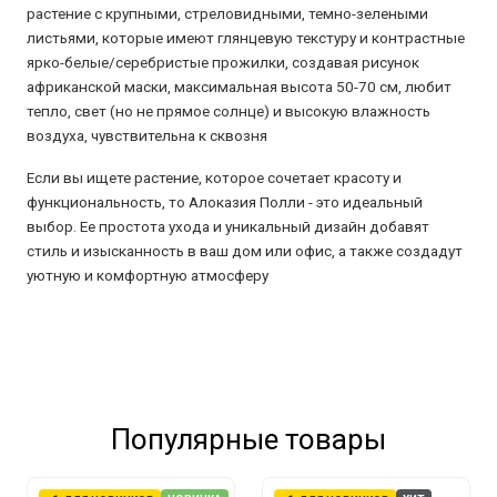
растение с крупными, стреловидными, темно-зелеными
листьями, которые имеют глянцевую текстуру и контрастные
ярко-белые/серебристые прожилки, создавая рисунок
африканской маски, максимальная высота 50-70 см, любит
тепло, свет (но не прямое солнце) и высокую влажность
воздуха, чувствительна к сквозня
Если вы ищете растение, которое сочетает красоту и
функциональность, то Алоказия Полли - это идеальный
выбор. Ее простота ухода и уникальный дизайн добавят
стиль и изысканность в ваш дом или офис, а также создадут
уютную и комфортную атмосферу
Популярные товары