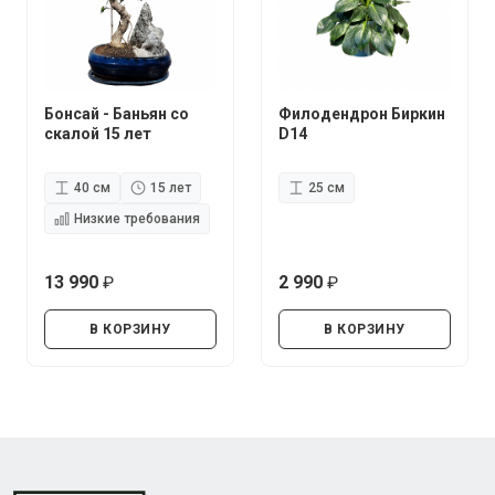
Бонсай - Баньян со
Филодендрон Биркин
скалой 15 лет
D14
40 см
15 лет
25 см
Низкие требования
13 990
2 990
руб.
руб.
В КОРЗИНУ
В КОРЗИНУ