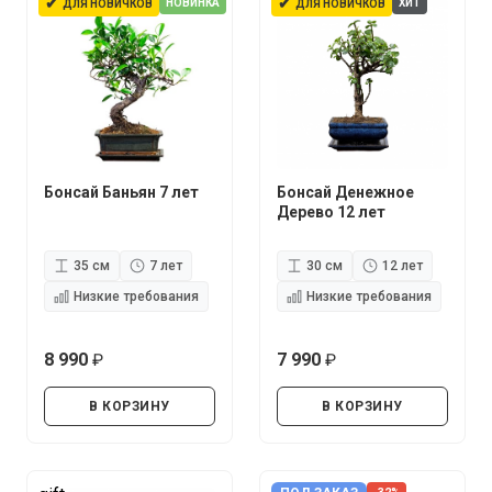
✔
✔
НОВИНКА
ХИТ
ДЛЯ НОВИЧКОВ
ДЛЯ НОВИЧКОВ
Бонсай Баньян 7 лет
Бонсай Денежное
Дерево 12 лет
35 см
7 лет
30 см
12 лет
Низкие требования
Низкие требования
8 990
7 990
руб.
руб.
В КОРЗИНУ
В КОРЗИНУ