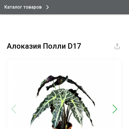
Каталог товаров
Алоказия Полли D17