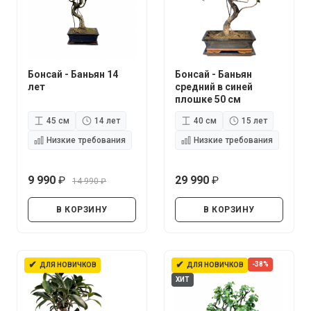
Бонсай - Баньян 14
Бонсай - Баньян
лет
средний в синей
плошке 50 см
45 см
14 лет
40 см
15 лет
Низкие требования
Низкие требования
9 990
29 990
14 990
руб.
руб.
руб.
В КОРЗИНУ
В КОРЗИНУ
✔
✔
-38%
ДЛЯ НОВИЧКОВ
ДЛЯ НОВИЧКОВ
ХИТ