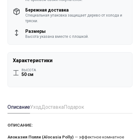
Бережная доставка
Специальная упаковка защищает дерево от холода и
тряски.
Размеры
Высота указана вместе с плошкой.
Характеристики
ВЫСОТА
50 см
Описание
Уход
Доставка
Подарок
ОПИСАНИЕ:
Алоказия Полли (Alocasia Polly)
— эффектное комнатное