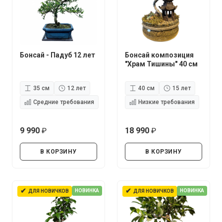
Бонсай - Падуб 12 лет
Бонсай композиция
"Храм Тишины" 40 см
35 см
12 лет
40 см
15 лет
Средние требования
Низкие требования
9 990
18 990
руб.
руб.
В КОРЗИНУ
В КОРЗИНУ
✔
✔
НОВИНКА
НОВИНКА
ДЛЯ НОВИЧКОВ
ДЛЯ НОВИЧКОВ