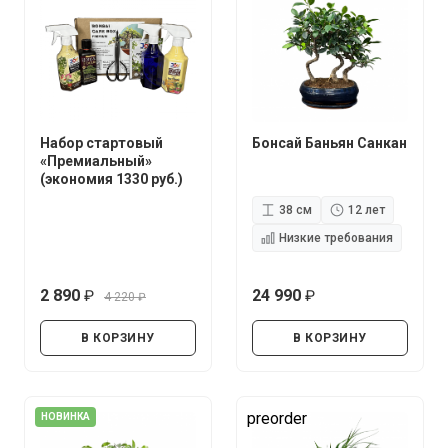
Набор стартовый
Бонсай Баньян Санкан
«Премиальный»
(экономия 1330 руб.)
38 см
12 лет
Низкие требования
2 890
24 990
4 220
руб.
руб.
руб.
В КОРЗИНУ
В КОРЗИНУ
preorder
НОВИНКА