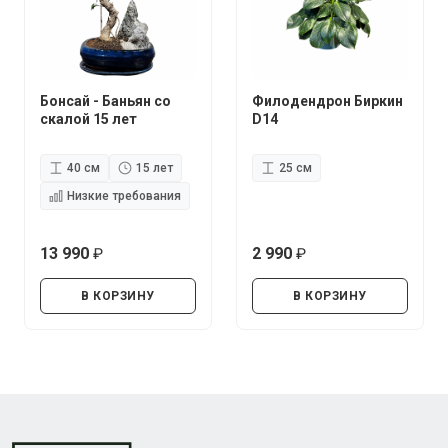
Бонсай - Баньян со
Филодендрон Биркин
скалой 15 лет
D14
40 см
15 лет
25 см
Низкие требования
13 990
2 990
руб.
руб.
В КОРЗИНУ
В КОРЗИНУ