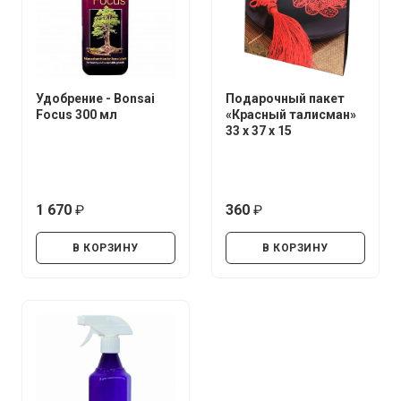
Удобрение - Bonsai
Подарочный пакет
Focus 300 мл
«Красный талисман»
33 х 37 х 15
1 670
360
руб.
руб.
В КОРЗИНУ
В КОРЗИНУ