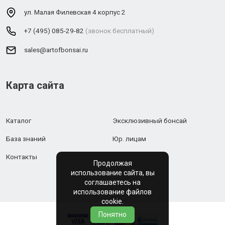
ул. Малая Филевская 4 корпус 2
+7 (495) 085-29-82
(звонок бесплатный)
sales@artofbonsai.ru
Карта сайта
Каталог
Эксклюзивный бонсай
База знаний
Юр. лицам
Контакты
Продолжая
использование сайта, вы
соглашаетесь на
использование файлов
cookie.
Понятно