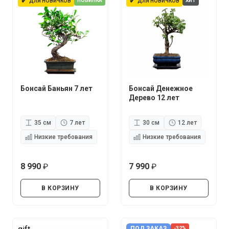
✔
✔
НОВИНКА
ХИТ
ДЛЯ НОВИЧКОВ
ДЛЯ НОВИЧКОВ
Бонсай Баньян 7 лет
Бонсай Денежное
Дерево 12 лет
35 см
7 лет
30 см
12 лет
Низкие требования
Низкие требования
8 990
7 990
руб.
руб.
В КОРЗИНУ
В КОРЗИНУ
ПОД ЗАКАЗ
-32%