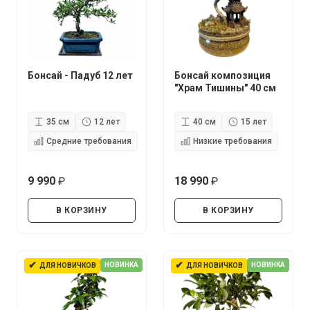
Бонсай - Падуб 12 лет
Бонсай композиция
"Храм Тишины" 40 см
35 см
12 лет
40 см
15 лет
Средние требования
Низкие требования
9 990
18 990
руб.
руб.
В КОРЗИНУ
В КОРЗИНУ
✔
✔
НОВИНКА
НОВИНКА
ДЛЯ НОВИЧКОВ
ДЛЯ НОВИЧКОВ