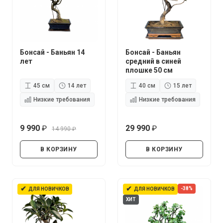
Бонсай - Баньян 14
Бонсай - Баньян
лет
средний в синей
плошке 50 см
45 см
14 лет
40 см
15 лет
Низкие требования
Низкие требования
9 990
29 990
14 990
руб.
руб.
руб.
В КОРЗИНУ
В КОРЗИНУ
✔
✔
-38%
ДЛЯ НОВИЧКОВ
ДЛЯ НОВИЧКОВ
ХИТ