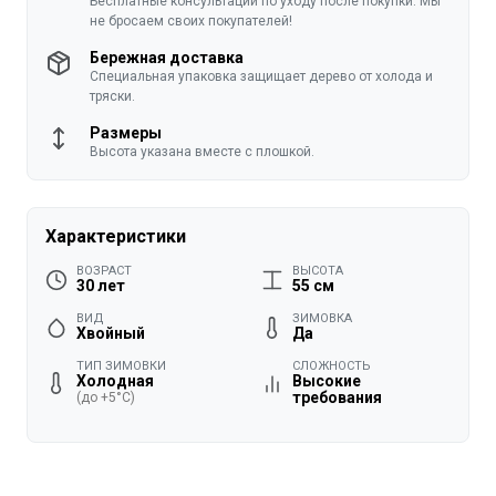
Бесплатные консультации по уходу после покупки. Мы
не бросаем своих покупателей!
Бережная доставка
Специальная упаковка защищает дерево от холода и
тряски.
Размеры
Высота указана вместе с плошкой.
Характеристики
ВОЗРАСТ
ВЫСОТА
30 лет
55 см
ВИД
ЗИМОВКА
Хвойный
Да
ТИП ЗИМОВКИ
СЛОЖНОСТЬ
Холодная
Высокие
требования
(до +5°C)