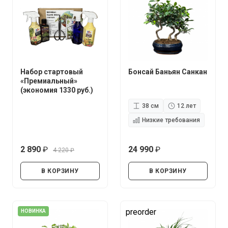
Набор стартовый
Бонсай Баньян Санкан
«Премиальный»
(экономия 1330 руб.)
38 см
12 лет
Низкие требования
2 890
24 990
4 220
руб.
руб.
руб.
В КОРЗИНУ
В КОРЗИНУ
preorder
НОВИНКА