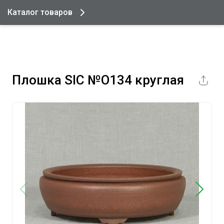
Каталог товаров
Плошка SIC №О134 круглая