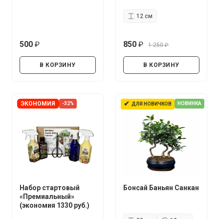
12 см
500
850
1 250
руб.
руб.
руб.
В КОРЗИНУ
В КОРЗИНУ
✔
ЭКОНОМИЯ
-32%
НОВИНКА
ДЛЯ НОВИЧКОВ
Набор стартовый
Бонсай Баньян Санкан
«Премиальный»
(экономия 1330 руб.)