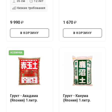
35 см
12 лет
Низкие требования
9 990
1 670
руб.
руб.
В КОРЗИНУ
В КОРЗИНУ
НОВИНКА
Грунт - Акадама
Грунт - Канума
(Япония) 1 литр.
(Япония) 1 литр.