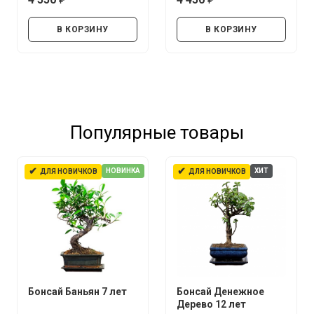
руб.
руб.
В КОРЗИНУ
В КОРЗИНУ
Популярные товары
✔
✔
НОВИНКА
ХИТ
ДЛЯ НОВИЧКОВ
ДЛЯ НОВИЧКОВ
Бонсай Баньян 7 лет
Бонсай Денежное
Дерево 12 лет