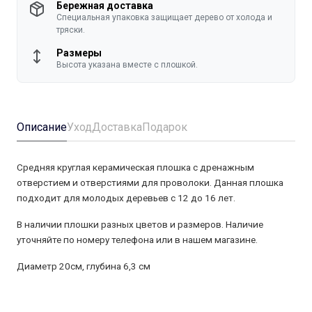
Бережная доставка
Специальная упаковка защищает дерево от холода и
тряски.
Размеры
Высота указана вместе с плошкой.
Описание
Уход
Доставка
Подарок
Средняя круглая керамическая плошка с дренажным
отверстием и отверстиями для проволоки. Данная плошка
подходит для молодых деревьев с 12 до 16 лет.
В наличии плошки разных цветов и размеров. Наличие
уточняйте по номеру телефона или в нашем магазине.
Диаметр 20см, глубина 6,3 см