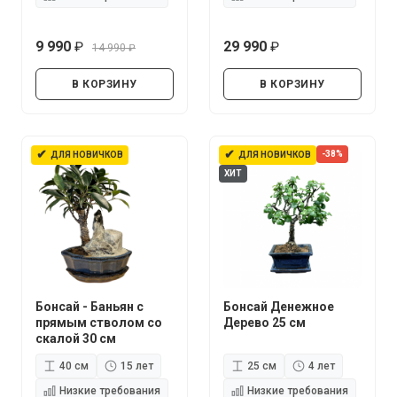
9 990
29 990
14 990
руб.
руб.
руб.
В КОРЗИНУ
В КОРЗИНУ
✔
✔
-38%
ДЛЯ НОВИЧКОВ
ДЛЯ НОВИЧКОВ
ХИТ
Бонсай - Баньян с
Бонсай Денежное
прямым стволом со
Дерево 25 см
скалой 30 см
40 см
15 лет
25 см
4 лет
Низкие требования
Низкие требования