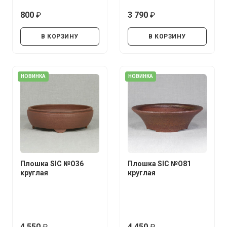
800
3 790
руб.
руб.
В КОРЗИНУ
В КОРЗИНУ
НОВИНКА
НОВИНКА
Плошка SIC №О36
Плошка SIC №О81
круглая
круглая
4 550
4 450