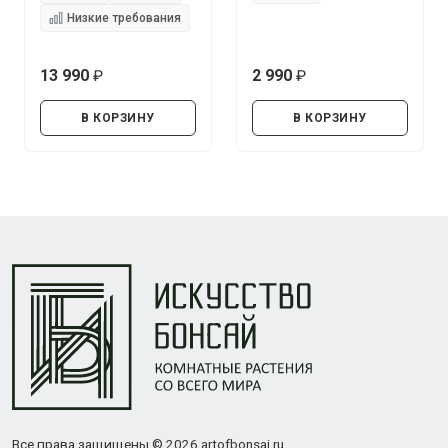
Низкие требования
13 990
2 990
руб.
руб.
В КОРЗИНУ
В КОРЗИНУ
Все права защищены © 2026 artofbonsai.ru