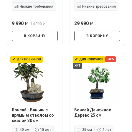
Низкие требования
Низкие требования
9 990
29 990
14 990
руб.
руб.
руб.
В КОРЗИНУ
В КОРЗИНУ
✔
✔
-38%
ДЛЯ НОВИЧКОВ
ДЛЯ НОВИЧКОВ
ХИТ
Бонсай - Баньян с
Бонсай Денежное
прямым стволом со
Дерево 25 см
скалой 30 см
40 см
15 лет
25 см
4 лет