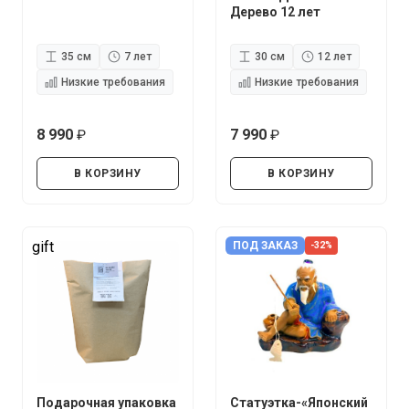
Дерево 12 лет
35 см
7 лет
30 см
12 лет
Низкие требования
Низкие требования
8 990
7 990
руб.
руб.
В КОРЗИНУ
В КОРЗИНУ
gift
ПОД ЗАКАЗ
-32%
Подарочная упаковка
Статуэтка-«Японский