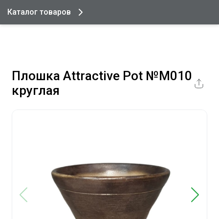
Каталог товаров
Плошка Attractive Pot №М010
круглая