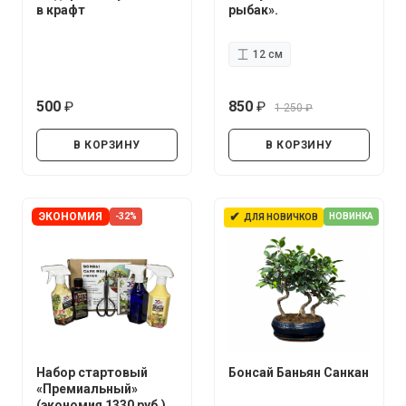
в крафт
рыбак».
12 см
500
850
1 250
руб.
руб.
руб.
В КОРЗИНУ
В КОРЗИНУ
✔
ЭКОНОМИЯ
-32%
НОВИНКА
ДЛЯ НОВИЧКОВ
Набор стартовый
Бонсай Баньян Санкан
«Премиальный»
(экономия 1330 руб.)