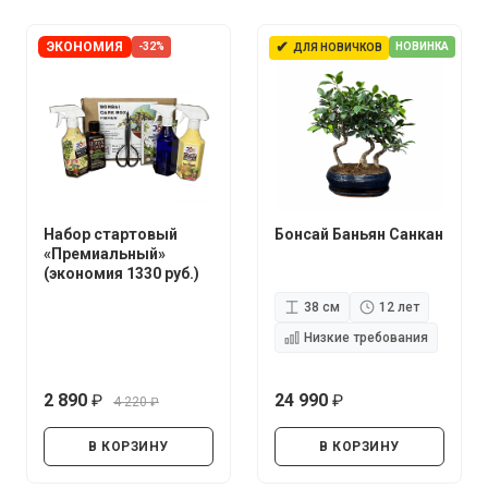
✔
ЭКОНОМИЯ
-32%
НОВИНКА
ДЛЯ НОВИЧКОВ
Набор стартовый
Бонсай Баньян Санкан
«Премиальный»
(экономия 1330 руб.)
38 см
12 лет
Низкие требования
2 890
24 990
4 220
руб.
руб.
руб.
В КОРЗИНУ
В КОРЗИНУ