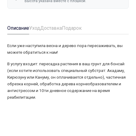
Высота указана вместе с плошкой.
Описание
Уход
Доставка
Подарок
Если уже наступила весна и дерево пора пересаживать, вы
можете обратиться к нам!
В услугу входит: пересадка растения в ваш грунт для бонсай
(если хотите использовать специальный субстрат: Акадаму,
Кирюзуну или Кануму, он оплачивается отдельно), частичная
обрезка корней, обработка дерева корнеобразователем и
антистрессом и 10ти дневное содержание на время
реабилитации.