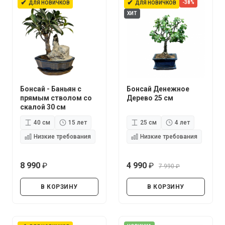
✔
✔
-38%
ДЛЯ НОВИЧКОВ
ДЛЯ НОВИЧКОВ
ХИТ
Бонсай - Баньян с
Бонсай Денежное
прямым стволом со
Дерево 25 см
скалой 30 см
40 см
15 лет
25 см
4 лет
Низкие требования
Низкие требования
8 990
4 990
7 990
руб.
руб.
руб.
В КОРЗИНУ
В КОРЗИНУ