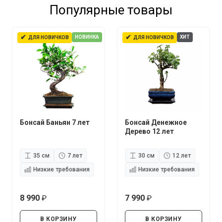
Популярные товары
✔
✔
НОВИНКА
ХИТ
ДЛЯ НОВИЧКОВ
ДЛЯ НОВИЧКОВ
Бонсай Баньян 7 лет
Бонсай Денежное
Дерево 12 лет
35 см
7 лет
30 см
12 лет
Низкие требования
Низкие требования
8 990
7 990
руб.
руб.
В КОРЗИНУ
В КОРЗИНУ