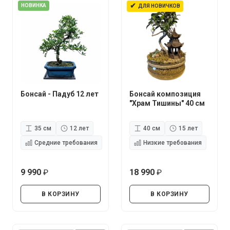
✔
НОВИНКА
ДЛЯ НОВИЧКОВ
Бонсай - Падуб 12 лет
Бонсай композиция
"Храм Тишины" 40 см
35 см
12 лет
40 см
15 лет
Средние требования
Низкие требования
9 990
18 990
руб.
руб.
В КОРЗИНУ
В КОРЗИНУ