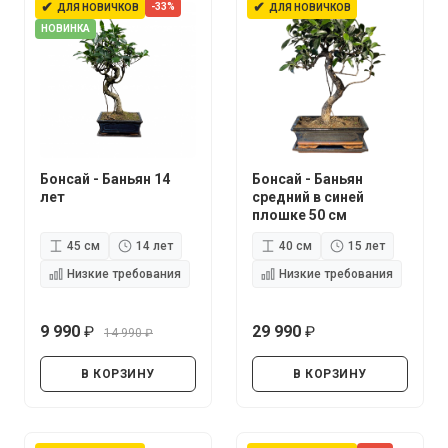
✔
✔
-33%
ДЛЯ НОВИЧКОВ
ДЛЯ НОВИЧКОВ
НОВИНКА
Бонсай - Баньян 14
Бонсай - Баньян
лет
средний в синей
плошке 50 см
45 см
14 лет
40 см
15 лет
Низкие требования
Низкие требования
9 990
29 990
14 990
руб.
руб.
руб.
В КОРЗИНУ
В КОРЗИНУ