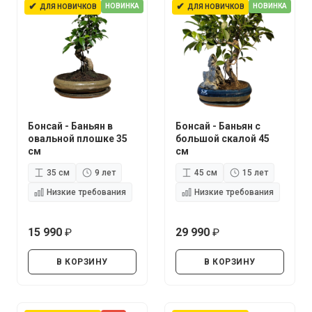
✔
✔
НОВИНКА
НОВИНКА
ДЛЯ НОВИЧКОВ
ДЛЯ НОВИЧКОВ
Бонсай - Баньян в
Бонсай - Баньян с
овальной плошке 35
большой скалой 45
см
см
35 см
9 лет
45 см
15 лет
Низкие требования
Низкие требования
15 990
29 990
руб.
руб.
В КОРЗИНУ
В КОРЗИНУ